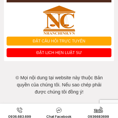
ĐẶT CÂU HỎI TRỰC TUYẾN
ĐẶT LỊCH HẸN LUẬT SƯ
© Mọi nội dung tại website này thuộc Bản
quyền của chúng tôi. Nếu sao chép phải
được chúng tôi đồng ý!
0936.683.699
Chat Facebook
0936683699