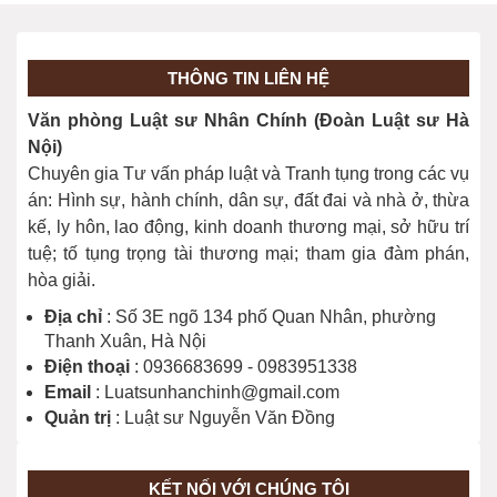
04/06/2024
THÔNG TIN LIÊN HỆ
Giới hạn việc thực hiện quyền dân sự
Văn phòng Luật sư Nhân Chính (Đoàn Luật sư Hà
(Điều 10)
Nội)
04/06/2024
Chuyên gia Tư vấn pháp luật và Tranh tụng trong các vụ
án: Hình sự, hành chính, dân sự, đất đai và nhà ở, thừa
kế, ly hôn, lao động, kinh doanh thương mại, sở hữu trí
tuệ; tố tụng trọng tài thương mại; tham gia đàm phán,
hòa giải.
Địa chỉ
: Số 3E ngõ 134 phố Quan Nhân, phường
Thanh Xuân, Hà Nội
Điện thoại
: 0936683699 - 0983951338
Email
: Luatsunhanchinh@gmail.com
Quản trị
: Luật sư Nguyễn Văn Đồng
KẾT NỐI VỚI CHÚNG TÔI