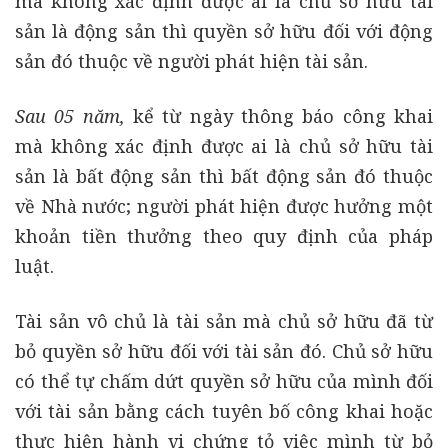
mà không xác định được ai là chủ sở hữu tài
sản là động sản thì quyền sở hữu đối với động
sản đó thuộc về người phát hiện tài sản.
Sau 05 năm,
kể từ ngày thông báo công khai
mà không xác định được ai là chủ sở hữu tài
sản là bất động sản thì bất động sản đó thuộc
về Nhà nước; người phát hiện được hưởng một
khoản tiền thưởng theo quy định của pháp
luật.
Tài sản vô chủ là tài sản mà chủ sở hữu đã từ
bỏ quyền sở hữu đối với tài sản đó. Chủ sở hữu
có thể tự chấm dứt quyền sở hữu của mình đối
với tài sản bằng cách tuyên bố công khai hoặc
thực hiện hành vi chứng tỏ việc mình từ bỏ