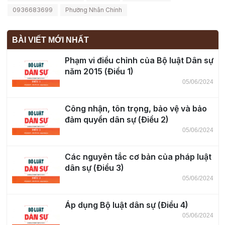
0936683699
Phường Nhân Chính
BÀI VIẾT MỚI NHẤT
Phạm vi điều chỉnh của Bộ luật Dân sự
năm 2015 (Điều 1)
05/06/2024
Công nhận, tôn trọng, bảo vệ và bảo
đảm quyền dân sự (Điều 2)
05/06/2024
Các nguyên tắc cơ bản của pháp luật
dân sự (Điều 3)
05/06/2024
Áp dụng Bộ luật dân sự (Điều 4)
05/06/2024