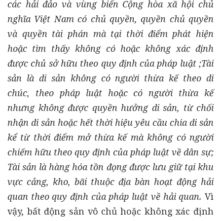
các hải đảo và vùng biển Cộng hòa xã hội chủ
nghĩa Việt Nam có chủ quyền, quyền chủ quyền
và quyền tài phán mà tại thời điểm phát hiện
hoặc tìm thấy không có hoặc không xác định
được chủ sở hữu theo quy định của pháp luật ;Tài
sản là di sản không có người thừa kế theo di
chúc, theo pháp luật hoặc có người thừa kế
nhưng không được quyền hưởng di sản, từ chối
nhận di sản hoặc hết thời hiệu yêu cầu chia di sản
kể từ thời điểm mở thừa kế mà không có người
chiếm hữu theo quy định của pháp luật về dân sự;
Tài sản là hàng hóa tồn đọng được lưu giữ tại khu
vực cảng, kho, bãi thuộc địa bàn hoạt động hải
quan theo quy định của pháp luật về hải quan.
Vì
vậy, bất động sản vô chủ hoặc không xác định