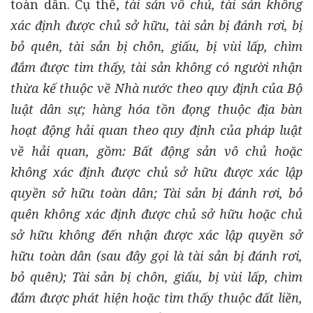
toàn dân. Cụ thể,
tài sản vô chủ, tài sản không
xác định được chủ sở hữu, tài sản bị đánh rơi, bị
bỏ quên, tài sản bị chôn, giấu, bị vùi lấp, chìm
đắm được tìm thấy, tài sản không có người nhận
thừa kế thuộc về Nhà nước theo quy định của Bộ
luật dân sự; hàng hóa tồn đọng thuộc địa bàn
hoạt động hải quan theo quy định của pháp luật
về hải quan, gồm: Bất động sản vô chủ hoặc
không xác định được chủ sở hữu được xác lập
quyền sở hữu toàn dân; Tài sản bị đánh rơi, bỏ
quên không xác định được chủ sở hữu hoặc chủ
sở hữu không đến nhận được xác lập quyền sở
hữu toàn dân (sau đây gọi là tài sản bị đánh rơi,
bỏ quên); Tài sản bị chôn, giấu, bị vùi lấp, chìm
đắm được phát hiện hoặc tìm thấy thuộc đất liền,