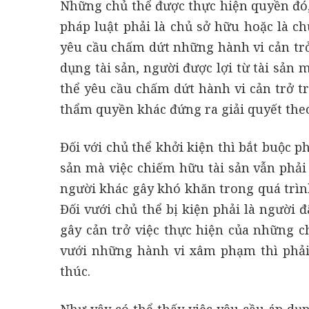
Những chủ thể được thực hiện quyền đó,
pháp luật phải là chủ sở hữu hoặc là ch
yêu cầu chấm dứt những hành vi cản trở
dụng tài sản, người được lợi từ tài sản 
thể yêu cầu chấm dứt hành vi cản trở t
thẩm quyền khác đứng ra giải quyết theo
Đối với chủ thể khởi kiện thì bắt buộc p
sản mà việc chiếm hữu tài sản vẫn phải
người khác gây khó khăn trong quá trì
Đối vưới chủ thể bị kiện phải là người
gây cản trở việc thực hiện của những c
vưới những hành vi xâm phạm thì phải l
thúc.
Như vậy có thể thấy việc yêu cầu áp dụ