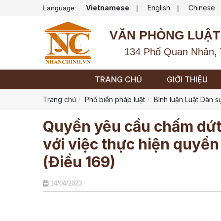
Vietnamese
English
Chinese
Language:
|
|
VĂN PHÒNG LUẬT
134 Phố Quan Nhân, 
TRANG CHỦ
GIỚI THIỆU
Trang chủ
Phổ biến pháp luật
Bình luận Luật Dân s
Quyền yêu cầu chấm dứt h
với việc thực hiện quyền
(Điều 169)
14/04/2023