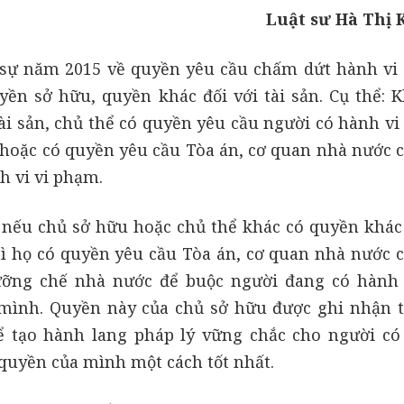
Luật sư Hà Thị
 sự năm 2015 về quyền yêu cầu chấm dứt hành vi 
uyền sở hữu, quyền khác đối với tài sản. Cụ thể: K
ài sản, chủ thể có quyền yêu cầu người có hành vi 
ó hoặc có quyền yêu cầu Tòa án, cơ quan nhà nước 
 vi vi phạm.
 nếu chủ sở hữu hoặc chủ thể khác có quyền khác 
thì họ có quyền yêu cầu Tòa án, cơ quan nhà nước 
cưỡng chế nhà nước để buộc người đang có hành
mình. Quyền này của chủ sở hữu được ghi nhận t
ể tạo hành lang pháp lý vững chắc cho người có
quyền của mình một cách tốt nhất.