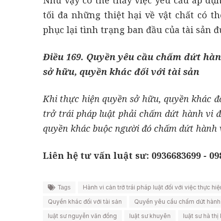
tối đa những thiệt hại về vật chất có t
phục lại tình trạng ban đầu của tài sản 
Điều 169. Quyền yêu cầu chấm dứt hành 
sở hữu, quyền khác đối với tài sản
Khi thực hiện quyền sở hữu, quyền khác đố
trở trái pháp luật phải chấm dứt hành vi
quyền khác buộc người đó chấm dứt hành v
Liên hệ tư vấn luật sư: 0936683699 - 0
Hành vi cản trở trái pháp luật đối với việc thực h
Tags
Quyền khác đối với tài sản
Quyền yêu cầu chấm dứt hành vi 
luật sư nguyễn văn đồng
luật sư khuyên
luật sư hà th