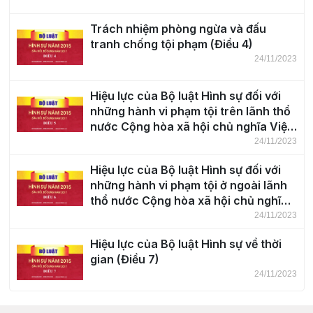
Trách nhiệm phòng ngừa và đấu
tranh chống tội phạm (Điều 4)
24/11/2023
Hiệu lực của Bộ luật Hình sự đối với
những hành vi phạm tội trên lãnh thổ
nước Cộng hòa xã hội chủ nghĩa Việt
Nam (Điều 5)
24/11/2023
Hiệu lực của Bộ luật Hình sự đối với
những hành vi phạm tội ở ngoài lãnh
thổ nước Cộng hòa xã hội chủ nghĩa
Việt Nam (Điều 6)
24/11/2023
Hiệu lực của Bộ luật Hình sự về thời
gian (Điều 7)
24/11/2023
Khái niệm tội phạm (Điều 8)