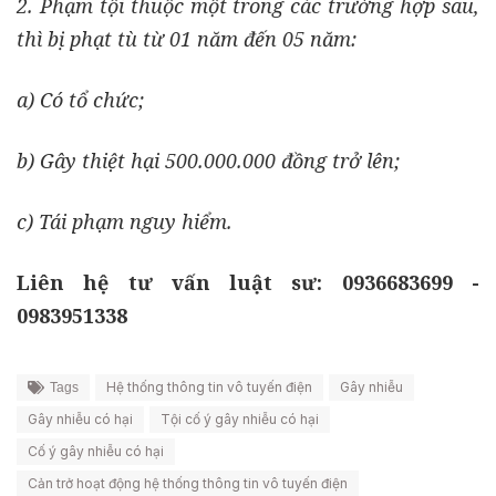
2. Phạm tội thuộc một trong các trường hợp sau,
thì bị phạt tù từ 01 năm đến 05 năm:
a) Có tổ chức;
b) Gây thiệt hại 500.000.000 đồng trở lên;
c) Tái phạm nguy hiểm.
Liên hệ tư vấn luật sư: 0936683699 -
0983951338
Hệ thống thông tin vô tuyến điện
Gây nhiễu
Tags
Gây nhiễu có hại
Tội cố ý gây nhiễu có hại
Cố ý gây nhiễu có hại
Cản trở hoạt động hệ thống thông tin vô tuyến điện