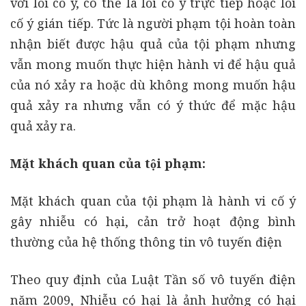
với lỗi cố ý, có thể là lỗi cố ý trực tiếp hoặc lỗi
cố ý gián tiếp. Tức là người phạm tội hoàn toàn
nhận biết được hậu quả của tội phạm nhưng
vẫn mong muốn thực hiện hành vi để hậu quả
của nó xảy ra hoặc dù không mong muốn hậu
quả xảy ra nhưng vẫn có ý thức để mặc hậu
quả xảy ra.
Mặt khách quan của tội phạm:
Mặt khách quan của tội phạm là hành vi cố ý
gây nhiễu có hại, cản trở hoạt động bình
thường của hệ thống thông tin vô tuyến điện
Theo quy định của Luật Tần số vô tuyến điện
năm 2009, Nhiễu có hại là ảnh hưởng có hại