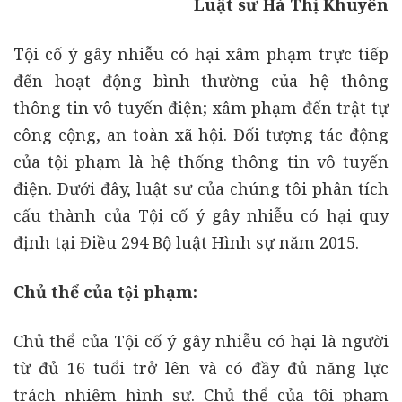
Luật sư Hà Thị Khuyên
Tội cố ý gây nhiễu có hại xâm phạm trực tiếp
đến hoạt động bình thường của hệ thông
thông tin vô tuyến điện; xâm phạm đến trật tự
công cộng, an toàn xã hội. Đối tượng tác động
của tội phạm là hệ thống thông tin vô tuyến
điện. Dưới đây, luật sư của chúng tôi phân tích
cấu thành của Tội cố ý gây nhiễu có hại quy
định tại Điều 294 Bộ luật Hình sự năm 2015.
Chủ thể của tội phạm:
Chủ thể của Tội cố ý gây nhiễu có hại là người
từ đủ 16 tuổi trở lên và có đầy đủ năng lực
trách nhiệm hình sự. Chủ thể của tội phạm