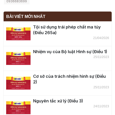
0936683699
BÀI VIẾT MỚI NHẤT
Tội sử dụng trái phép chất ma túy
(Điều 265a)
21/04/2026
Nhiệm vụ của Bộ luật Hình sự (Điều 1)
25/11/2023
Cơ sở của trách nhiệm hình sự (Điều
2)
25/11/2023
Nguyên tắc xử lý (Điều 3)
24/11/2023