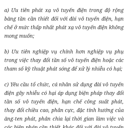
a) Ưu tiên phát xạ vô tuyến điện trong độ rộng
băng tần cần thiết đối với đài vô tuyến điện, hạn
chế ở mức thấp nhất phát xạ vô tuyến điện không
mong muốn;
b) Ưu tiên nghiệp vụ chính hơn nghiệp vụ phụ
trong việc thay đổi tần số vô tuyến điện hoặc các
tham số kỹ thuật phát sóng để xử lý nhiễu có hại;
c) Yêu cầu tổ chức, cá nhân sử dụng đài vô tuyến
điện gây nhiễu có hại áp dụng biện pháp thay đổi
tần số vô tuyến điện, hạn chế công suất phát,
thay đổi chiều cao, phân cực, đặc tính hướng của
ăng-ten phát, phân chia lại thời gian làm việc và
các biện pháp cần thiết khác đối với đài vô tuyến