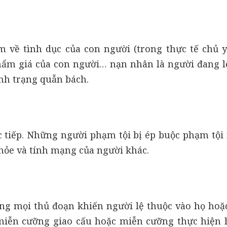
về tình dục của con người (trong thực tế chủ 
ẩm giá của con người… nạn nhân là người đang l
nh trạng quẫn bách.
c tiếp. Những người phạm tội bị ép buộc phạm tội 
hỏe và tính mạng của người khác.
ng mọi thủ đoạn khiến người lệ thuộc vào họ hoặ
miễn cưỡng giao cấu hoặc miễn cưỡng thực hiện 