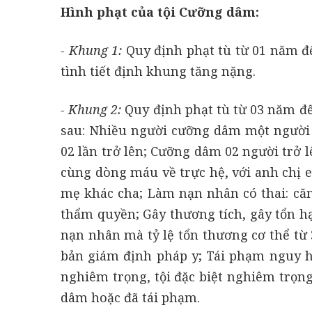
Hình phạt của tội Cưỡng dâm:
- Khung 1:
Quy định phạt tù từ 01 năm đ
tình tiết định khung tăng nặng.
- Khung 2:
Quy định phạt tù từ 03 năm đ
sau: Nhiều người cưỡng dâm một người 
02 lần trở lên; Cưỡng dâm 02 người trở 
cùng dòng máu về trực hệ, với anh chị
mẹ khác cha; Làm nạn nhân có thai: căn
thẩm quyền; Gây thương tích, gây tổn hạ
nạn nhân mà tỷ lệ tổn thương cơ thể từ
bản giám định pháp y; Tái phạm nguy hi
nghiêm trọng, tội đặc biệt nghiêm trọng
dâm hoặc đã tái phạm.