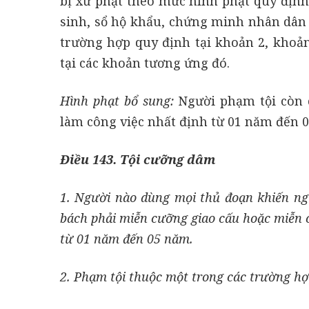
bị xử phạt theo mức hình phạt quy định 
sinh, sổ hộ khẩu, chứng minh nhân dân
trường hợp quy định tại khoản 2, khoản
tại các khoản tương ứng đó.
Hình phạt bổ sung:
Người phạm tội còn 
làm công việc nhất định từ 01 năm đến 
Điều 143. Tội cưỡng dâm
1. Người nào dùng mọi thủ đoạn khiến ng
bách phải miễn cưỡng giao cấu hoặc miễn c
từ 01 năm đến 05 năm.
2. Phạm tội thuộc một trong các trường hợp