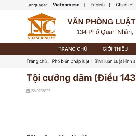
Vietnamese
English
Chinese
Language:
|
|
VĂN PHÒNG LUẬT
134 Phố Quan Nhân, 
TRANG CHỦ
GIỚI THIỆU
Trang chủ
Phổ biến pháp luật
Bình luận Luật Hình 
Tội cưỡng dâm (Điều 143
28/02/2023