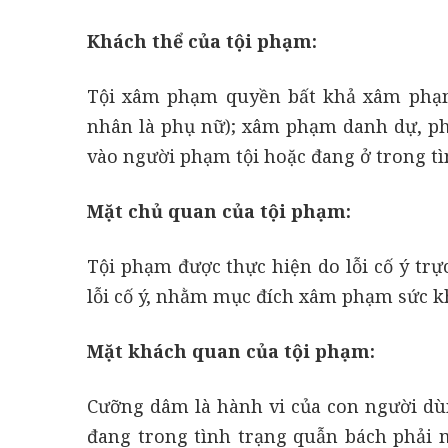
Khách thể của tội phạm:
Tội xâm phạm quyền bất khả xâm phạm 
nhân là phụ nữ); xâm phạm danh dự, ph
vào người phạm tội hoặc đang ở trong tì
Mặt chủ quan của tội phạm:
Tội phạm được thực hiện do lỗi cố ý trự
lỗi cố ý, nhằm mục đích xâm phạm sức k
Mặt khách quan của tội phạm:
Cưỡng dâm là hành vi của con người dù
đang trong tình trạng quẫn bách phải 