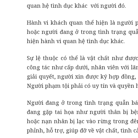
quan hệ tình dục khác với người đó.
Hành vi khách quan thể hiện là người 
hoặc người đang ở trong tình trạng qu
hiện hành vi quan hệ tình dục khác.
Sự lệ thuộc có thể là vật chất như đượ
công tác như cấp dưới, nhân viên với l
giải quyết, người xin được ký hợp đồng, 
Người phạm tội phải có uy tín và quyền 
Người đang ở trong tình trạng quẫn b
đang gặp tai họa như người thân bị bện
hoặc nạn nhân bị lạc vào rừng trong đê
phỉnh, hỗ trợ, giúp đỡ về vật chất, tình