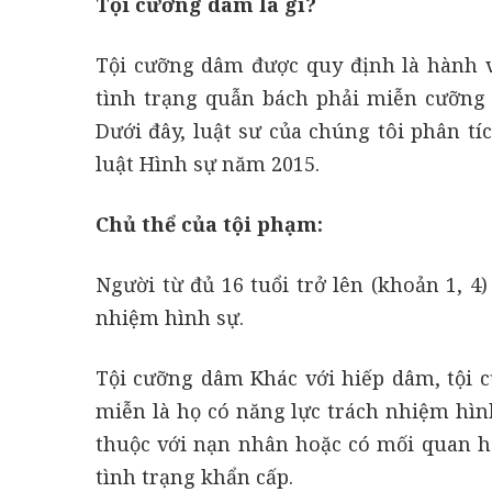
Tội cưỡng dâm là gì?
Tội cưỡng dâm được quy định là hành v
tình trạng quẫn bách phải miễn cưỡng 
Dưới đây, luật sư của chúng tôi phân tí
luật Hình sự năm 2015.
Chủ thể của tội phạm:
Người từ đủ 16 tuổi trở lên (khoản 1, 4)
nhiệm hình sự.
Tội cưỡng dâm Khác với hiếp dâm, tội c
miễn là họ có năng lực trách nhiệm hìn
thuộc với nạn nhân hoặc có mối quan hệ
tình trạng khẩn cấp.