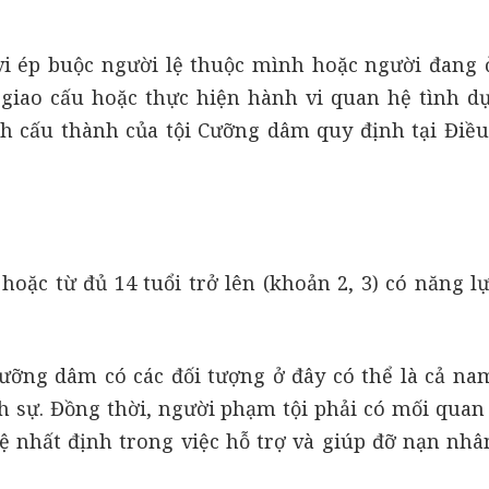
i ép buộc người lệ thuộc mình hoặc người đang 
giao cấu hoặc thực hiện hành vi quan hệ tình dụ
ch cấu thành của tội C
ưỡng dâm
quy định tại Điều
 hoặc từ đủ 14 tuổi trở lên (khoản 2, 3) có năng l
ưỡng dâm có các đối tượng ở đây có thể là cả na
h sự. Đồng thời, người phạm tội phải có mối quan
 nhất định trong việc hỗ trợ và giúp đỡ nạn nhâ