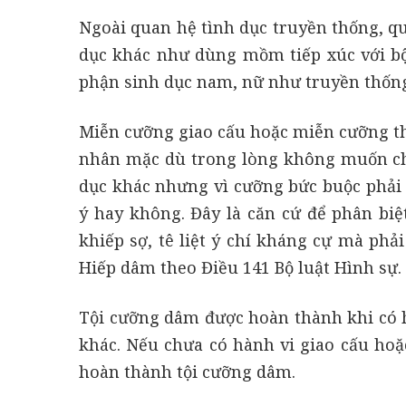
Ngoài quan hệ tình dục truyền thống, qu
dục khác như dùng mồm tiếp xúc với b
phận sinh dục nam, nữ như truyền thốn
Miễn cưỡng giao cấu hoặc miễn cưỡng th
nhân mặc dù trong lòng không muốn ch
dục khác nhưng vì cưỡng bức buộc phải 
ý hay không. Đây là căn cứ để phân biệ
khiếp sợ, tê liệt ý chí kháng cự mà phả
Hiếp dâm theo Điều 141 Bộ luật Hình sự.
Tội cưỡng dâm được hoàn thành khi có h
khác. Nếu chưa có hành vi giao cấu hoặ
hoàn thành tội cưỡng dâm.