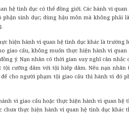
an hệ tình dục có thể đồng giới. Các hành vi quan 
ộ phận sinh dục; dùng hậu môn mà không phải là
g.
ực hiện hành vi quan hệ tình dục khác là trường 
o giao cấu, không muốn thực hiện hành vi quan 
đồng ý. Nạn nhân có thời gian suy nghĩ cân nhắc 
t tội cưỡng dâm với tội hiếp dâm. Nếu nạn nhân 
i để cho người phạm tội giao cấu thì hành vi đó p
ành vi giao cấu hoặc thực hiện hành vi quan hệ t
c chưa thực hiện hành vi quan hệ tình dục khác t