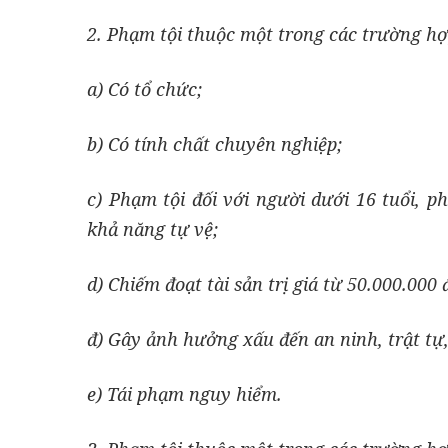
2. Phạm tội thuộc một trong các trường hợp
a) Có tổ chức;
b) Có tính chất chuyên nghiệp;
c) Phạm tội đối với người dưới 16 tuổi, p
khả năng tự vệ;
d) Chiếm đoạt tài sản trị giá từ 50.000.00
đ) Gây ảnh hưởng xấu đến an ninh, trật tự,
e
) Tái phạm nguy hiểm.