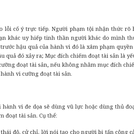
o lỗi cố ý trực tiếp. Người phạm tội nhận thức rõ 
ạn khác uy hiếp tinh thần người khác do mình th
y trước hậu quả của hành vi đó là xâm phạm quyền
 quả đó xảy ra; Mục đích chiếm đoạt tài sản là yếu
 cưỡng đoạt tài sản, nếu không nhằm mục đích chi
 hành vi cưỡng đoạt tài sản.
ởi hành vi đe dọa sẽ dùng vũ lực hoặc dùng thủ đo
 đoạt tài sản. Cụ thể:
thái độ, cử chỉ, lời nói tạo cho người bị tấn công 