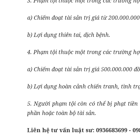
3. Phạm tội thuộc một trong các trường hợp
a) Chiếm đoạt tài sản trị giá từ 200.000.0
b) Lợi dụng thiên tai, dịch bệnh.
4. Phạm tội thuộc một trong các trường hợp
a) Chiếm đoạt tài sản trị giá 500.000.000 đồ
b) Lợi dụng hoàn cảnh chiến tranh, tình tr
5. Người phạm tội còn có thể bị phạt tiề
phần hoặc toàn bộ tài sản.
Liên hệ tư vấn luật sư: 0936683699 - 0