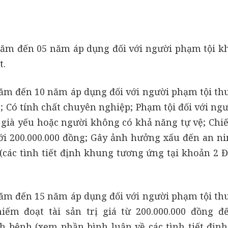
năm đến 05 năm áp dụng đối với người phạm tội k
t.
năm đến 10 năm áp dụng đối với người phạm tội th
; Có tính chất chuyên nghiệp; Phạm tội đối với ng
ời già yếu hoặc người không có khả năng tự vệ; Chi
ưới 200.000.000 đồng; Gây ảnh hưởng xấu đến an ni
(các tình tiết định khung tương ứng tại khoản 2 Đ
năm đến 15 năm áp dụng đối với người phạm tội th
iếm đoạt tài sản trị giá từ 200.000.000 đồng đ
ịch bệnh (xem phần bình luận về các tình tiết địn