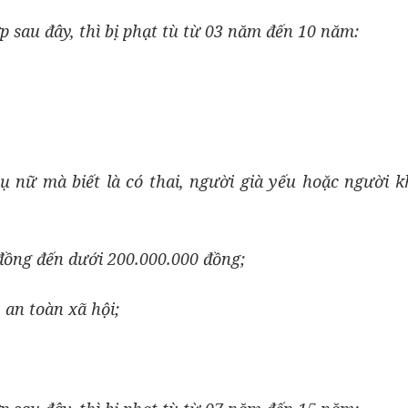
 sau đây, thì bị phạt tù từ 03 năm đến 10 năm:
hụ nữ mà biết là có thai, người già yếu hoặc người 
0 đồng đến dưới 200.000.000 đồng;
 an toàn xã hội;