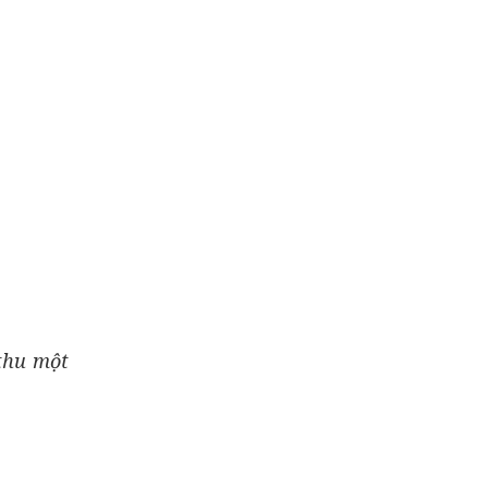
 thu một