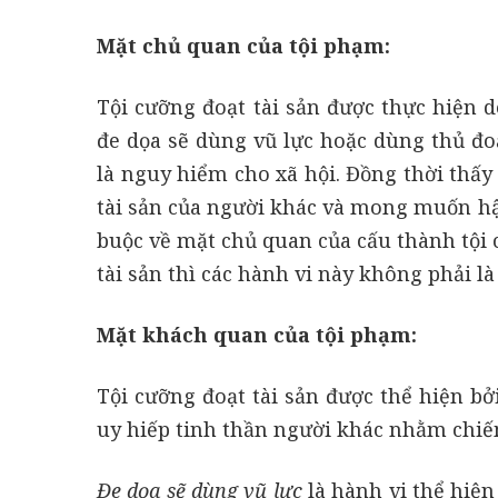
Mặt chủ quan của tội phạm:
Tội cưỡng đoạt tài sản được thực hiện d
đe dọa sẽ dùng vũ lực hoặc dùng thủ đo
là nguy hiểm cho xã hội. Đồng thời thấ
tài sản của người khác và mong muốn hậu
buộc về mặt chủ quan của cấu thành tội
tài sản thì các hành vi này không phải là
Mặt khách quan của tội phạm:
Tội cưỡng đoạt tài sản được thể hiện b
uy hiếp tinh thần người khác nhằm chiếm
Đe dọa sẽ dùng vũ lực
là hành vi thể hiện 