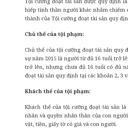
Tội cưỡng đoạt tài sản được quy định l
hiếp tinh thần người khác nhằm chiếm đo
thành của Tội cưỡng đoạt tài sản quy địn
Chủ thể của tội phạm:
Chủ thể của tội cưỡng đoạt tài sản quy đ
sự năm 2015 là người từ đủ 16 tuổi trở l
trở lên, nhưng chưa đủ 16 tuổi có đủ n
đoạt tài sản quy định tại các khoản 2, 3 
Khách thể của tội phạm:
Khách thể của tội cưỡng đoạt tài sản là
nhân và quyền nhân thân của con người;
vật, tiền, giấy tờ có giá và con người.