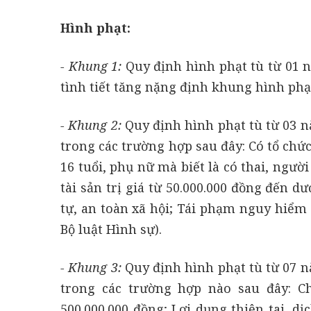
Hình phạt:
- Khung 1:
Quy định hình phạt tù từ 01 
tình tiết tăng nặng định khung hình phạ
- Khung 2:
Quy định hình phạt tù từ 03 
trong các trường hợp sau đây: Có tổ chức
16 tuổi, phụ nữ mà biết là có thai, ngư
tài sản trị giá từ 50.000.000 đồng đến d
tự, an toàn xã hội; Tái phạm nguy hiểm 
Bộ luật Hình sự).
- Khung 3:
Quy định hình phạt tù từ 07 
trong các trường hợp nào sau đây: Ch
500.000.000 đồng; Lợi dụng thiên tai, d