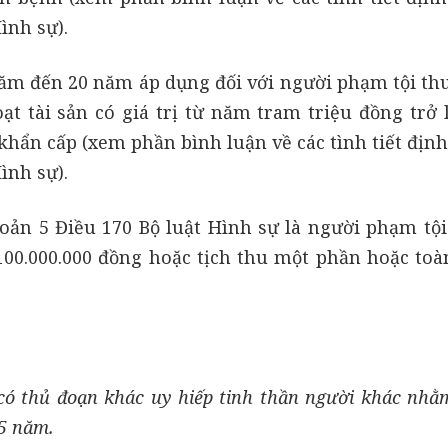
ình sự).
năm đến 20 năm áp dụng đối với người phạm tội th
t tài sản có giá trị từ năm tram triệu đồng trở l
khẩn cấp (xem phần bình luận về các tình tiết địn
ình sự).
oản 5 Điều 170 Bộ luật Hình sự là người phạm tội
 100.000.000 đồng hoặc tịch thu một phần hoặc toàn
 có thủ đoạn khác uy hiếp tinh thần người khác nhằ
05 năm.