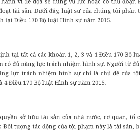
à hành vi đe dọa sẽ dùng vũ lực hoặc có thủ đoạn 
ạt tài sản. Dưới đây, luật sư của chúng tôi phân t
h tại Điều 170 Bộ luật Hình sự năm 2015.
ịnh tại tất cả các khoản 1, 2, 3 và 4 Điều 170 Bộ l
ên có đủ năng lực trách nhiệm hình sự. Người từ đủ
ăng lực trách nhiệm hình sự chỉ là chủ đề của tộ
và 4 Điều 170 Bộ luật Hình sự năm 2015.
 quyền sở hữu tài sản của nhà nước, cơ quan, tổ c
 Đối tượng tác động của tội phạm này là tài sản, 