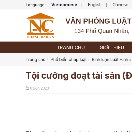
Vietnamese
English
Chinese
Language:
|
|
VĂN PHÒNG LUẬT
134 Phố Quan Nhân, 
TRANG CHỦ
GIỚI THIỆU
Trang chủ
Phổ biến pháp luật
Bình luận Luật Hình 
Tội cưỡng đoạt tài sản (Đ
03/04/2023