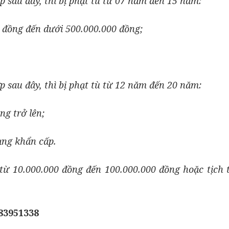
 sau đây, thì bị phạt tù từ 07 năm đến 15 năm:
00 đồng đến dưới 500.000.000 đồng;
 sau đây, thì bị phạt tù từ 12 năm đến 20 năm:
ng trở lên;
ạng khẩn cấp.
n từ 10.000.000 đồng đến 100.000.000 đồng hoặc tịch
983951338