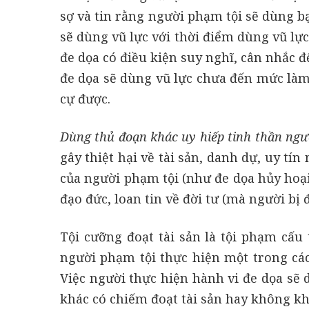
sợ và tin rằng người phạm tội sẽ dùng bạ
sẽ dùng vũ lực với thời điểm dùng vũ lực
đe dọa có điều kiện suy nghĩ, cân nhắc đ
đe dọa sẽ dùng vũ lực chưa đến mức làm
cự được.
Dùng thủ đoạn khác uy hiếp tinh thần ngư
gây thiệt hại về tài sản, danh dự, uy t
của người phạm tội (như đe dọa hủy hoại
đạo đức, loan tin về đời tư (mà người bị
Tội cưỡng đoạt tài sản là tội phạm cấu
người phạm tội thực hiện một trong cá
Việc người thực hiện hành vi đe dọa sẽ 
khác có chiếm đoạt tài sản hay không k