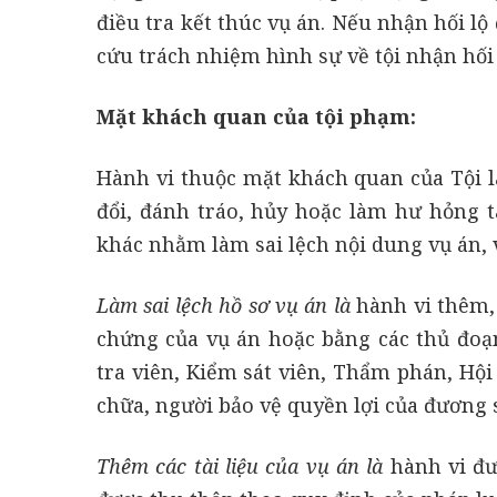
điều tra kết thúc vụ án. Nếu nhận hối lộ
cứu trách nhiệm hình sự về tội nhận hối l
Mặt khách quan của tội phạm:
Hành vi thuộc mặt khách quan của Tội là
đổi, đánh tráo, hủy hoặc làm hư hỏng t
khác nhằm làm sai lệch nội dung vụ án, v
Làm sai lệch hồ sơ vụ án là
hành vi thêm, 
chứng của vụ án hoặc bằng các thủ đoạ
tra viên, Kiểm sát viên, Thẩm phán, Hộ
chữa, người bảo vệ quyền lợi của đương 
Thêm các tài liệu của vụ án là
hành vi đư