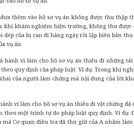
t vào hồ sơ vụ án.
đưa thêm vào hồ sơ vụ án không được thu thập t
 dụ: khi khám nghiệm hiện trường, không thu được 
ôi dép của bị can đi hàng ngày rồi lập biên bản thu
ủa vụ án.
là
hành vi làm cho hồ sơ vụ án thiếu đi những tài 
 theo quy định của pháp luật. Ví dụ: Trong khi ngh
i khai của người làm chứng mà nội dung của lời kha
hành vi làm cho hồ sơ vụ án thiếu đi vật chứng đã 
 theo một trình tự do pháp luật quy định. Ví dụ: 
ợp mà Cơ quan điều tra đã thu giữ của A nhằm làm 