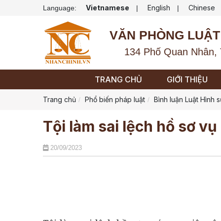
Vietnamese
English
Chinese
Language:
|
|
VĂN PHÒNG LUẬT
134 Phố Quan Nhân, 
TRANG CHỦ
GIỚI THIỆU
Trang chủ
Phổ biến pháp luật
Bình luận Luật Hình 
Tội làm sai lệch hồ sơ vụ
20/09/2023