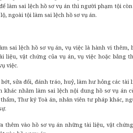
 để làm sai lệch hồ sơ vụ án thì người phạm tội còn
ộ, ngoài tội làm sai lệch hồ sơ vụ án.
m sai lệch hồ sơ vụ án, vụ việc là hành vi thêm, b
ài liệu, vật chứng của vụ án, vụ việc hoặc bằng t
ụ việc.
bớt, sửa đổi, đánh tráo, huỷ, làm hư hỏng các tài l
n khác nhằm làm sai lệch nội dung hồ sơ vụ án c
i thẩm, Thư ký Toà án, nhân viên tư pháp khác, ng
sự.
a thêm vào hồ sơ vụ án những tài liệu, vật chứn