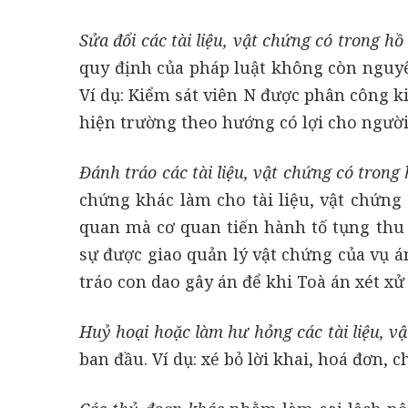
Sửa đổi các tài liệu, vật chứng có trong hồ
quy định của pháp luật không còn nguyên
Ví dụ: Kiểm sát viên N được phân công 
hiện trường theo hướng có lợi cho người
Đánh tráo các tài liệu, vật chứng có trong 
chứng khác làm cho tài liệu, vật chứn
quan mà cơ quan tiến hành tố tụng thu 
sự được giao quản lý vật chứng của vụ á
tráo con dao gây án để khi Toà án xét xử
Huỷ hoại hoặc làm hư hỏng các tài liệu, v
ban đầu. Ví dụ: xé bỏ lời khai, hoá đơn, 