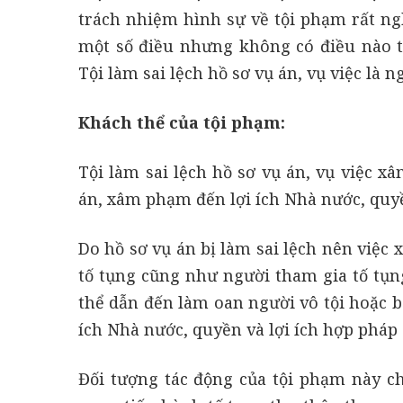
trách nhiệm hình sự về tội phạm rất ng
một số điều nhưng không có điều nào t
Tội làm sai lệch hồ sơ vụ án, vụ việc là ng
Khách thể của tội phạm:
Tội làm sai lệch hồ sơ vụ án, vụ việc x
án, xâm phạm đến lợi ích Nhà nước, quyề
Do hồ sơ vụ án bị làm sai lệch nên việc 
tố tụng cũng như người tham gia tố tụn
thể dẫn đến làm oan người vô tội hoặc bỏ
ích Nhà nước, quyền và lợi ích hợp pháp 
Đối tượng tác động của tội phạm này chí