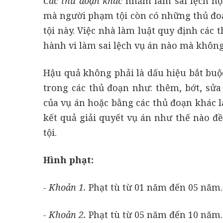
Các thủ đoạn khác
nhằm làm sai lệch nội
mà người phạm tội còn có những thủ đoạ
tội này. Việc nhà làm luật quy định các
hành vi làm sai lệch vụ án nào mà không 
Hậu quả không phải là dấu hiệu bắt buộ
trong các thủ đoạn như: thêm, bớt, sửa 
của vụ án hoặc bằng các thủ đoạn khác l
kết quả giải quyết vụ án như thế nào đ
tội.
Hình phạt:
- Khoản 1.
Phạt tù từ 01 năm đến 05 năm.
- Khoản 2.
Phạt tù từ 05 năm đến 10 năm.