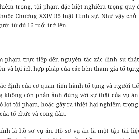
hiêm trọng, tội phạm đặc biệt nghiêm trọng quy đ
huộc Chương XXIV Bộ luật Hình sự. Như vậy chủ 
ười từ đủ 16 tuổi trở lên.
âm phạm trực tiếp đến nguyên tắc xác định sự thật
n và lợi ích hợp pháp của các bên tham gia tố tụng
xác định của cơ quan tiến hành tố tụng và người t
g không còn phản ảnh đúng với sự thật của vụ án
 lọt tội phạm, hoặc gây ra thiệt hại nghiêm trọng
của tổ chức và cong dân.
nh là hồ sơ vụ án. Hồ sơ vụ án là một tập tài liệ