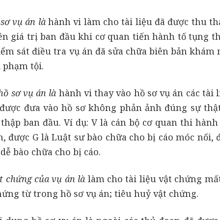
 sơ vụ án là
hành vi làm cho tài liệu đã được thu th
 giá trị ban đầu khi cơ quan tiến hành tố tụng th
kiểm sát điều tra vụ án đã sửa chữa biên bản khám
 phạm tội.
hồ sơ vụ án là
hành vi thay vào hồ sơ vụ án các tài l
g được đưa vào hồ sơ không phản ảnh đúng sự thậ
thập ban đầu. Ví dụ: V là cán bộ cơ quan thi hành
n, được G là Luật sư bào chữa cho bị cáo móc nối, 
 dễ bào chữa cho bị cáo.
ật chứng của vụ án là
làm cho tài liệu vật chứng mất
chứng từ trong hồ sơ vụ án; tiêu huỷ vật chứng.