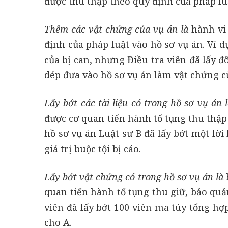
được thu thập theo quy định của pháp luậ
Thêm các vật chứng của vụ án là
hành vi 
định của pháp luật vào hồ sơ vụ án. Ví
của bị can, nhưng Điều tra viên đã lấy đ
dép đưa vào hồ sơ vụ án làm vật chứng c
Lấy bớt các tài liệu có trong hồ sơ vụ án 
được cơ quan tiến hành tố tụng thu thập
hồ sơ vụ án Luật sư B đã lấy bớt một lờ
giá trị buộc tội bị cáo.
Lấy bớt vật chứng có trong hồ sơ vụ án là
quan tiến hành tố tụng thu giữ, bảo quản
viên đã lấy bớt 100 viên ma túy tổng h
cho A.