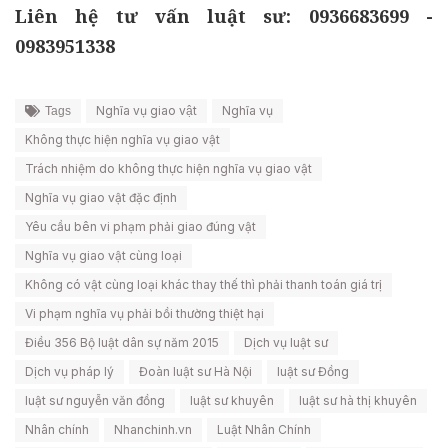
Liên hệ tư vấn luật sư: 0936683699 -
0983951338
Nghĩa vụ giao vật
Nghĩa vụ
Tags
Không thực hiện nghĩa vụ giao vật
Trách nhiệm do không thực hiện nghĩa vụ giao vật
Nghĩa vụ giao vật đặc định
Yêu cầu bên vi phạm phải giao đúng vật
Nghĩa vụ giao vật cùng loại
Không có vật cùng loại khác thay thế thì phải thanh toán giá trị
Vi phạm nghĩa vụ phải bồi thường thiệt hại
Điều 356 Bộ luật dân sự năm 2015
Dịch vụ luật sư
Dịch vụ pháp lý
Đoàn luật sư Hà Nội
luật sư Đồng
luật sư nguyễn văn đồng
luật sư khuyên
luật sư hà thị khuyên
Nhân chính
Nhanchinh.vn
Luật Nhân Chính