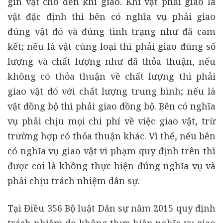
gìn vật cho đến khi giao. Khi vật phải giao là
vật đặc định thì bên có nghĩa vụ phải giao
đúng vật đó và đúng tình trạng như đã cam
kết; nếu là vật cùng loại thì phải giao đúng số
lượng và chất lượng như đã thỏa thuận, nếu
không có thỏa thuận về chất lượng thì phải
giao vật đó với chất lượng trung bình; nếu là
vật đồng bộ thì phải giao đồng bộ. Bên có nghĩa
vụ phải chịu mọi chi phí về việc giao vật, trừ
trường hợp có thỏa thuận khác. Vì thế, nếu bên
có nghĩa vụ giao vật vi phạm quy định trên thì
được coi là không thực hiện đúng nghĩa vụ và
phải chịu trách nhiệm dân sự.
Tại Điều 356 Bộ luật Dân sự năm 2015 quy định