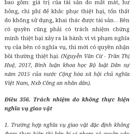
bao gồm: giá trị của tài sản do mất mát, hư
hỏng, chi phí để khắc phục thiệt hại, tổn thất
do không sử dụng, khai thác được tài sản… Bên
có quyền cũng phải có trách nhiệm chứng
minh thiệt hại xảy ra là hành vi vi phạm nghĩa
vụ của bên có nghĩa vụ, thì mới có quyền nhận
bồi thường thiệt hại.
(Nguyễn Văn Cừ - Trần Thị
Huệ, 2017, Bình luận khoa học Bộ luật Dân sự
năm 2015 của nước Cộng hòa xã hội chủ nghĩa
Việt Nam, Nxb Công an nhân dân).
Điều 356. Trách nhiệm do không thực hiện
nghĩa vụ giao vật
1. Trường hợp nghĩa vụ giao vật đặc định không
được thực hiện thì bên bị vi phạm có quyền yêu