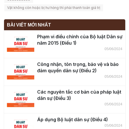
Vật không còn hoặc bị hư hỏng thì phải thanh toán giá trị
BÀI VIẾT MỚI NHẤT
Phạm vi điều chỉnh của Bộ luật Dân sự
năm 2015 (Điều 1)
05/06/2024
Công nhận, tôn trọng, bảo vệ và bảo
đảm quyền dân sự (Điều 2)
05/06/2024
Các nguyên tắc cơ bản của pháp luật
dân sự (Điều 3)
05/06/2024
Áp dụng Bộ luật dân sự (Điều 4)
05/06/2024