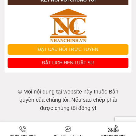
ĐẶT CÂU HỎI TRỰC TUYẾN
ĐẶT LỊCH HẸN LUẬT SƯ
© Mọi nội dung tại website này thuộc Bản
quyền của chúng tôi. Nếu sao chép phải
được chúng tôi đồng ý!