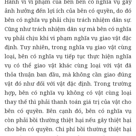
Hành vi vi phạm của bên bên có nghĩa vụ gây
ảnh hưởng đến lợi ích của bên có quyền, do đó
bên có nghĩa vụ phải chịu trách nhiệm dân sự.
Cũng như trách nhiệm dân sự mà bên có nghĩa
vụ phải chịu khi vi phạm nghĩa vụ giao vật đặc
định. Tuy nhiên, trong nghĩa vụ giao vật cùng
loại, bên có nghĩa vụ tiếp tục thực hiện nghĩa
vụ có thể giao vật khác cùng loại với vật đã
thỏa thuận ban đầu, mà không cần giao đúng
vật đó như đối với vật đặc định. Trong trường
hợp, bên có nghĩa vụ không có vật cùng loại
thay thế thì phải thanh toán giá trị của vật cho
bên có quyền. Bên cạnh đó, bên có nghĩa vụ
còn phải bồi thường thiệt hại nếu gây thiệt hại
cho bên có quyền. Chi phí bồi thường thiệt hại