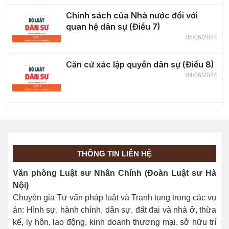
Chính sách của Nhà nước đối với
quan hệ dân sự (Điều 7)
05/06/2024
Căn cứ xác lập quyền dân sự (Điều 8)
04/06/2024
Thực hiện quyền dân sự (Điều 9)
04/06/2024
THÔNG TIN LIÊN HỆ
Giới hạn việc thực hiện quyền dân sự
Văn phòng Luật sư Nhân Chính (Đoàn Luật sư Hà
(Điều 10)
Nội)
04/06/2024
Chuyên gia Tư vấn pháp luật và Tranh tụng trong các vụ
án: Hình sự, hành chính, dân sự, đất đai và nhà ở, thừa
kế, ly hôn, lao động, kinh doanh thương mại, sở hữu trí