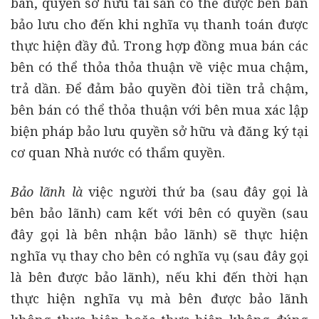
bán, quyền sở hữu tài sản có thể được bên bán
bảo lưu cho đến khi nghĩa vụ thanh toán được
thực hiện đầy đủ. Trong hợp đồng mua bán các
bên có thể thỏa thỏa thuận về việc mua chậm,
trả dần. Để đảm bảo quyền đòi tiền trả chậm,
bên bán có thể thỏa thuận với bên mua xác lập
biện pháp bảo lưu quyền sở hữu và đăng ký tại
cơ quan Nhà nước có thẩm quyền.
Bảo lãnh là
việc người thứ ba (sau đây gọi là
bên bảo lãnh) cam kết với bên có quyền (sau
đây gọi là bên nhận bảo lãnh) sẽ thực hiện
nghĩa vụ thay cho bên có nghĩa vụ (sau đây gọi
là bên được bảo lãnh), nếu khi đến thời hạn
thực hiện nghĩa vụ mà bên được bảo lãnh