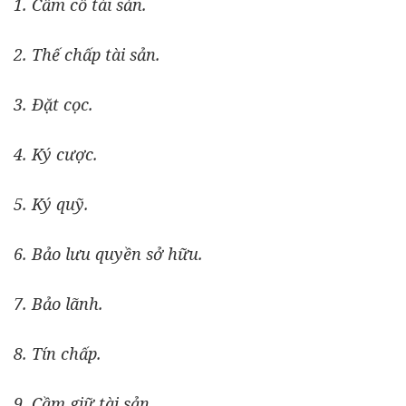
1. Cầm cố tài sản.
2. Thế chấp tài sản.
3. Đặt cọc.
4. Ký cược.
5. Ký quỹ.
6. Bảo lưu quyền sở hữu.
7. Bảo lãnh.
8. Tín chấp.
9. Cầm giữ tài sản.