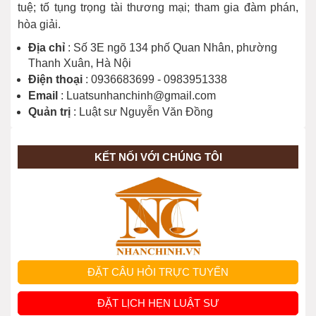
tuệ; tố tụng trọng tài thương mại; tham gia đàm phán,
hòa giải.
Địa chỉ
: Số 3E ngõ 134 phố Quan Nhân, phường
Thanh Xuân, Hà Nội
Điện thoại
: 0936683699 - 0983951338
Email
: Luatsunhanchinh@gmail.com
Quản trị
: Luật sư Nguyễn Văn Đồng
KẾT NỐI VỚI CHÚNG TÔI
ĐẶT CÂU HỎI TRỰC TUYẾN
ĐẶT LỊCH HẸN LUẬT SƯ