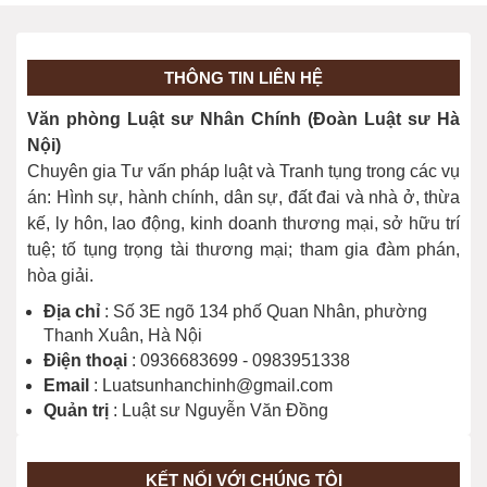
04/06/2024
THÔNG TIN LIÊN HỆ
Giới hạn việc thực hiện quyền dân sự
Văn phòng Luật sư Nhân Chính (Đoàn Luật sư Hà
(Điều 10)
Nội)
04/06/2024
Chuyên gia Tư vấn pháp luật và Tranh tụng trong các vụ
án: Hình sự, hành chính, dân sự, đất đai và nhà ở, thừa
kế, ly hôn, lao động, kinh doanh thương mại, sở hữu trí
tuệ; tố tụng trọng tài thương mại; tham gia đàm phán,
hòa giải.
Địa chỉ
: Số 3E ngõ 134 phố Quan Nhân, phường
Thanh Xuân, Hà Nội
Điện thoại
: 0936683699 - 0983951338
Email
: Luatsunhanchinh@gmail.com
Quản trị
: Luật sư Nguyễn Văn Đồng
KẾT NỐI VỚI CHÚNG TÔI