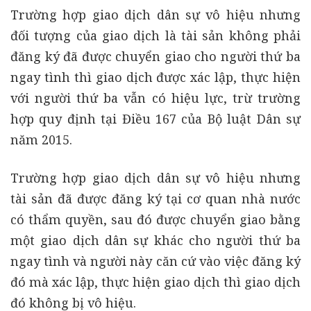
Trường hợp giao dịch dân sự vô hiệu nhưng
đối tượng của giao dịch là tài sản không phải
đăng ký đã được chuyển giao cho người thứ ba
ngay tình thì giao dịch được xác lập, thực hiện
với người thứ ba vẫn có hiệu lực, trừ trường
hợp quy định tại Điều 167 của Bộ luật Dân sự
năm 2015.
Trường hợp giao dịch dân sự vô hiệu nhưng
tài sản đã được đăng ký tại cơ quan nhà nước
có thẩm quyền, sau đó được chuyển giao bằng
một giao dịch dân sự khác cho người thứ ba
ngay tình và người này căn cứ vào việc đăng ký
đó mà xác lập, thực hiện giao dịch thì giao dịch
đó không bị vô hiệu.