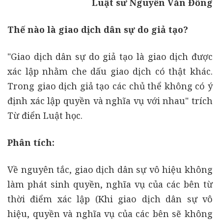
Luật sư Nguyễn Văn Đồng
Thế nào là giao dịch dân sự do giả tạo?
"Giao dịch dân sự do giả tạo là giao dịch được
xác lập nhằm che dấu giao dịch có thật khác.
Trong giao dịch giả tạo các chủ thể không có ý
định xác lập quyền và nghĩa vụ với nhau" trích
Từ điển Luật học.
Phân tích:
Về nguyên tắc, giao dịch dân sự vô hiệu không
làm phát sinh quyền, nghĩa vụ của các bên từ
thời điểm xác lập (Khi giao dịch dân sự vô
hiệu, quyền và nghĩa vụ của các bên sẽ không