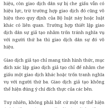
hiệu, còn giao dịch dân sự bị che giấu vẫn có
hiệu lực, trừ trường hợp giao dịch đó cũng vô
hiệu theo quy định của Bộ luật này hoặc luật
khác có liên quan. Trường hợp thiết lập giao
dịch dân sự giả tạo nhằm trốn tránh nghĩa vụ
với người thứ ba thì giao dịch dân sự đó vô
hiệu.
Giao dịch giả tạo chỉ mang tính hình thức, mục
đích xác lập giao dịch giả tạo chỉ để nhằm che
giấu một giao dịch khác hoặc trốn tranh nghĩa
vụ với người thứ ba. Giao dịch giả tạo không
thể hiện đúng ý chí đích thực của các bên.
Tuy nhiên, không phải bất cứ một sự thể hiện