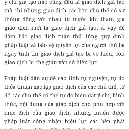
ý chí giả tạo nào cũng đều là giao dịch giả tạo
mà chỉ những giao dịch các bên chủ thể có sự
thông đồng với nhau từ trước khi tham gia
giao dịch mới là giao dịch giả tạo, vì vậy để
đảm bảo giao dịch tuân thủ đúng quy định
pháp luật và bảo vệ quyền lợi của người thứ ba
ngay tình thì giao dịch giả tạo bị vô hiêu, còn
giao dịch bị che giấu vẫn có hiệu lực.
Pháp luật dân sự đề cao tính tự nguyện, tự do
thỏa thuận xác lập giao dịch của các chủ thể, từ
đó các chủ thể có thể tự do biểu đạt ý chí, hình
thức, nội dung của giao dịch cho phù hợp với
mục đích của giao dịch, nhưng muốn được
pháp luật công nhận hiệu lực các bên phải