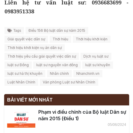
Liên hệ tư vấn luật sư: 0936683699 -
0983951338
Điều 156 Bộ luật dân sự năm 2015
Tags
Giải quyết việc dân sự
Thời hiệu
Thời hiệu khởi kiện
Thời hiệu khởi kiện vụ án dân sự
Thời hiệu yêu cầu giải quyết việc dân sự
Dịch vụ luật sư
luật sư Đồng
luật sư nguyễn văn đồng
luật sư khuyên
luật sư hà thị khuyên
Nhân chính
Nhanchinh.vn
Luật Nhân Chính
Văn phòng Luật sư Nhân Chính
BÀI VIẾT MỚI NHẤT
Phạm vi điều chỉnh của Bộ luật Dân sự
năm 2015 (Điều 1)
05/06/2024