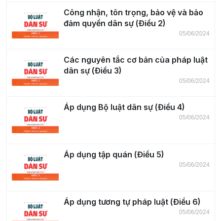
Công nhận, tôn trọng, bảo vệ và bảo
đảm quyền dân sự (Điều 2)
05/06/2024
Các nguyên tắc cơ bản của pháp luật
dân sự (Điều 3)
05/06/2024
Áp dụng Bộ luật dân sự (Điều 4)
05/06/2024
Áp dụng tập quán (Điều 5)
05/06/2024
Áp dụng tương tự pháp luật (Điều 6)
05/06/2024