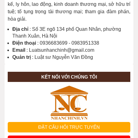
kế, ly hôn, lao động, kinh doanh thương mại, sở hữu trí
tuệ; tố tụng trọng tài thương mại; tham gia đàm phán,
hòa giải.
Địa chỉ
: Số 3E ngõ 134 phố Quan Nhân, phường
Thanh Xuân, Hà Nội
Điện thoại
: 0936683699 - 0983951338
Email
: Luatsunhanchinh@gmail.com
Quản trị
: Luật sư Nguyễn Văn Đồng
KẾT NỐI VỚI CHÚNG TÔI
ĐẶT CÂU HỎI TRỰC TUYẾN