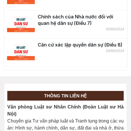
Chính sách của Nhà nước đối với
quan hệ dân sự (Điều 7)
05/06/2024
Căn cứ xác lập quyền dân sự (Điều 8)
04/06/2024
Thực hiện quyền dân sự (Điều 9)
04/06/2024
THÔNG TIN LIÊN HỆ
Giới hạn việc thực hiện quyền dân sự
Văn phòng Luật sư Nhân Chính (Đoàn Luật sư Hà
(Điều 10)
Nội)
04/06/2024
Chuyên gia Tư vấn pháp luật và Tranh tụng trong các vụ
án: Hình sự, hành chính, dân sự, đất đai và nhà ở, thừa