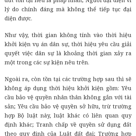
dứt tồn tại nếu là pháp nhân; Người đại diện vì
lý do chính đáng mà không thể tiếp tục đại
diện được.
Như vậy, thời gian không tính vào thời hiệu
khởi kiện vụ án dân sự, thời hiệu yêu cầu giải
quyết việc dân sự là khoảng thời gian xảy ra
một trong các sự kiện nêu trên.
Ngoài ra, còn tồn tại các trường hợp sau thì sẽ
không áp dụng thời hiệu khởi kiện gồm: Yêu
cầu bảo vệ quyền nhân thân không gắn với tài
sản; Yêu cầu bảo vệ quyền sở hữu, trừ trường
hợp Bộ luật này, luật khác có liên quan quy
định khác; Tranh chấp về quyền sử dụng đất
theo quy định của Luật đất đai; Trường hợp