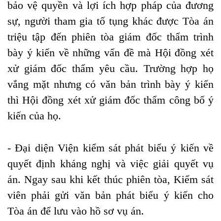
bảo vệ quyền và lợi ích hợp pháp của đương
sự, người tham gia tố tụng khác được Tòa án
triệu tập đến phiên tòa giám đốc thẩm trình
bày ý kiến về những vấn đề mà Hội đồng xét
xử giám đốc thẩm yêu cầu. Trường hợp họ
vắng mặt nhưng có văn bản trình bày ý kiến
thì Hội đồng xét xử giám đốc thẩm công bố ý
kiến của họ.
- Đại diện Viện kiểm sát phát biểu ý kiến về
quyết định kháng nghị và việc giải quyết vụ
án. Ngay sau khi kết thúc phiên tòa, Kiểm sát
viên phải gửi văn bản phát biểu ý kiến cho
Tòa án để lưu vào hồ sơ vụ án.