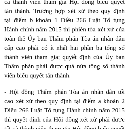
cả thành viên tham gia Hội đồng biểu quyết
tán thành. Trường hợp xét xử theo quy định
tại
điểm b khoản 1 Điều 266
Luật Tố tụng
Hành chính năm 2015 thì phiên tòa xét xử của
toàn thể Ủy ban Thẩm phán Tòa án nhân dân
cấp cao phải có ít nhất hai phần ba tổng số
thành viên tham gia; quyết định của Ủy ban
Thẩm phán phải được quá nửa tổng số thành
viên biểu quyết tán thành.
- Hội đồng Thẩm phán Tòa án nhân dân tối
cao xét xử theo quy định tại
điểm a khoản 2
Điều 266
Luật Tố tụng Hành chính năm 2015
thì quyết định của Hội đồng xét xử phải được
tất cả thành viên tham gia Hội đồng biểu quyết