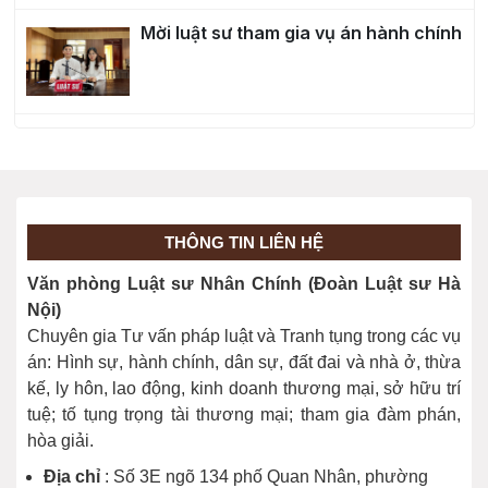
Mời luật sư tham gia vụ án hành chính
THÔNG TIN LIÊN HỆ
Văn phòng Luật sư Nhân Chính (Đoàn Luật sư Hà
Nội)
Chuyên gia Tư vấn pháp luật và Tranh tụng trong các vụ
án: Hình sự, hành chính, dân sự, đất đai và nhà ở, thừa
kế, ly hôn, lao động, kinh doanh thương mại, sở hữu trí
tuệ; tố tụng trọng tài thương mại; tham gia đàm phán,
hòa giải.
Địa chỉ
: Số 3E ngõ 134 phố Quan Nhân, phường