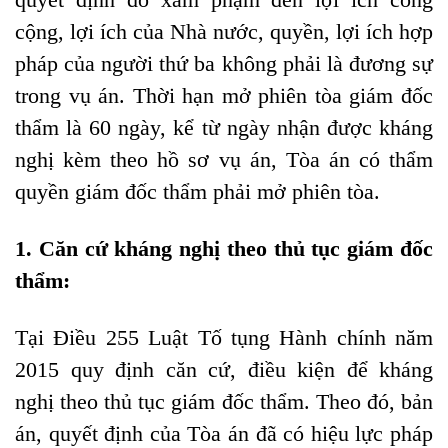
cộng, lợi ích của Nhà nước, quyền, lợi ích hợp
pháp của người thứ ba không phải là đương sự
trong vụ án.
Thời hạn mở phiên tòa giám đốc
thẩm
là
60 ngày, kể từ ngày nhận được kháng
nghị kèm theo hồ sơ vụ án, Tòa án có thẩm
quyền giám đốc thẩm phải mở phiên tòa.
1. Căn cứ kháng nghị theo thủ tục giám đốc
thẩm:
Tại Điều 255 Luật Tố tụng Hành chính năm
2015 quy định căn cứ, điều kiện để kháng
nghị theo thủ tục giám đốc thẩm
. Theo đó, bản
án, quyết định của Tòa án đã có hiệu lực pháp