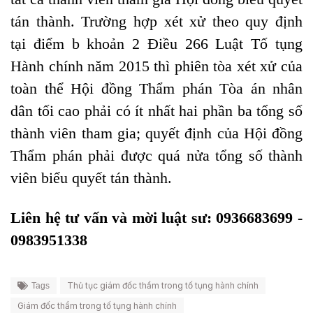
tán thành. Trường hợp xét xử theo quy định
tại
điểm b khoản 2 Điều 266
Luật Tố tụng
Hành chính năm 2015 thì phiên tòa xét xử của
toàn thể Hội đồng Thẩm phán Tòa án nhân
dân tối cao phải có ít nhất hai phần ba tổng số
thành viên tham gia; quyết định của Hội đồng
Thẩm phán phải được quá nửa tổng số thành
viên biểu quyết tán thành.
Liên hệ tư vấn và mời luật sư: 0936683699 -
0983951338
Thủ tục giám đốc thẩm trong tố tụng hành chính
Tags
Giám đốc thẩm trong tố tụng hành chính