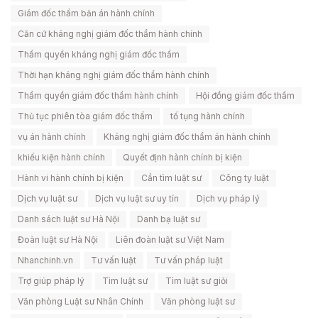
Giám đốc thẩm bản án hành chính
Căn cứ kháng nghị giám đốc thẩm hành chính
Thẩm quyền kháng nghị giám đốc thẩm
Thời hạn kháng nghị giám đốc thẩm hành chính
Thẩm quyền giám đốc thẩm hành chính
Hội đồng giám đốc thẩm
Thủ tục phiên tòa giám đốc thẩm
tố tụng hành chính
vụ án hành chính
Kháng nghị giám đốc thẩm án hành chính
khiếu kiện hành chính
Quyết định hành chính bị kiện
Hành vi hành chính bị kiện
Cần tìm luật sư
Công ty luật
Dịch vụ luật sư
Dịch vụ luật sư uy tín
Dịch vụ pháp lý
Danh sách luật sư Hà Nội
Danh bạ luật sư
Đoàn luật sư Hà Nội
Liên đoàn luật sư Việt Nam
Nhanchinh.vn
Tư vấn luật
Tư vấn pháp luật
Trợ giúp pháp lý
Tìm luật sư
Tìm luật sư giỏi
Văn phòng Luật sư Nhân Chính
Văn phòng luật sư