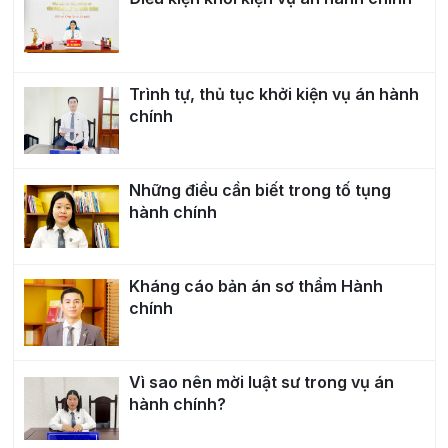
Trình tự, thủ tục khởi kiện vụ án hành
chính
Những điều cần biết trong tố tụng
hành chính
Kháng cáo bản án sơ thẩm Hành
chính
Vì sao nên mời luật sư trong vụ án
hành chính?