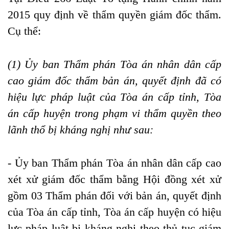
2015 quy định về thẩm quyền giám đốc thẩm
.
Cụ thể:
(1) Ủy ban Thẩm phán Tòa án nhân dân cấp
cao giám đốc thẩm bản án, quyết định đã có
hiệu lực pháp luật của Tòa án cấp tỉnh, Tòa
án cấp huyện trong phạm vi thẩm quyền theo
lãnh thổ bị kháng nghị như sau:
- Ủy ban Thẩm phán Tòa án nhân dân cấp cao
xét xử giám đốc thẩm bằng Hội đồng xét xử
gồm 03 Thẩm phán đối với bản án, quyết định
của Tòa án cấp tỉnh, Tòa án cấp huyện có hiệu
lực pháp luật bị kháng nghị theo thủ tục giám