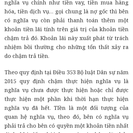
nghĩa vụ chính như tiền vay, tiền mua hàng
hóa, tiền dịch vụ… gọi chung là nợ gốc thì bên
có nghĩa vụ còn phải thanh toán thêm một
khoản tiền lãi tính trên giá trị của khoản tiền
chậm trả đó. Khoản lãi này xuất phát từ trách
nhiệm bồi thường cho những tổn thất xảy ra
do chậm trả tiền.
Theo quy định tại Điều 353 Bộ luật Dân sự năm
2015 quy định chậm thực hiện nghĩa vụ là
nghĩa vụ chưa được thực hiện hoặc chỉ được
thực hiện một phần khi thời hạn thực hiện
nghĩa vụ đã hết. TIền là một đối tượng của
quan hệ nghĩa vụ, theo đó, bên có nghĩa vụ
phải trả cho bên có quyền một khoản tiền nhất