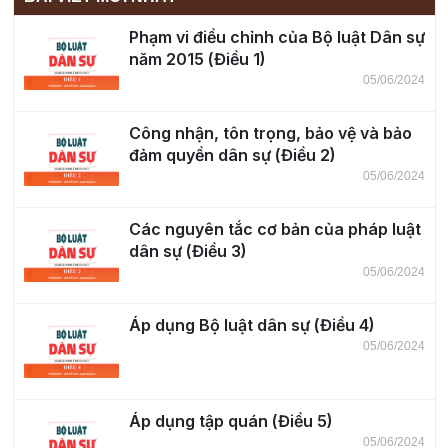
Phạm vi điều chỉnh của Bộ luật Dân sự
năm 2015 (Điều 1)
05/06/2024
Công nhận, tôn trọng, bảo vệ và bảo
đảm quyền dân sự (Điều 2)
05/06/2024
Các nguyên tắc cơ bản của pháp luật
dân sự (Điều 3)
05/06/2024
Áp dụng Bộ luật dân sự (Điều 4)
05/06/2024
Áp dụng tập quán (Điều 5)
05/06/2024