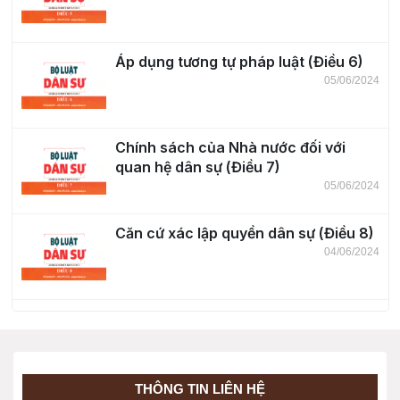
Áp dụng tương tự pháp luật (Điều 6)
05/06/2024
Chính sách của Nhà nước đối với
quan hệ dân sự (Điều 7)
05/06/2024
Căn cứ xác lập quyền dân sự (Điều 8)
04/06/2024
Thực hiện quyền dân sự (Điều 9)
04/06/2024
THÔNG TIN LIÊN HỆ