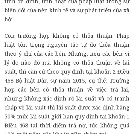
tính ổn định, linh hoạt của pháp luật trong sự
biến đổi của nền kinh tế và sự phát triển của xã
hội.
Còn trường hợp không có thỏa thuận. Pháp
luật tôn trọng nguyên tắc tự do thỏa thuận
theo ý chí của các bên. Nhưng, nếu các bên vì
lý do nào đó mà không có thỏa thuận về lãi
suất, thì căn cứ theo quy định tại khoản 2 Điều
468 Bộ luật Dân sự năm 2015, cụ thể: Trường
hợp các bên có thỏa thuận về việc trả lãi,
nhưng không xác định rõ lãi suất và có tranh
chấp về lãi suất thì lãi suất được xác định bằng
50% mức lãi suất giới hạn quy định tại khoản 1
Điều 468 tại thời điểm trả nợ, tức không quá