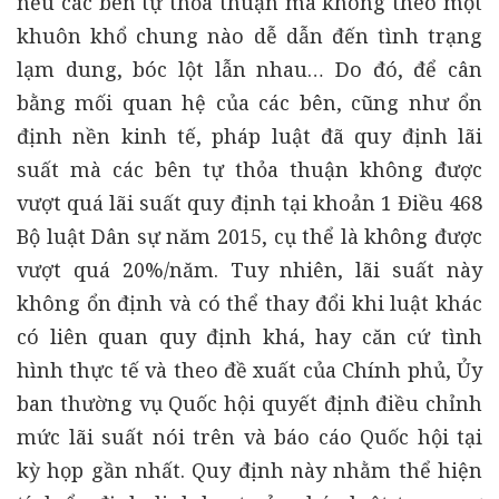
nếu các bên tự thỏa thuận mà không theo một
khuôn khổ chung nào dễ dẫn đến tình trạng
lạm dung, bóc lột lẫn nhau… Do đó, để cân
bằng mối quan hệ của các bên, cũng như ổn
định nền kinh tế, pháp luật đã quy định lãi
suất mà các bên tự thỏa thuận không được
vượt quá lãi suất quy định tại khoản 1 Điều 468
Bộ luật Dân sự năm 2015, cụ thể là không được
vượt quá 20%/năm. Tuy nhiên, lãi suất này
không ổn định và có thể thay đổi khi luật khác
có liên quan quy định khá, hay căn cứ tình
hình thực tế và theo đề xuất của Chính phủ, Ủy
ban thường vụ Quốc hội quyết định điều chỉnh
mức lãi suất nói trên và báo cáo Quốc hội tại
kỳ họp gần nhất. Quy định này nhằm thể hiện