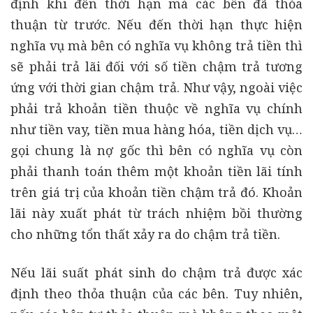
định khi đến thời hạn mà các bên đã thỏa
thuận từ trước. Nếu đến thời hạn thực hiện
nghĩa vụ mà bên có nghĩa vụ không trả tiền thì
sẽ phải trả lãi đối với số tiền chậm trả tương
ứng với thời gian chậm trả. Như vậy, ngoài việc
phải trả khoản tiền thuộc về nghĩa vụ chính
như tiền vay, tiền mua hàng hóa, tiền dịch vụ…
gọi chung là nợ gốc thì bên có nghĩa vụ còn
phải thanh toán thêm một khoản tiền lãi tính
trên giá trị của khoản tiền chậm trả đó. Khoản
lãi này xuất phát từ trách nhiệm bồi thường
cho những tổn thất xảy ra do chậm trả tiền.
Nếu lãi suất phát sinh do chậm trả được xác
định theo thỏa thuận của các bên. Tuy nhiên,