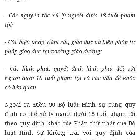
- Các nguyên tắc xử lý người dưới 18 tuổi phạm
tội;
- Các biện pháp giám sát, giáo dục và biện pháp tư
pháp giáo dục tại trường giáo dưỡng;
- Các hình phạt, quyết định hình phạt đối với
người dưới 18 tuổi phạm tội và các vấn đề khác
có liên quan.
Ngoài ra Điều 90 Bộ luật Hình sự cũng quy
định có thể xử lý người dưới 18 tuổi phạm tội
theo quy định khác của Phần thứ nhất của Bộ
luật Hình sự không trái với quy định của