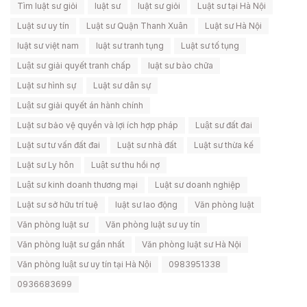
Tìm luật sư giỏi
luật sư
luật sư giỏi
Luật sư tại Hà Nội
Luật sư uy tín
Luật sư Quận Thanh Xuân
Luật sư Hà Nội
luật sư việt nam
luật sư tranh tụng
Luật sư tố tụng
Luật sư giải quyết tranh chấp
luật sư bào chữa
Luật sư hình sự
Luật sư dân sự
Luật sư giải quyết án hành chính
Luật sư bảo vệ quyền và lợi ích hợp pháp
Luật sư đất đai
Luật sư tư vấn đất đai
Luật sư nhà đất
Luật sư thừa kế
Luật sư Ly hôn
Luật sư thu hồi nợ
Luật sư kinh doanh thương mại
Luật sư doanh nghiệp
Luật sư sở hữu trí tuệ
luật sư lao động
Văn phòng luật
Văn phòng luật sư
Văn phòng luật sư uy tín
Văn phòng luật sư gần nhất
Văn phòng luật sư Hà Nội
Văn phòng luật sư uy tín tại Hà Nội
0983951338
0936683699