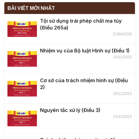
BÀI VIẾT MỚI NHẤT
Tội sử dụng trái phép chất ma túy
(Điều 265a)
21/04/2026
Nhiệm vụ của Bộ luật Hình sự (Điều 1)
25/11/2023
Cơ sở của trách nhiệm hình sự (Điều
2)
25/11/2023
Nguyên tắc xử lý (Điều 3)
24/11/2023