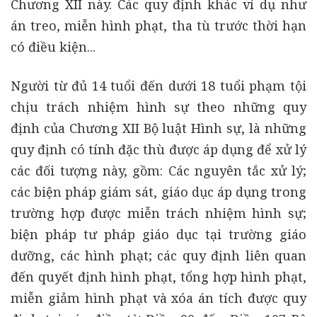
Chương XII này. Các quy định khác ví dụ như
án treo, miễn hình phạt, tha tù trước thời hạn
có điều kiện...
Người từ đủ 14 tuổi đến dưới 18 tuổi phạm tội
chịu trách nhiệm hình sự theo những quy
định của Chương XII Bộ luật Hình sự, là những
quy định có tính đặc thù được áp dụng để xử lý
các đối tượng này, gồm: Các nguyên tắc xử lý;
các biện pháp giám sát, giáo dục áp dụng trong
trường hợp được miễn trách nhiệm hình sự;
biện pháp tư pháp giáo dục tại trường giáo
dưỡng, các hình phạt; các quy định liên quan
đến quyết định hình phạt, tổng hợp hình phạt,
miễn giảm hình phạt và xóa án tích được quy