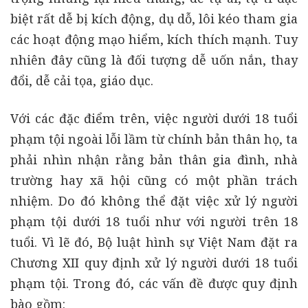
biệt rất dễ bị kích động, dụ dỗ, lôi kéo tham gia
các hoạt động mạo hiểm, kích thích mạnh. Tuy
nhiên đây cũng là đối tượng dễ uốn nắn, thay
đổi, dễ cải tọa, giáo dục.
Với các đặc điểm trên, việc người dưới 18 tuổi
phạm tội ngoài lỗi lầm từ chính bản thân họ, ta
phải nhìn nhận rằng bản thân gia đình, nhà
trường hay xã hội cũng có một phần trách
nhiệm. Do đó không thể đặt việc xử lý người
phạm tội dưới 18 tuổi như với người trên 18
tuổi. Vì lẽ đó, Bộ luật hình sự Việt Nam đặt ra
Chương XII quy định xử lý người dưới 18 tuổi
phạm tội. Trong đó, các vấn đề được quy định
bào gồm: