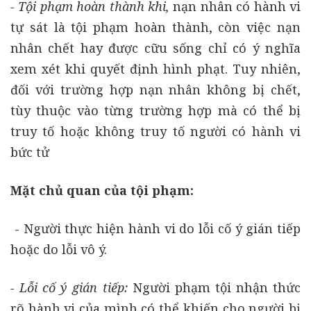
- Tội phạm hoàn thành khi,
nạn nhân có hành vi
tự sát là tội phạm hoàn thành, còn việc nạn
nhân chết hay được cữu sống chỉ có ý nghĩa
xem xét khi quyết định hình phạt. Tuy nhiên,
đối với trường hợp nạn nhân không bị chết,
tùy thuộc vào từng trường hợp mà có thể bị
truy tố hoặc không truy tố người có hành vi
bức tử
Mặt chủ quan của tội phạm:
- Người thực hiện hành vi do lỗi cố ý gián tiếp
hoặc do lỗi vô ý.
- Lỗi cố ý gián tiếp:
Người phạm tội nhận thức
rõ hành vi của mình có thể khiến cho người bị