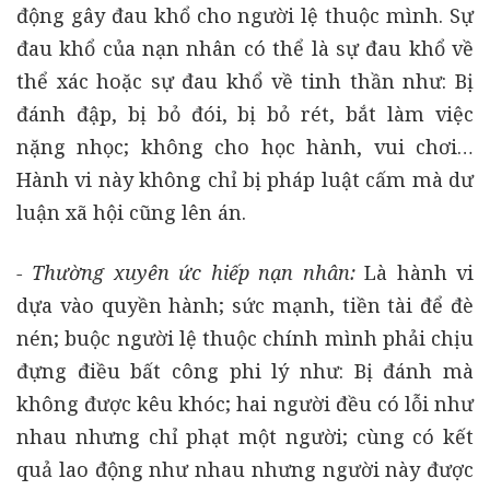
động gây đau khổ cho người lệ thuộc mình. Sự
đau khổ của nạn nhân có thể là sự đau khổ về
thể xác hoặc sự đau khổ về tinh thần như: Bị
đánh đập, bị bỏ đói, bị bỏ rét, bắt làm việc
nặng nhọc; không cho học hành, vui chơi…
Hành vi này không chỉ bị pháp luật cấm mà dư
luận xã hội cũng lên án.
- Thường xuyên ức hiếp nạn nhân:
Là hành vi
dựa vào quyền hành; sức mạnh, tiền tài để đè
nén; buộc người lệ thuộc chính mình phải chịu
đựng điều bất công phi lý như: Bị đánh mà
không được kêu khóc; hai người đều có lỗi như
nhau nhưng chỉ phạt một người; cùng có kết
quả lao động như nhau nhưng người này được