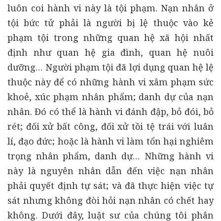
luôn coi hành vi này là tội phạm. Nạn nhân ở
tội bức tử phải là người bị lệ thuộc vào kẻ
phạm tội trong những quan hệ xã hội nhất
định như quan hệ gia đình, quan hệ nuôi
dưỡng… Người phạm tội đã lợi dụng quan hệ lệ
thuộc này để có những hành vi xâm phạm sức
khoẻ, xúc phạm nhân phẩm; danh dự của nạn
nhân. Đó có thể là hành vi đánh đập, bỏ đói, bỏ
rét; đối xử bất công, đối xử tồi tệ trái với luân
lí, đạo đức; hoặc là hành vi làm tổn hại nghiêm
trọng nhân phẩm, danh dự… Những hành vi
này là nguyên nhân dẫn đến việc nạn nhân
phải quyết định tự sát; và đã thực hiện việc tự
sát nhưng không đòi hỏi nạn nhân có chết hay
không. Dưới đây, luật sư của chúng tôi phân