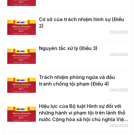
Cơ sở của trách nhiệm hình sự (Điều
2)
25/11/2023
Nguyên tắc xử lý (Điều 3)
24/11/2023
Trách nhiệm phòng ngừa và đấu
tranh chống tội phạm (Điều 4)
24/11/2023
Hiệu lực của Bộ luật Hình sự đối với
những hành vi phạm tội trên lãnh thổ
nước Cộng hòa xã hội chủ nghĩa Việt
Nam (Điều 5)
24/11/2023