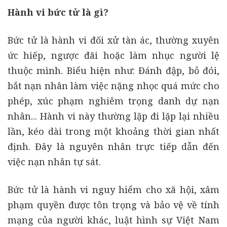
Hành vi bức tử là gì?
Bức tử là hành vi đối xử tàn ác, thường xuyên
ức hiếp, ngược đãi hoặc làm nhục người lệ
thuộc mình. Biểu hiện như: Đánh đập, bỏ đói,
bắt nạn nhân làm việc nặng nhọc quá mức cho
phép, xúc phạm nghiêm trọng danh dự nạn
nhân... Hành vi này thường lặp đi lặp lại nhiều
lần, kéo dài trong một khoảng thời gian nhất
định. Đây là nguyên nhân trực tiếp dẫn đến
việc nạn nhân tự sát.
Bức tử là hành vi nguy hiểm cho xã hội, xâm
phạm quyền được tôn trọng và bảo vệ về tính
mạng của người khác, luật hình sự Việt Nam