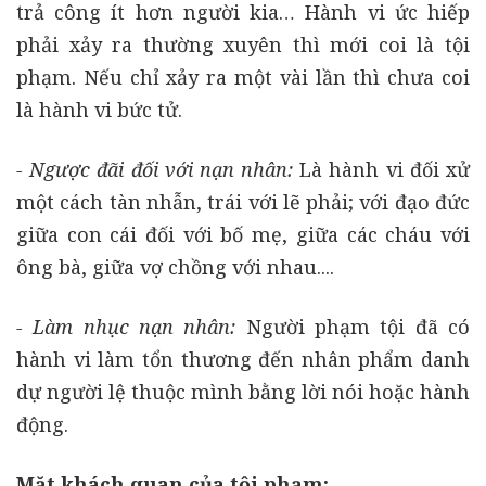
trả công ít hơn người kia… Hành vi ức hiếp
phải xảy ra thường xuyên thì mới coi là tội
phạm. Nếu chỉ xảy ra một vài lần thì chưa coi
là hành vi bức tử.
- Ngược đãi đối với nạn nhân:
Là hành vi đối xử
một cách tàn nhẫn, trái với lẽ phải; với đạo đức
giữa con cái đối với bố mẹ, giữa các cháu với
ông bà, giữa vợ chồng với nhau....
- Làm nhục nạn nhân:
Người phạm tội đã có
hành vi làm tổn thương đến nhân phẩm danh
dự người lệ thuộc mình bằng lời nói hoặc hành
động.
Mặt khách quan của tội phạm: