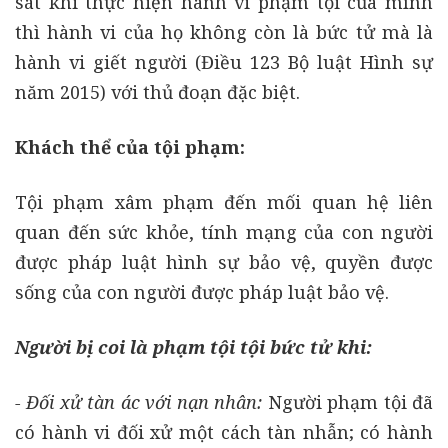
sát khi thực hiện hành vi phạm tội của mình
thì hành vi của họ không còn là bức tử mà là
hành vi giết người (Điều 123 Bộ luật Hình sự
năm 2015) với thủ đoạn đặc biệt.
Khách thể của tội phạm:
Tội phạm xâm phạm đến mối quan hệ liên
quan đến sức khỏe, tính mạng của con người
được pháp luật hình sự bảo vệ, quyền được
sống của con người được pháp luật bảo vệ.
Người bị coi là phạm tội tội bức tử khi:
- Đối xử tàn ác với nạn nhân:
Người phạm tội đã
có hành vi đối xử một cách tàn nhẫn; có hành