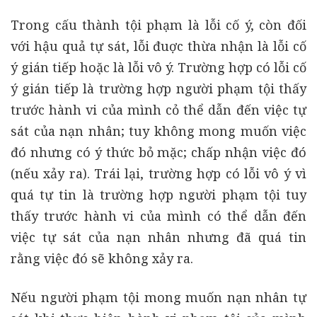
Trong cấu thành tội phạm là lỗi cố ý, còn đối
với hậu quả tự sát, lỗi đuợc thừa nhận là lỗi cố
ý gián tiếp hoặc là lỗi vô ý. Trường hợp có lỗi cố
ý gián tiếp là trường hợp người phạm tội thấy
trước hành vi của mình cỏ thể dẫn đến việc tự
sát của nạn nhân; tuy không mong muốn việc
đó nhưng có ý thức bỏ mặc; chấp nhận việc đó
(nếu xảy ra). Trái lại, trường hợp có lỗi vô ý vì
quá tự tin là trường hợp người phạm tội tuy
thấy trước hành vi của mình có thể dẫn đến
việc tự sát của nạn nhân nhưng đã quá tin
rằng việc đó sẽ không xảy ra.
Nếu người phạm tội mong muốn nạn nhân tự