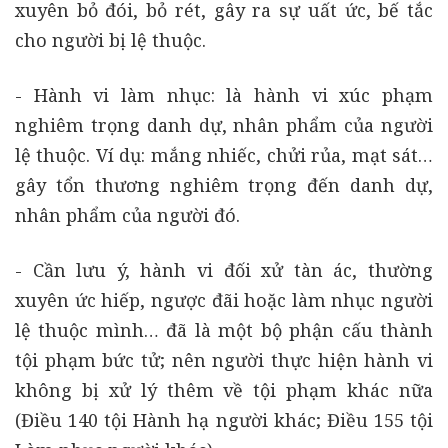
xuyên bỏ đói, bỏ rét, gây ra sự uất ức, bế tắc
cho người bị lệ thuộc.
- Hành vi làm nhục: là hành vi xúc phạm
nghiêm trọng danh dự, nhân phẩm của người
lệ thuộc. Ví dụ: mắng nhiếc, chửi rủa, mạt sát…
gây tổn thương nghiêm trọng đến danh dự,
nhân phẩm của người đó.
- Cần lưu ý, hành vi đối xử tàn ác, thường
xuyên ức hiếp, ngược đãi hoặc làm nhục người
lệ thuộc mình… đã là một bộ phận cấu thành
tội phạm bức tử; nên người thực hiện hành vi
không bị xử lý thêm về tội phạm khác nữa
(Điều 140 tội Hành hạ người khác; Điều 155 tội