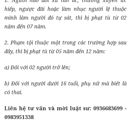
1. Người nào đối xử tàn ác, thường xuyên ức
hiếp, ngược đãi hoặc làm nhục người lệ thuộc
mình làm người đó tự sát, thì bị phạt tù từ 02
năm đến 07 năm.
2. Phạm tội thuộc một trong các trường hợp sau
đây, thì bị phạt tù từ 05 năm đến 12 năm:
a) Đối với 02 người trở lên;
b) Đối với người dưới 16 tuổi, phụ nữ mà biết là
có thai.
Liên hệ tư vấn và mời luật sư: 0936683699 -
0983951338