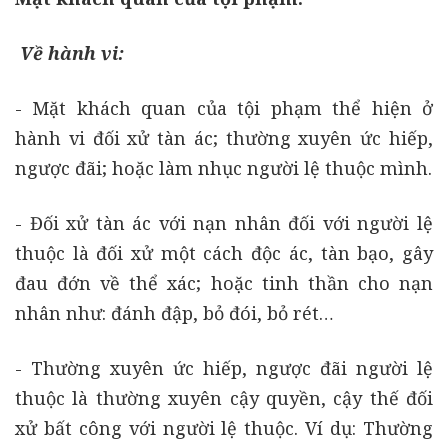
Về hành vi:
- Mặt khách quan của tội phạm thể hiện ở
hành vi đối xử tàn ác; thường xuyên ức hiếp,
ngược đãi; hoặc làm nhục người lệ thuộc mình.
- Đối xử tàn ác với nạn nhân đối với người lệ
thuộc là đối xử một cách độc ác, tàn bạo, gây
đau đớn về thể xác; hoặc tinh thần cho nạn
nhân như: đánh đập, bỏ đói, bỏ rét…
- Thường xuyên ức hiếp, ngược đãi người lệ
thuộc là thường xuyên cậy quyền, cậy thế đối
xử bất công với người lệ thuộc. Ví dụ: Thường