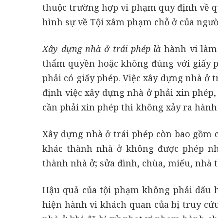
thuộc trường hợp vi phạm quy định về q
hình sự về Tội xâm phạm chỗ ở của người
Xây dựng nhà ở trái phép là
hành vi làm
thẩm quyền hoặc không đúng với giấy p
phải có giấy phép. Việc xây dựng nhà ở 
định việc xây dựng nhà ở phải xin phép
cần phải xin phép thì không xảy ra hành 
Xây dựng nhà ở trái phép còn bao gồm 
khác thành nhà ở không được phép như
thành nhà ở; sửa đình, chùa, miếu, nhà
Hậu quả của tội phạm không phải dấu h
hiện hành vi khách quan của bị truy cứ