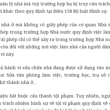
uản lý nhà mà tuỳ trường hợp họ bị truy cứu trác
 khác theo quy định tại Điều 158 Bộ luật Hình sự.
 nhà ở mà không có giấy phép của cơ quan Nhà 
hép trong trường hợp Nhà nước quy định việc là
trái phép chỉ có thể xảy ra trong trường hợp Nhà n
, còn đối với những nơi việc làm nhà của người dâ
vi này.
cả hành vi sửa chữa nhà đang được sử dụng vào m
: Sửa văn phòng làm việc, trường học, trụ sở 
 thờ thành nhà ở…
iệu bắt buộc cấu thành tội phạm. Tuy nhiên, ngư
u trách nhiệm hình sự về tội vi phạm quy định về 