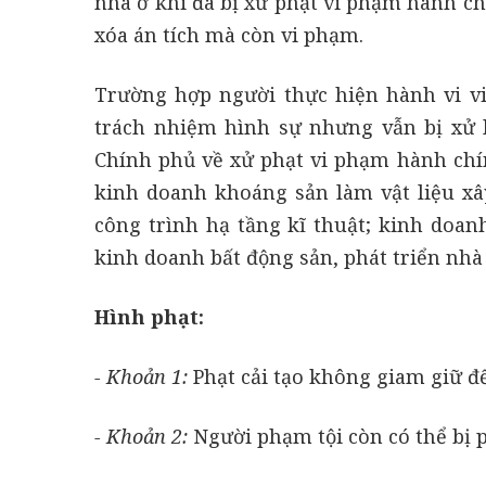
nhà ở khi đã bị xử phạt vi phạm hành chí
xóa án tích mà còn vi phạm.
Trường hợp người thực hiện hành vi vi
trách nhiệm hình sự nhưng vẫn bị xử 
Chính phủ về xử phạt vi phạm hành chín
kinh doanh khoáng sản làm vật liệu xây
công trình hạ tầng kĩ thuật; kinh doanh
kinh doanh bất động sản, phát triển nhà 
Hình phạt:
- Khoản 1:
Phạt cải tạo không giam giữ đ
- Khoản 2:
Người phạm tội còn có thể bị p