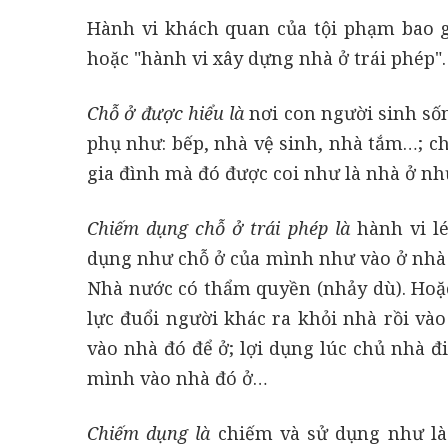
Hành vi khách quan của tội phạm bao g
hoặc "hành vi xây dựng nhà ở trái phép".
Chỗ ở được hiểu là
nơi con người sinh số
phụ như: bếp, nhà vệ sinh, nhà tắm…; c
gia đình mà đó được coi như là nhà ở nh
Chiếm dụng chỗ ở trái phép là
hành vi lé
dụng như chỗ ở của mình như vào ở nhà
Nhà nước có thẩm quyền (nhảy dù). Hoặc
lực đuổi người khác ra khỏi nhà rồi vào
vào nhà đó để ở; lợi dụng lúc chủ nhà đ
mình vào nhà đó ở…
Chiếm dụng là
chiếm và sử dụng như l