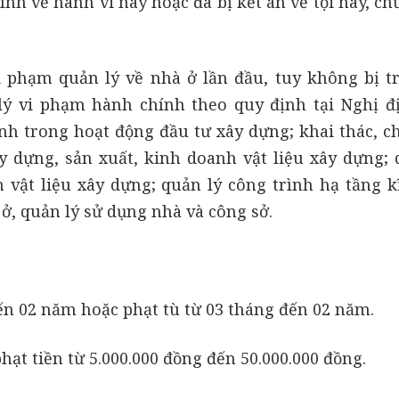
nh về hành vi này hoặc đã bị kết án về tội này, c
 phạm quản lý về nhà ở lần đầu, tuy không bị t
lý vi phạm hành chính theo quy định tại Nghị đ
h trong hoạt động đầu tư xây dựng; khai thác, ch
 dựng, sản xuất, kinh doanh vật liệu xây dựng; 
 vật liệu xây dựng; quản lý công trình hạ tầng kĩ
ở, quản lý sử dụng nhà và công sở.
ến 02 năm hoặc phạt tù từ 03 tháng đến 02 năm.
hạt tiền từ 5.000.000 đồng đến 50.000.000 đồng.