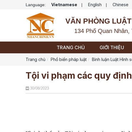
Vietnamese
English
Chinese
Language:
|
|
VĂN PHÒNG LUẬT
134 Phố Quan Nhân, 
TRANG CHỦ
GIỚI THIỆU
Trang chủ
Phổ biến pháp luật
Bình luận Luật Hình 
Tội vi phạm các quy định
30/08/2023