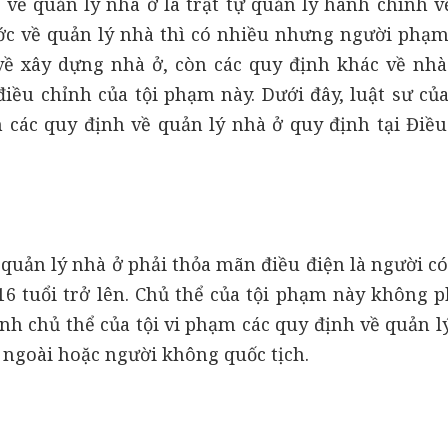
 về quản lý nhà ở là trật tự quản lý hành chính v
c về quản lý nhà thì có nhiều nhưng người phạm 
về xây dựng nhà ở, còn các quy định khác về nh
điều chỉnh của tội phạm này. Dưới đây, luật sư củ
 các quy định về quản lý nhà ở quy định tại Điều
 quản lý nhà ở phải thỏa mãn điều điện là người có
16 tuổi trở lên. Chủ thể của tội phạm này không p
hành chủ thể của tội vi phạm các quy định về quản l
 ngoài hoặc người không quốc tịch.