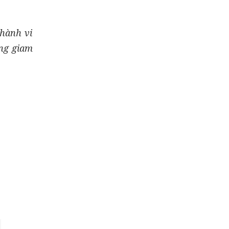
 hành vi
ông giam