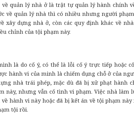
 về quản lý nhà ở là trật tự quản lý hành chính v
c về quản lý nhà thì có nhiều nhưng người phạm 
về xây dựng nhà ở, còn các quy định khác về nh
iều chỉnh của tội phạm này.
h là do cố ý, có thể là lỗi cố ý trực tiếp hoặc c
được hành vi của minh là chiếm dụng chỗ ở của ngư
dựng nhà trái phép, mặc dù đã bị xử phạt hành c
ạm này, nhưng vẫn cố tình vi phạm. Việc nhà làm l
 về hành vi này hoặc đã bị kết án về tội phạm này
ạm tội rồi.