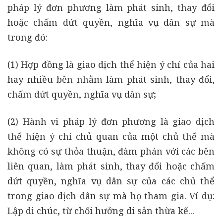
pháp lý đơn phương làm phát sinh, thay đổi
hoặc chấm dứt quyền, nghĩa vụ dân sự mà
trong đó:
(1) Hợp đồng là giao dịch thể hiện ý chí của hai
hay nhiều bên nhằm làm phát sinh, thay đổi,
chấm dứt quyền, nghĩa vụ dân sự;
(2) Hành vi pháp lý đơn phương là giao dịch
thể hiện ý chí chủ quan của một chủ thể mà
không có sự thỏa thuận, đàm phán với các bên
liên quan, làm phát sinh, thay đổi hoặc chấm
dứt quyền, nghĩa vụ dân sự của các chủ thể
trong giao dịch dân sự mà họ tham gia. Ví dụ:
Lập di chúc, từ chối hưởng di sản thừa kế...