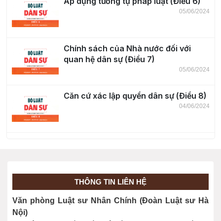
Áp dụng tương tự pháp luật (Điều 6)
05/06/2024
Chính sách của Nhà nước đối với
quan hệ dân sự (Điều 7)
05/06/2024
Căn cứ xác lập quyền dân sự (Điều 8)
04/06/2024
Thực hiện quyền dân sự (Điều 9)
04/06/2024
THÔNG TIN LIÊN HỆ
Giới hạn việc thực hiện quyền dân sự
Văn phòng Luật sư Nhân Chính (Đoàn Luật sư Hà
(Điều 10)
Nội)
04/06/2024