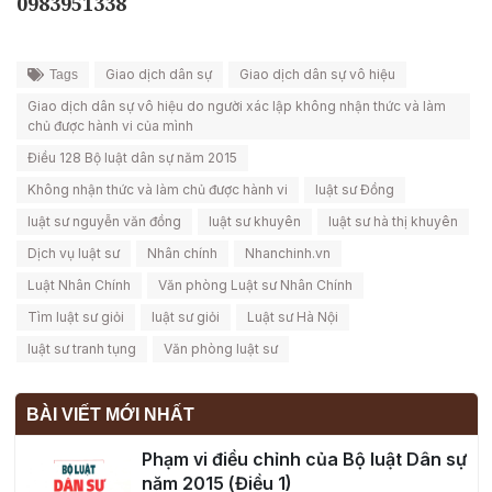
0983951338
Giao dịch dân sự
Giao dịch dân sự vô hiệu
Tags
Giao dịch dân sự vô hiệu do người xác lập không nhận thức và làm
chủ được hành vi của mình
Điều 128 Bộ luật dân sự năm 2015
Không nhận thức và làm chủ được hành vi
luật sư Đồng
luật sư nguyễn văn đồng
luật sư khuyên
luật sư hà thị khuyên
Dịch vụ luật sư
Nhân chính
Nhanchinh.vn
Luật Nhân Chính
Văn phòng Luật sư Nhân Chính
Tìm luật sư giỏi
luật sư giỏi
Luật sư Hà Nội
luật sư tranh tụng
Văn phòng luật sư
BÀI VIẾT MỚI NHẤT
Phạm vi điều chỉnh của Bộ luật Dân sự
năm 2015 (Điều 1)