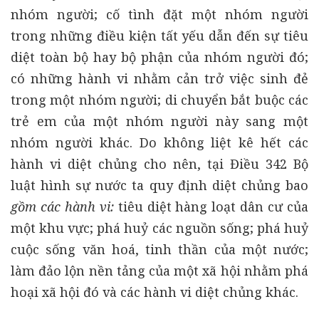
nhóm người; cố tình đặt một nhóm người
trong những điều kiện tất yếu dẫn đến sự tiêu
diệt toàn bộ hay bộ phận của nhóm người đó;
có những hành vi nhằm cản trở việc sinh đẻ
trong một nhóm người; di chuyển bắt buộc các
trẻ em của một nhóm người này sang một
nhóm người khác. Do không liệt kê hết các
hành vi diệt chủng cho nên, tại Điều 342 Bộ
luật hình sự nước ta quy định diệt chủng bao
gồm các hành vi:
tiêu diệt hàng loạt dân cư của
một khu vực; phá huỷ các nguồn sống; phá huỷ
cuộc sống văn hoá, tinh thần của một nước;
làm đảo lộn nền tảng của một xã hội nhằm phá
hoại xã hội đó và các hành vi diệt chủng khác.