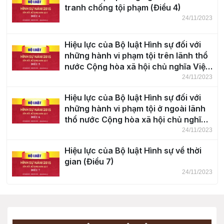
tranh chống tội phạm (Điều 4)
24/11/2023
Hiệu lực của Bộ luật Hình sự đối với
những hành vi phạm tội trên lãnh thổ
nước Cộng hòa xã hội chủ nghĩa Việt
Nam (Điều 5)
24/11/2023
Hiệu lực của Bộ luật Hình sự đối với
những hành vi phạm tội ở ngoài lãnh
thổ nước Cộng hòa xã hội chủ nghĩa
Việt Nam (Điều 6)
24/11/2023
Hiệu lực của Bộ luật Hình sự về thời
gian (Điều 7)
24/11/2023
Khái niệm tội phạm (Điều 8)
24/11/2023