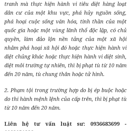
tranh mà thực hiện hành vi tiêu diệt hàng loạt
dân cư của một khu vực, phá hủy nguồn sống,
phá hoại cuộc sống văn hóa, tinh thần của một
quốc gia hoặc một vùng lãnh thổ độc lập, có chủ
quyền, làm đảo lộn nền tảng của một xã hội
nhằm phá hoại xã hội đó hoặc thực hiện hành vi
diệt chủng khác hoặc thực hiện hành vi diệt sinh,
diệt môi trường tự nhiên, thì bị phạt tù từ 10 năm
đến 20 năm, tù chung thân hoặc tử hình.
2. Phạm tội trong trường hợp do bị ép buộc hoặc
do thi hành mệnh lệnh của cấp trên, thì bị phạt tù
từ 10 năm đến 20 năm.
Liên hệ tư vấn luật sư: 0936683699 -