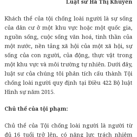
Luật sư Hà Thị Khuyên
Khách thể của tội chống loài người là sự sống
của dân cư ở một khu vực hoặc một quốc gia,
nguồn sống, cuộc sống văn hoá, tinh thần của
một nước, nền tảng xã hội của một xã hội, sự
sống của con người, của động, thực vật trong
một khu vực và môi trường tự nhiên. Dưới đây,
luật sư của chúng tôi phân tích cấu thành Tội
chống loài người quy định tại Điều 422 Bộ luật
Hình sự năm 2015.
Chủ thể của tội phạm:
Chủ thể của Tội chống loài người là người từ
đủ 16 tuổi trở lên, có năng lực trách nhiệm