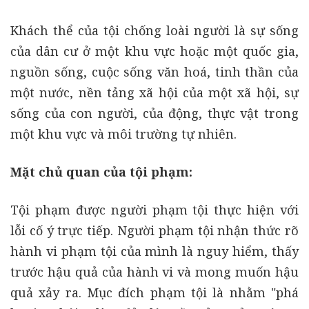
Khách thể của tội chống loài người là sự sống
của dân cư ở một khu vực hoặc một quốc gia,
nguồn sống, cuộc sống văn hoá, tinh thần của
một nước, nền tảng xã hội của một xã hội, sự
sống của con người, của động, thực vật trong
một khu vực và môi trường tự nhiên.
Mặt chủ quan của tội phạm:
Tội phạm được người phạm tội thực hiện với
lỗi cố ý trực tiếp. Người phạm tội nhận thức rõ
hành vi phạm tội của mình là nguy hiểm, thấy
trước hậu quả của hành vi và mong muốn hậu
quả xảy ra. Mục đích phạm tội là nhằm "phá