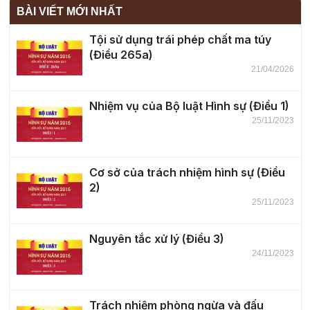
BÀI VIẾT MỚI NHẤT
Tội sử dụng trái phép chất ma túy
(Điều 265a)
21/04/2026
Nhiệm vụ của Bộ luật Hình sự (Điều 1)
25/11/2023
Cơ sở của trách nhiệm hình sự (Điều
2)
25/11/2023
Nguyên tắc xử lý (Điều 3)
24/11/2023
Trách nhiệm phòng ngừa và đấu