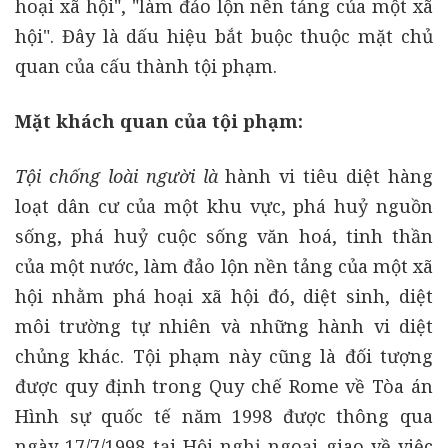
hoại xã hội", "làm đảo lộn nền tảng của một xã
hội". Đây là dấu hiệu bắt buộc thuộc mặt chủ
quan của cấu thành tội phạm.
Mặt khách quan của tội phạm:
Tội chống loài người là
hành vi tiêu diệt hàng
loạt dân cư của một khu vực, phá huỷ nguồn
sống, phá huỷ cuộc sống văn hoá, tinh thần
của một nước, làm đảo lộn nền tảng của một xã
hội nhằm phá hoại xã hội đó, diệt sinh, diệt
môi trường tự nhiên và những hành vi diệt
chủng khác. Tội phạm này cũng là đối tượng
được quy định trong Quy chế Rome về Tòa án
Hình sự quốc tế năm 1998 được thông qua
ngày 17/7/1998 tại Hội nghị ngoại giao về việc