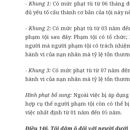
- Khung 1:
Có mức phạt tù từ 06 tháng đ
đủ yếu tố cấu thành cơ bản của tội này 
- Khung 2:
Có mức phạt tù từ 03 năm đến
phạm tội sau đây: Phạm tội có tổ chức; P
người mà người phạm tội có trách nhiệm
hành vi của nạn nhân mà tỷ lệ tổn thươ
- Khung 3:
Có mức phạt tù từ 07 năm đến 
hành vi của nạn nhân mà tỷ lệ tổn thươn
Hình phạt bổ sung:
Ngoài việc bị áp dụng
hợp cụ thể người phạm tội còn có thể 
việc nhất định từ 01 năm đến 05 năm.
Điều 146. Tội dâm ô đối với người dưới 