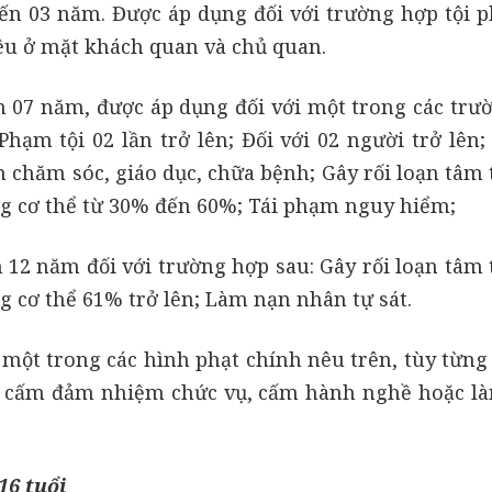
ến 03 năm. Được áp dụng đối với trường hợp tội 
nêu ở mặt khách quan và chủ quan.
 07 năm, được áp dụng đối với một trong các trư
hạm tội 02 lần trở lên; Đối với 02 người trở lên;
 chăm sóc, giáo dục, chữa bệnh; Gây rối loạn tâm 
ng cơ thể từ 30% đến 60%; Tái phạm nguy hiểm;
12 năm đối với trường hợp sau: Gây rối loạn tâm 
g cơ thể 61% trở lên; Làm nạn nhân tự sát.
 một trong các hình phạt chính nêu trên, tùy từng
bị cấm đảm nhiệm chức vụ, cấm hành nghề hoặc l
16 tuổi