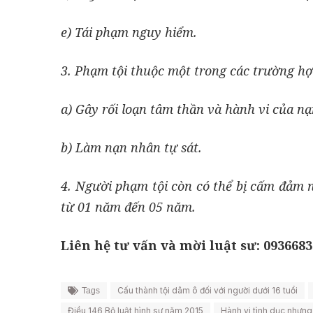
e) Tái phạm nguy hi
ể
m.
3. Phạm tội thuộc một trong các trường hợp
a) Gây rối loạn tâm thần và hành vi của n
b) Làm nạn nhân tự sát.
4. Người phạm tội còn có thể bị cấm đảm 
từ 01 năm đến 05 năm.
Liên hệ tư vấn và mời luật sư: 0936683
Cấu thành tội dâm ô đối với người dưới 16 tuổi
Tags
Điều 146 Bộ luật hình sự năm 2015
Hành vi tình dục nhưng