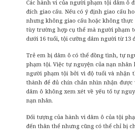
Các hành vi của người phạm tội dâm ô đ
đích giao cấu. Nếu có ý định giao cấu h
nhưng không giao cấu hoặc không thực h
tùy trường hợp cụ thể mà người phạm tộ
dưới 16 tuổi, tội cưỡng dâm người từ 13 đ
Trẻ em bị dâm ô có thể đồng tình, tự n
phạm tội. Việc tự nguyện của nạn nhân k
người phạm tội bởi vì độ tuổi và nhận 
thành để đủ chín chắn nhìn nhận được v
dâm ô không xem xét về yếu tố tự nguy
nạn nhân.
Đối tượng của hành vi dâm ô của tội phạ
đến thân thể nhưng cũng có thể chỉ bị 