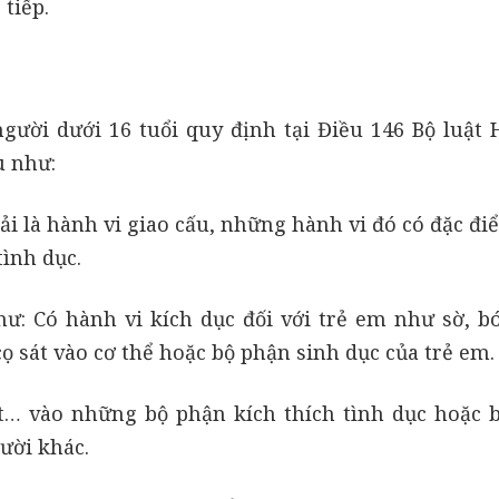
 tiếp.
gười dưới 16 tuổi quy định tại Điều 146 Bộ luật 
u như:
ải là hành vi giao cấu, những hành vi đó có đặc đi
tình dục.
ư: Có hành vi kích dục đối với trẻ em như sờ, b
ọ sát vào cơ thể hoặc bộ phận sinh dục của trẻ em.
át… vào những bộ phận kích thích tình dục hoặc 
ười khác.