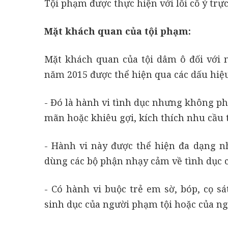
Tội phạm được thực hiện với lỗi cố ý trực
Mặt khách quan của tội phạm:
Mặt khách quan của tội dâm ô đối với n
năm 2015 được thể hiện qua các dấu hiệ
- Đó là hành vi tình dục nhưng không ph
mãn hoặc khiêu gợi, kích thích nhu cầu 
- Hành vi này được thể hiện đa dạng nh
dùng các bộ phận nhạy cảm về tình dục c
- Có hành vi buộc trẻ em sờ, bóp, cọ s
sinh dục của người phạm tội hoặc của ng