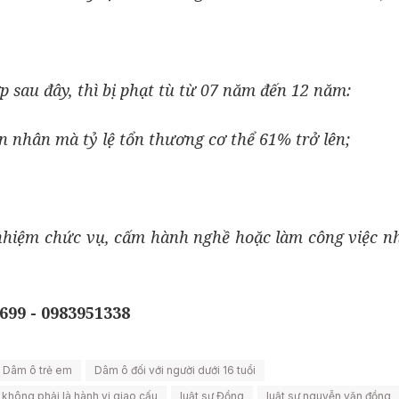
 sau đây, thì bị phạt tù từ 07 năm đến 12 năm:
ạn nhân mà tỷ lệ tổn
thương
cơ thể 61% trở lên;
nhiệm chức vụ, cấm hành nghề hoặc làm công việc n
699 - 0983951338
Dâm ô trẻ em
Dâm ô đối với người dưới 16 tuổi
 không phải là hành vi giao cấu
luật sư Đồng
luật sư nguyễn văn đồng