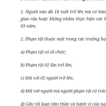
1. Người nào đủ 18 tuổi trở lên mà có hà
giao cấu hoặc không nhằm thực hiện các hà
03 năm.
2. Phạm tội thuộc một trong các trường hợp
a) Phạm tội có tổ chức;
b) Phạm tội 02 lần trở lên;
c) Đối với 02 người trở lên;
d) Đối với người mà người phạm tội có trá
đ) Gây rối loạn tâm thần và hành vi của nạ