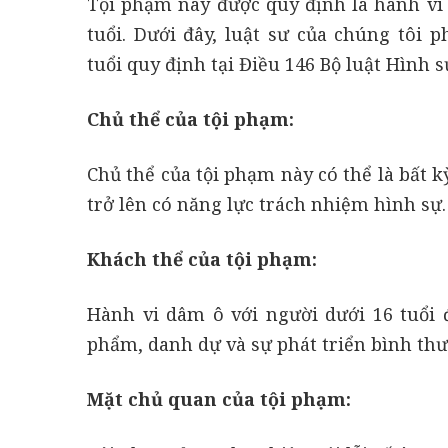
Tội phạm này được quy định là hành vi 
tuổi. Dưới đây, luật sư của chúng tôi 
tuổi
quy định tại Điều 146 Bộ luật Hình 
Chủ thể của tội phạm:
Chủ thể của tội phạm này có thể là bất k
trở lên có năng lực trách nhiệm hình sự.
Khách thể của tội phạm:
Hành vi dâm ô với người dưới 16 tuổi
phẩm, danh dự và sự phát triển bình thư
Mặt chủ quan của tội phạm: