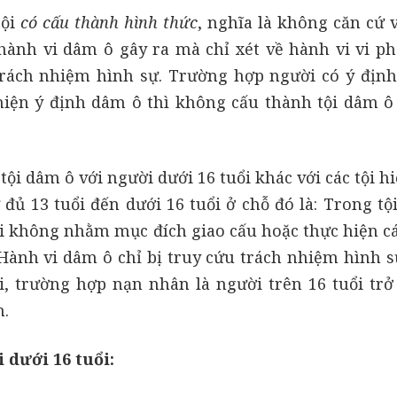
tội
có cấu thành hình thức
, nghĩa là không căn cứ 
hành vi dâm ô gây ra mà chỉ xét về hành vi vi p
trách nhiệm hình sự. Trường hợp người có ý địn
iện ý định dâm ô thì không cấu thành tội dâm ô 
 tội dâm ô với người dưới 16 tuổi khác với các tội 
đủ 13 tuổi đến dưới 16 tuổi ở chỗ đó là: Trong tộ
tội không nhằm mục đích giao cấu hoặc thực hiện c
Hành vi dâm ô chỉ bị truy cứu trách nhiệm hình sự
, trường hợp nạn nhân là người trên 16 tuổi trở 
m.
 dưới 16 tuổi: