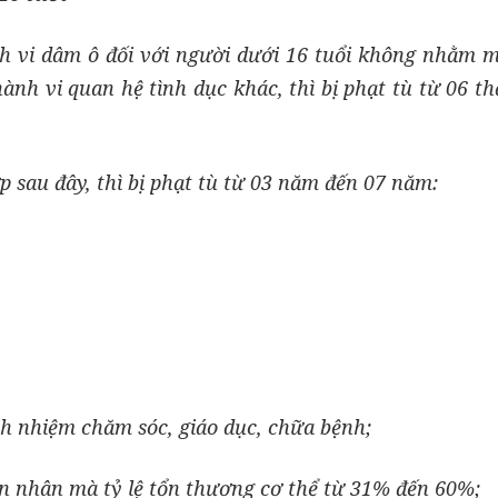
nh vi dâm ô đối với người dưới 16 tuổi không nhằm 
nh vi quan hệ tình dục khác, thì bị phạt tù từ 06 t
 sau đây, thì bị phạt tù từ 03 năm đến 07 năm:
ch nhiệm chăm sóc, giáo dục, chữa bệnh;
n nhân mà tỷ lệ t
ổ
n thương
cơ
thể từ 31% đến 60%;