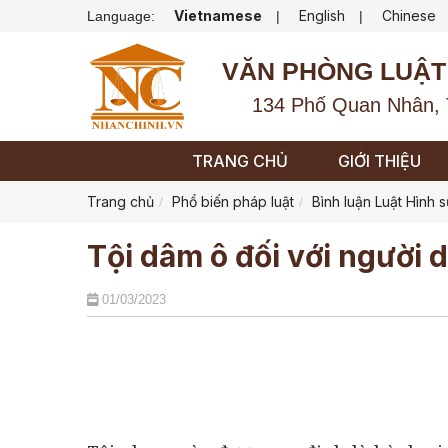
Vietnamese
English
Chinese
Language:
|
|
VĂN PHÒNG LUẬT
134 Phố Quan Nhân, 
TRANG CHỦ
GIỚI THIỆU
Trang chủ
Phổ biến pháp luật
Bình luận Luật Hình 
Tội dâm ô đối với người d
01/03/2023