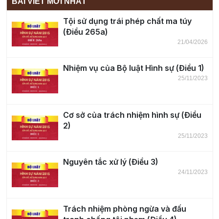
BÀI VIẾT MỚI NHẤT
Tội sử dụng trái phép chất ma túy
(Điều 265a)
21/04/2026
Nhiệm vụ của Bộ luật Hình sự (Điều 1)
25/11/2023
Cơ sở của trách nhiệm hình sự (Điều
2)
25/11/2023
Nguyên tắc xử lý (Điều 3)
24/11/2023
Trách nhiệm phòng ngừa và đấu