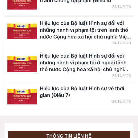
tranh chống tội phạm (Điều 4)
24/11/2023
Hiệu lực của Bộ luật Hình sự đối với
những hành vi phạm tội trên lãnh thổ
nước Cộng hòa xã hội chủ nghĩa Việt
Nam (Điều 5)
24/11/2023
Hiệu lực của Bộ luật Hình sự đối với
những hành vi phạm tội ở ngoài lãnh
thổ nước Cộng hòa xã hội chủ nghĩa
Việt Nam (Điều 6)
24/11/2023
Hiệu lực của Bộ luật Hình sự về thời
gian (Điều 7)
24/11/2023
Khái niệm tội phạm (Điều 8)
24/11/2023
THÔNG TIN LIÊN HỆ