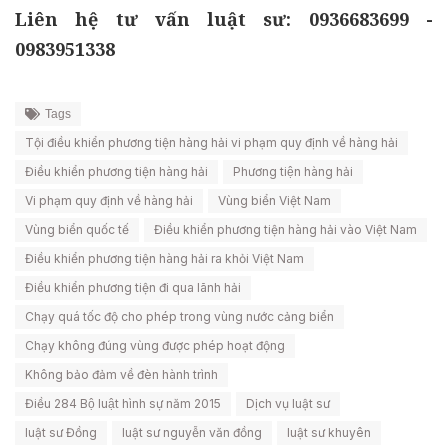
Liên hệ tư vấn luật sư: 0936683699 -
0983951338
Tags
Tội điều khiển phương tiện hàng hải vi phạm quy định về hàng hải
Điều khiển phương tiện hàng hải
Phương tiện hàng hải
Vi phạm quy định về hàng hải
Vùng biển Việt Nam
Vùng biển quốc tế
Điều khiển phương tiện hàng hải vào Việt Nam
Điều khiển phương tiện hàng hải ra khỏi Việt Nam
Điều khiển phương tiện đi qua lãnh hải
Chạy quá tốc độ cho phép trong vùng nước cảng biển
Chạy không đúng vùng được phép hoạt động
Không bảo đảm về đèn hành trình
Điều 284 Bộ luật hình sự năm 2015
Dịch vụ luật sư
luật sư Đồng
luật sư nguyễn văn đồng
luật sư khuyên