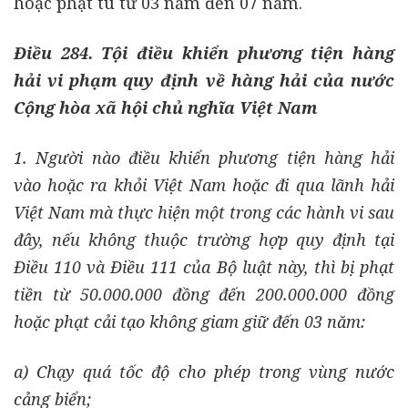
hoặc phạt tù từ 03 năm đến 07 năm.
Điều 284. Tội điều khiển phương tiện hàng
hải vi phạm quy định về hàng hải của nước
Cộng hòa xã hội chủ nghĩa Việt Nam
1. Người nào điều khiển phương tiện hàng hải
vào hoặc ra khỏi Việt Nam hoặc đi qua lãnh hải
Việt Nam mà thực hiện một trong các hành vi sau
đây, nếu không thuộc trường hợp quy định tại
Điều 110 và Điều 111 của Bộ luật này, thì bị phạt
tiền từ 50.000.000 đồng đến 200.000.000 đồng
hoặc phạt cải tạo không giam giữ đến 03 năm:
a) Chạy quá tốc độ cho phép trong vùng nư­ớc
cảng biển;