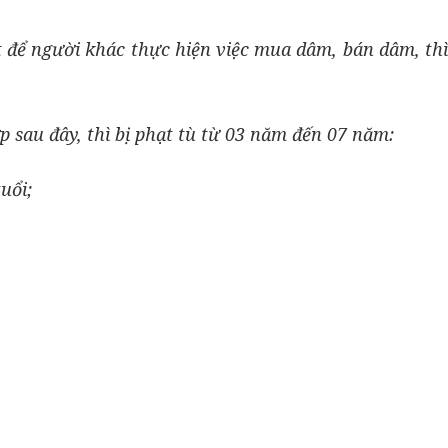
t để người khác thực hiện việc mua dâm, bán dâm, thì
 sau đây, thì bị phạt tù từ 03 năm đến 07 năm:
uổi;