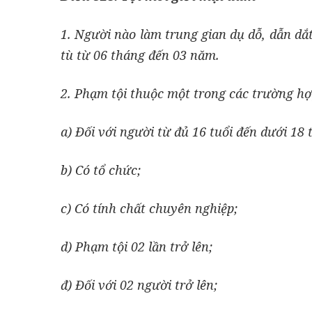
1. Người nào làm trung gian dụ dỗ, dẫn dắ
tù từ 06 tháng đến 03 năm.
2. Phạm tội thuộc một trong các trường hợp
a) Đối với người từ đủ 16 tuổi đến dưới 18 t
b) Có tổ chức;
c) Có tính chất chuyên nghiệp;
d) Phạm tội 02 lần trở lên;
đ) Đối với 02 người trở lên;