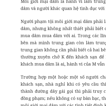
Môi giới mại dâm là hành vi làm trung 
dâm và người khác quan hệ tình dục với
Người phạm tội môi giới mại dâm phải 
dâm, nhưng không nhất thiết phải biết
mua dâm mua dâm với ai. Trong các lĩnh
bên mà mình trung gian còn làm trun
trung gian không cần phải biết cả hai bê
thường xuyên chở K đến khách sạn để 
khách mua dâm là ai, hành vi của M vẫn 
Trường hợp một hoặc một số người ch
khách sạn, nhà nghỉ khi có yêu cầu thì
thành đường dây gái gọi thì phải truy 
đồng phạm; nếu không có sự bàn bạc, tho
môi giới mại dâm với các tình tiết định 