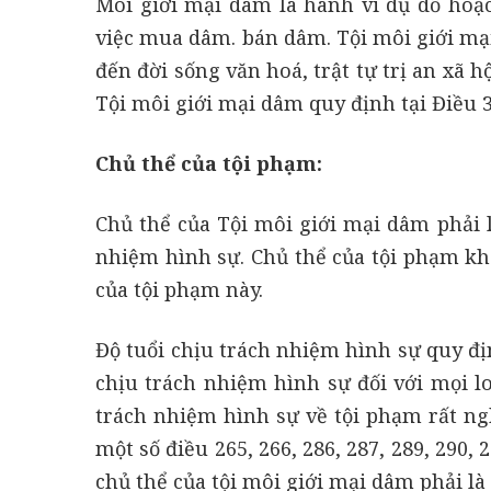
Môi giới mại dâm là hành vi dụ dỗ hoặc
việc mua dâm. bán dâm. Tội môi giới mạ
đến đời sống văn hoá, trật tự trị an xã h
Tội môi giới mại dâm quy định tại Điều 
Chủ thể của tội phạm:
Chủ thể của Tội môi giới mại dâm phải l
nhiệm hình sự. Chủ thể của tội phạm khôn
của tội phạm này.
Độ tuổi chịu trách nhiệm hình sự quy địn
chịu trách nhiệm hình sự đối với mọi loạ
trách nhiệm hình sự về tội phạm rất ng
một số điều 265, 266, 286, 287, 289, 290,
chủ thể của tội môi giới mại dâm phải là 