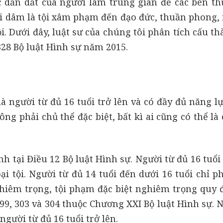
 dẫn dắt của người làm trung gian để các bên th
i dâm là tội xâm phạm đến đạo đức, thuần phong, 
ội. Dưới đây, luật sư của chúng tôi phân tích cấu t
328 Bộ luật Hình sự năm 2015.
à người từ đủ 16 tuổi trở lên và có đầy đủ năng lự
g phải chủ thể đặc biệt, bất kì ai cũng có thể là
h tại Điều 12 Bộ luật Hình sự. Người từ đủ 16 tuổi
i tội. Người từ đủ 14 tuổi đến dưới 16 tuổi chỉ p
hiêm trọng, tội phạm đặc biệt nghiêm trọng quy đ
 299, 303 và 304 thuộc Chương XXI Bộ luật Hình sự. 
người từ đủ 16 tuổi trở lên.