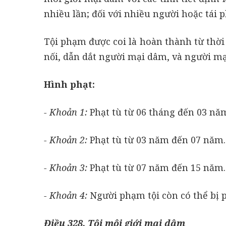
nhiều lần; đối với nhiều người hoặc tái
Tội phạm được coi là hoàn thành từ thời
nối, dẫn dắt người mại dâm, và người mạ
Hình phạt:
- Khoản 1:
Phạt tù từ 06 tháng đến 03 nă
- Khoản 2:
Phạt tù từ 03 năm đến 07 năm.
- Khoản 3:
Phạt tù từ 07 năm đến 15 năm.
- Khoản 4:
Người phạm tội còn có thể bị p
Điều 328. Tội môi giới mại dâm