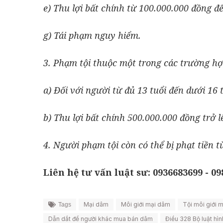
e) Thu lợi bất chính từ 100.000.000 đồng đ
g) Tái phạm nguy hiểm.
3. Phạm tội thuộc một trong các trường hợp
a) Đối với người từ đủ 13 tuổi đến dưới 16 t
b) Thu lợi bất chính 500.000.000 đồng trở l
4. Người phạm tội còn có thể bị phạt tiền 
Liên hệ tư vấn luật sư: 0936683699 - 0
Mại dâm
Môi giới mại dâm
Tội môi giới 
Tags
Dẫn dắt để người khác mua bán dâm
Điều 328 Bộ luật hì