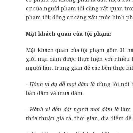
cơ của người phạm tội cũng rất quan trọ
phạm tội; động cơ càng xấu mức hình phạ
Mặt khách quan của tội phạm:
Mặt khách quan của tội phạm gồm 01 hàn
giới mại dâm được thực hiện với nhiều 
người làm trung gian để các bên thực h
- Hành vi dụ dỗ mại dâm là
dùng lời nói 
bán dâm và mua dâm.
- Hành vi dẫn dắt người mại dâm là
làm
thỏa thuận giá cả, thời gian, địa điểm đ