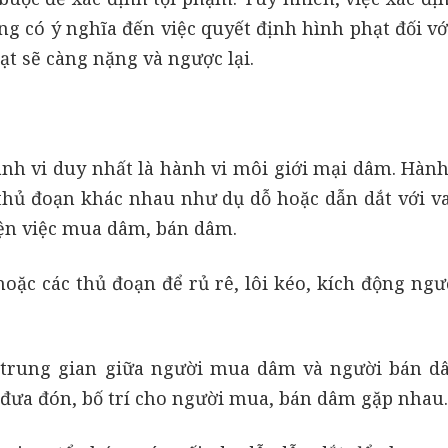
ng có ý nghĩa đến việc quyết định hình phạt đối vớ
t sẽ càng nặng và ngược lại.
h vi duy nhất là hành vi môi giới mại dâm. Hành
thủ đoạn khác nhau như dụ dỗ hoặc dẫn dắt với vai
iện việc mua dâm, bán dâm.
hoặc các thủ đoạn để rủ rê, lôi kéo, kích động ng
 trung gian giữa người mua dâm và người bán 
ể đưa đón, bố trí cho người mua, bán dâm gặp nhau.