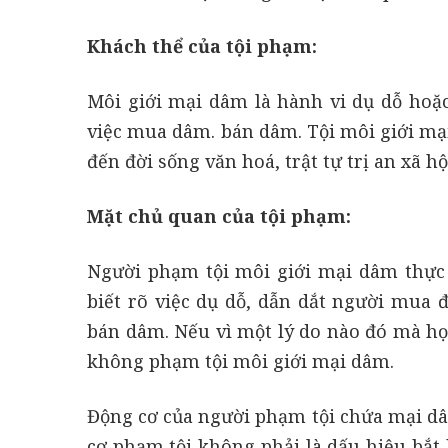
Khách thể của tội phạm:
Môi giới mại dâm là hành vi dụ dỗ hoặc
việc mua dâm. bán dâm. Tội môi giới mạ
đến đời sống văn hoá, trật tự trị an xã hộ
Mặt chủ quan của tội phạm:
Người phạm tội môi giới mại dâm thực h
biết rõ việc dụ dỗ, dẫn dắt người mua
bán dâm. Nếu vì một lý do nào đó mà họ
không phạm tội môi giới mại dâm.
Động cơ của người phạm tội chứa mại dâm
cơ phạm tội không phải là dấu hiệu bắt 