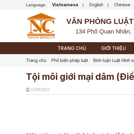
Vietnamese
English
Chinese
Language:
|
|
VĂN PHÒNG LUẬT
134 Phố Quan Nhân, 
TRANG CHỦ
GIỚI THIỆU
Trang chủ
Phổ biến pháp luật
Bình luận Luật Hình 
Tội môi giới mại dâm (Đi
22/08/2023