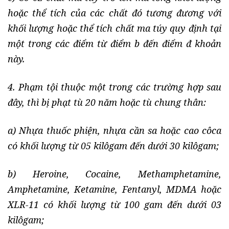
hoặc thể tích của các chất đó tương đương với
khối lượng hoặc thể tích chất ma túy quy định tại
một trong các điểm từ điểm b đến điểm đ khoản
này.
4. Phạm tội thuộc một trong các trường hợp sau
đây, thì bị phạt tù 20 năm hoặc tù chung thân:
a) Nhựa thuốc phiện, nhựa cần sa hoặc cao côca
có khối lượng từ 05 kilôgam đến dưới 30 kilôgam;
b) Heroine, Cocaine, Methamphetamine,
Amphetamine, Ketamine, Fentanyl, MDMA hoặc
XLR-11 có khối lượng từ 100 gam đến dưới 03
kilôgam;