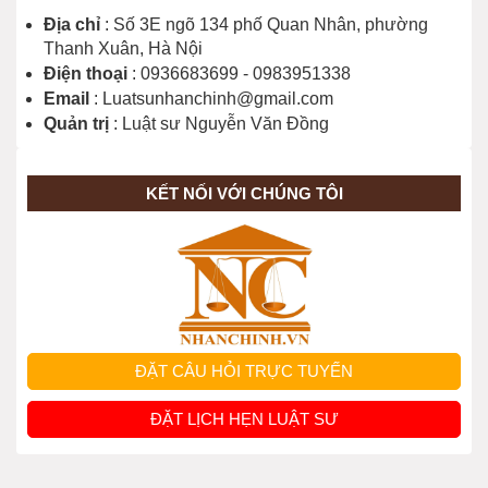
Địa chỉ
: Số 3E ngõ 134 phố Quan Nhân, phường
Thanh Xuân, Hà Nội
Điện thoại
: 0936683699 - 0983951338
Email
: Luatsunhanchinh@gmail.com
Quản trị
: Luật sư Nguyễn Văn Đồng
KẾT NỐI VỚI CHÚNG TÔI
ĐẶT CÂU HỎI TRỰC TUYẾN
ĐẶT LỊCH HẸN LUẬT SƯ