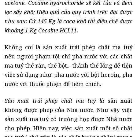
acetone. Cocaine hydrochoride sẽ kết tủa và đem
lọc sấy khô; Hiệu quả của quy trình trên đạt được
như sau: Cứ 145 Kg lá coca khô thì điều chế được
khoảng 1 Kg Cocaine HCL11.
Không coi là sản xuất trái phép chất ma tuý
nếu người phạm tội chỉ pha nước với các chất
ma tuý thể rắn, thể bột... thành thể lỏng để tiện
việc sử dụng như: pha nước với bột heroin, pha
nước với thuốc phiện để tiêm chích.
Sản xuất trái phép chất ma tuý là
sản xuất
không được phép của Nhà nước. Như vậy việc
sản xuất ma tuý có trường hợp được Nhà nước
cho phép. Hiện nay, việc sản xuất một số chất