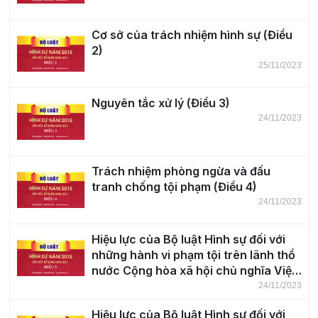
Cơ sở của trách nhiệm hình sự (Điều
2)
25/11/2023
Nguyên tắc xử lý (Điều 3)
24/11/2023
Trách nhiệm phòng ngừa và đấu
tranh chống tội phạm (Điều 4)
24/11/2023
Hiệu lực của Bộ luật Hình sự đối với
những hành vi phạm tội trên lãnh thổ
nước Cộng hòa xã hội chủ nghĩa Việt
Nam (Điều 5)
24/11/2023
Hiệu lực của Bộ luật Hình sự đối với