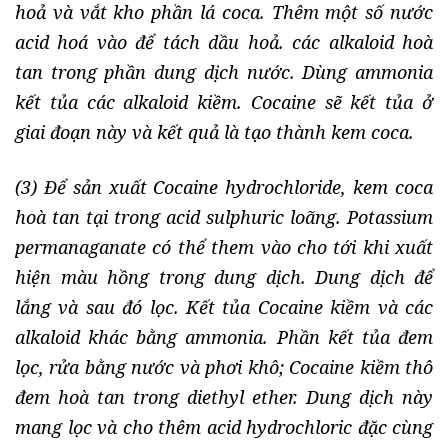
hoả và vắt kho phần lá coca. Thêm một số nước
acid hoá vào để tách dầu hoả. các alkaloid hoà
tan trong phần dung dịch nước. Dùng ammonia
kết tủa các alkaloid kiềm. Cocaine sẽ kết tủa ở
giai đoạn này và kết quả là tạo thành kem coca.
(3) Để sản xuất Cocaine hydrochloride, kem coca
hoà tan tại trong acid sulphuric loãng. Potassium
permanaganate có thể them vào cho tới khi xuất
hiện màu hồng trong dung dịch. Dung dịch để
lắng và sau đó lọc. Kết tủa Cocaine kiềm và các
alkaloid khác bằng ammonia. Phần kết tủa đem
lọc, rửa bằng nước và phơi khô; Cocaine kiềm thô
đem hoà tan trong diethyl ether. Dung dịch này
mang lọc và cho thêm acid hydrochloric đặc cùng