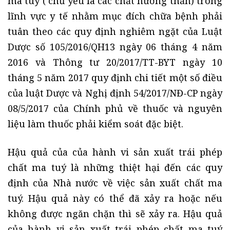
ma tuý ( chủ yếu là các chất hướng thần) trong
lĩnh vực y tế nhằm mục đích chữa bệnh phải
tuân theo các quy định nghiêm ngặt của Luật
Dược số 105/2016/QH13 ngày 06 tháng 4 năm
2016 và Thông tư 20/2017/TT-BYT ngày 10
tháng 5 năm 2017 quy định chi tiết một số điều
của luật Dược và Nghị định 54/2017/NĐ-CP ngày
08/5/2017 của Chính phủ về thuốc và nguyên
liệu làm thuốc phải kiểm soát đặc biệt.
Hậu quả của của hành vi sản xuất trái phép
chất ma tuý là những thiệt hại đến các quy
định của Nhà nước về việc sản xuất chất ma
tuý. Hậu quả này có thể đã xảy ra hoặc nếu
không được ngăn chặn thì sẽ xảy ra. Hậu quả
của hành vi sản xuất trái phép chất ma tuý