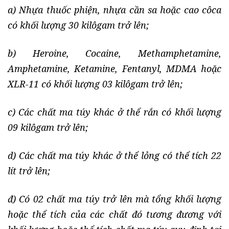
a) Nhựa thuốc phiện, nhựa cần sa hoặc cao côca
có khối lượng 30 kilôgam trở lên;
b) Heroine, Cocaine, Methamphetamine,
Amphetamine, Ketamine, Fentanyl, MDMA hoặc
XLR-11 có khối lượng 03 kilôgam trở lên;
c) Các chất ma túy khác ở thể rắn có khối lượng
09 kilôgam trở lên;
d) Các chất ma túy khác ở thể lỏng có thể tích 22
lít trở lên;
đ) Có 02 chất ma túy trở lên mà tổng khối lượng
hoặc thể tích của các chất đó tương đương với