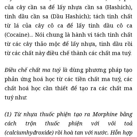
của cây cần sa để lấy nhựa cần sa (Hashich),
tinh dầu cần sa (Dầu Hashich); tách tinh chất
từ lá của cây cô ca để lấy tinh dầu cô ca
(Cocaine)... Nói chung là hành vi tách tinh chất
từ các cây thảo mộc để lấy nhựa, tinh dầu rồi
từ các chất này điều chế thành các chất ma tuý.
Điều chế chất ma tuý
là
dùng phương pháp tạo
phản ứng hoá học từ các tiền chất ma tuý, các
chất hoá học cần thiết để tạo ra các chất ma
tuý như:
(1) Từ nhựa thuốc phiện tạo ra Morphine bằng
cách trộn thuốc phiện với vôi toả
(calciumhyđroxide) rồi hoà tan với nước. Hỗn hợp