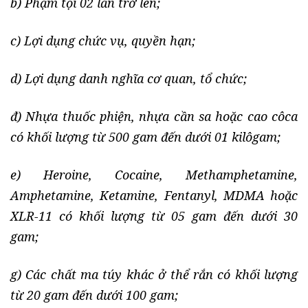
b) Phạm tội 02 lần trở lên;
c) Lợi dụng chức vụ, quyền hạn;
d) Lợi dụng danh nghĩa cơ quan, tổ chức;
đ) Nhựa thuốc phiện, nhựa cần sa hoặc cao côca
có khối lượng từ 500 gam đến dưới 01 kilôgam;
e) Heroine, Cocaine, Methamphetamine,
Amphetamine, Ketamine, Fentanyl, MDMA hoặc
XLR-11 có khối lượng từ 05 gam đến dưới 30
gam;
g) Các chất ma túy khác ở thể rắn có khối lượng
từ 20 gam đến dưới 100 gam;