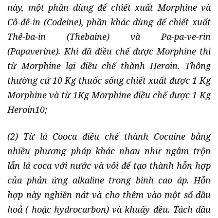
này, một phần dùng để chiết xuất Morphine và
Cô-đê-in (Codeine), phần khác dùng để chiết xuất
Thê-ba-in (Thebaine) và Pa-pa-ve-rin
(Papaverine). Khi đã điều chế được Morphine thì
từ Morphine lại điều chế thành Heroin. Thông
thường cứ 10 Kg thuốc sống chiết xuất được 1 Kg
Morphine và từ 1Kg Morphine điều chế được 1 Kg
Heroin10;
(2) Từ lá Cooca điều chế thành Cocaine bằng
nhiều phương pháp khác nhau như ngâm trộn
lẫn lá coca với nước và vôi để tạo thành hỗn hợp
của phản ứng alkaline trong bình cao áp. Hỗn
hợp này nghiền nát và cho thêm vào một số dầu
hoả ( hoặc hydrocarbon) và khuấy đều. Tách dầu