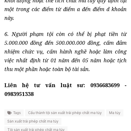
khối lượng hoặc thể tích chất ma túy quy định tại
một trong các điểm từ điểm a đến điểm d khoản
này.
6. Người phạm tội còn có thể bị phạt tiền từ
5.000.000 đồng đến 500.000.000 đồng, cấm đảm
nhiệm chức vụ, cấm hành nghề hoặc làm công
việc nhất định từ 01 năm đến 05 năm hoặc tịch
thu một phần hoặc toàn bộ tài sản.
Liên hệ tư vấn luật sư: 0936683699 -
0983951338
Cấu thành tội sản xuất trái phép chất ma túy
Ma túy
Tags
Sản xuất trái phép chất ma túy
Tội sản xuất trái phép chất ma túy