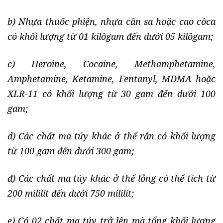
b) Nhựa thuốc phiện, nhựa cần sa hoặc cao côca
có khối lượng từ 01 kilôgam đến dưới 05 kilôgam;
c) Heroine, Cocaine, Methamphetamine,
Amphetamine, Ketamine, Fentanyl, MDMA hoặc
XLR-11 có khối lượng từ 30 gam đến dưới 100
gam;
d) Các chất ma túy khác ở thể rắn có khối lượng
từ 100 gam đến dưới 300 gam;
đ) Các chất ma túy khác ở thể lỏng có thể tích từ
200 mililít đến dưới 750 mililít;
e) Có 02 chất ma túy trở lên mà tổng khối lượng