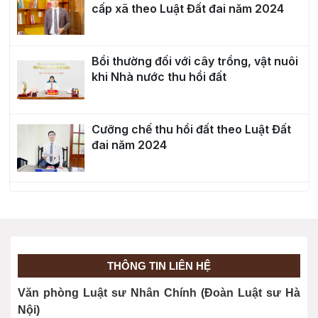
cấp xã theo Luật Đất đai năm 2024
Bồi thường đối với cây trồng, vật nuôi
khi Nhà nước thu hồi đất
Cưỡng chế thu hồi đất theo Luật Đất
đai năm 2024
Điều kiện để khởi kiện tranh chấp đất
đai là gì?
Trình tự, thủ tục khởi kiện tranh chấp
THÔNG TIN LIÊN HỆ
đất đai
Văn phòng Luật sư Nhân Chính (Đoàn Luật sư Hà
Nội)