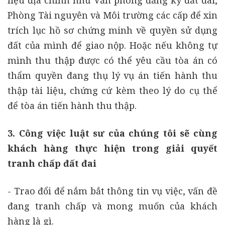
liệu địa chính như Văn phòng đăng ký đất đai,
Phòng Tài nguyên và Môi trường các cấp để xin
trích lục hồ sơ chứng minh về quyền sử dụng
đất của mình để giao nộp. Hoặc nếu không tự
mình thu thập được có thể yêu cầu tòa án có
thẩm quyền đang thụ lý vụ án tiến hành thu
thập tài liệu, chứng cứ kèm theo lý do cụ thể
để tòa án tiến hành thu thập.
3. Công việc luật sư của chúng tôi sẽ cùng
khách hàng thực hiện trong giải quyết
tranh chấp đất đai
- Trao đổi để nắm bắt thông tin vụ việc, vấn đề
đang tranh chấp và mong muốn của khách
hàng là gì.