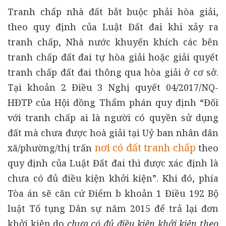
Tranh chấp nhà đất bắt buộc phải hòa giải,
theo quy định của Luật Đất đai khi xảy ra
tranh chấp, Nhà nước khuyến khích các bên
tranh chấp đất đai tự hòa giải hoặc giải quyết
tranh chấp đất đai thông qua hòa giải ở cơ sở.
Tại khoản 2 Điều 3 Nghị quyết 04/2017/NQ-
HĐTP của Hội đồng Thẩm phán quy định “Đối
với tranh chấp ai là người có quyền sử dụng
đất mà chưa được hoà giải tại Uỷ ban nhân dân
nơi có đất tranh chấp
xã/phường/thị trấn
theo
quy định của Luật Đất đai thì được xác định là
chưa có đủ điều kiện khởi kiện”. Khi đó, phía
Tòa án sẽ căn cứ Điểm b khoản 1 Điều 192 Bộ
luật Tố tụng Dân sự năm 2015 để trả lại đơn
khởi kiện do
chưa có đủ điều kiện khởi kiện theo