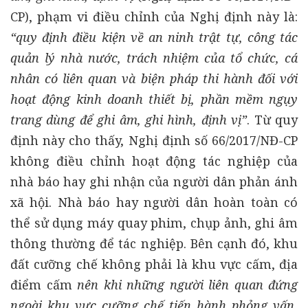
CP), phạm vi điều chỉnh của Nghị định này là:
“quy định điều kiện về an ninh trật tự, công tác
quản lý nhà nước, trách nhiệm của tổ chức, cá
nhân có liên quan và biện pháp thi hành đối với
hoạt động kinh doanh thiết bị, phần mềm ngụy
trang dùng để ghi âm, ghi hình, định vị”
.
Từ
quy
định này cho thấy, Nghị định số 66/2017/NĐ-CP
không điều chỉnh hoạt động tác nghiệp của
nhà báo hay ghi nhận của người dân phản ánh
xã hội. Nhà báo hay người dân hoàn toàn có
thể sử dụng máy quay phim, chụp ảnh, ghi âm
thông thường để tác nghiệp. Bên cạnh đó, khu
đất cưỡng chế không phải là khu vực cấm, địa
điểm cấm
nên khi những người liên quan đứng
ngoài khu vực cưỡng chế tiến hành phỏng vấn,