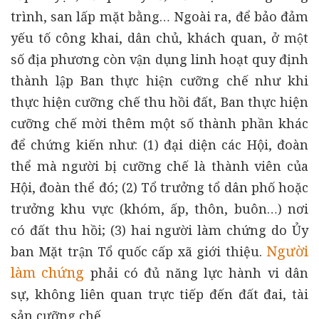
trình, san lấp mặt bằng… Ngoài ra, để bảo đảm
yếu tố công khai, dân chủ, khách quan, ở một
số địa phương còn vận dụng linh hoạt quy định
thành lập Ban thực hiện cưỡng chế như khi
thực hiện cưỡng chế thu hồi đất, Ban thực hiện
cưỡng chế mời thêm một số thành phần khác
để chứng kiến như: (1) đại diện các Hội, đoàn
thể mà người bị cưỡng chế là thành viên của
Hội, đoàn thể đó; (2) Tổ trưởng tổ dân phố hoặc
trưởng khu vực (khóm, ấp, thôn, buôn…) nơi
có đất thu hồi; (3) hai người làm chứng do Ủy
Người
ban Mặt trận Tổ quốc cấp xã giới thiệu.
làm chứng
phải có đủ năng lực hành vi dân
sự, không liên quan trực tiếp đến đất đai, tài
sản cưỡng chế.