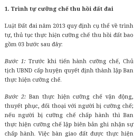
1. Trình tự cưỡng chế thu hồi đất đai
Luật Đất đai năm 2013 quy định cụ thể về trình
tự, thủ tục thực hiện cưỡng chế thu hồi đất bao
gồm 03 bước sau đây:
Bước 1
:
Trước khi tiến hành cưỡng chế, Chủ
tịch UBND cấp huyện quyết định thành lập Ban
thực hiện cưỡng chế.
Bước 2
:
Ban thực hiện cưỡng chế vận động,
thuyết phục, đối thoại với người bị cưỡng chế;
nếu người bị cưỡng chế chấp hành thì Ban
thực hiện cưỡng chế lập biên bản ghi nhận sự
chấp hành. Việc bàn giao đất được thực hiện