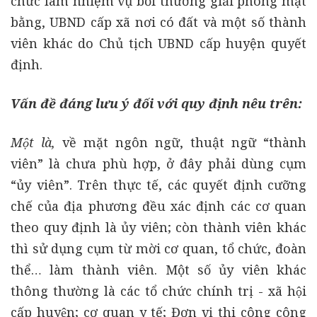
chức làm nhiệm vụ bồi thường giải phóng mặt
bằng, UBND cấp xã nơi có đất và một số thành
viên khác do Chủ tịch UBND cấp huyện quyết
định.
Vấn đề đáng lưu ý đối với quy định nêu trên:
Một là,
về mặt ngôn ngữ, thuật ngữ “thành
viên” là chưa phù hợp, ở đây phải dùng cụm
“ủy viên”. Trên thực tế, các quyết định cưỡng
chế của địa phương đều xác định các cơ quan
theo quy định là ủy viên; còn thành viên khác
thì sử dụng cụm từ mời cơ quan, tổ chức, đoàn
thể… làm thành viên. Một số ủy viên khác
thông thường là các tổ chức chính trị - xã hội
cấp huyện; cơ quan y tế; Đơn vị thi công công