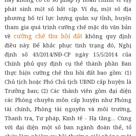
phát sinh một số bất cập. Ví dụ, một số địa
phương bố trí lực lượng quân sự tỉnh, huyện
tham gia quá trình cưỡng chế mặc dù văn bản
cưỡng chế thu hồi đất
về
không quy định
điều này. Để khắc phục tình trạng đó, Nghị
định số 43/2014/NĐ-CP ngày 15/5/2014 của
Chính phủ quy định cụ thể thành phần Ban
thực hiện cưỡng chế thu hồi đất bao gồm: (1)
Chủ tịch hoặc Phó Chủ tịch UBND cấp huyện là
Trưởng ban; (2) Các thành viên gồm đại diện
các Phòng chuyên môn cấp huyện như Phòng
tài chính, Phòng tài nguyên và môi trường,
Thanh tra, Tư pháp, Kinh tế - Hạ tầng… Cùng
với đại diện một số ban ngành đoàn thể, tổ