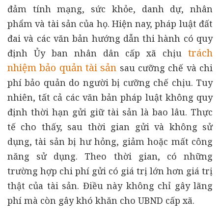
đảm tính mạng, sức khỏe, danh dự, nhân
phẩm và tài sản của họ. Hiện nay, pháp luật đất
đai và các văn bản hướng dẫn thi hành có quy
trách
định Ủy ban nhân dân cấp xã chịu
nhiệm bảo quản tài sản
sau cưỡng chế và chi
phí bảo quản do người bị cưỡng chế chịu. Tuy
nhiên, tất cả các văn bản pháp luật không quy
định thời hạn gửi giữ tài sản là bao lâu. Thực
tế cho thấy, sau thời gian gửi và không sử
dụng, tài sản bị hư hỏng, giảm hoặc mất công
năng sử dụng. Theo thời gian, có những
trường hợp chi phí gửi có giá trị lớn hơn giá trị
thật của tài sản. Điều này không chỉ gây lãng
phí mà còn gây khó khăn cho UBND cấp xã.