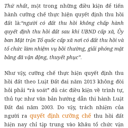
Thứ nhất
, một trong những điều kiện để tiến
hành cưỡng chế thực hiện quyết định thu hồi
đất là:
“người có đất thu hồi không chấp hành
quyết định thu hồi đất sau khi UBND cấp xã, Ủy
ban Mặt trận Tổ quốc cấp xã nơi có đất thu hồi và
tổ chức làm nhiệm vụ bồi thường, giải phóng mặt
bằng đã vận động, thuyết phục”
.
Như vậy, cưỡng chế thực hiện quyết định thu
hồi đất theo Luật Đất đai năm 2013 không đòi
hỏi phải “rà soát” đủ các điều kiện về trình tự,
thủ tục như văn bản hướng dẫn thi hành Luật
Đất đai năm 2003. Do vậy, trách nhiệm của
quyết định cưỡng chế
người ra
thu hồi đất
hiện nay chỉ tập trung vào khâu tổ chức vận