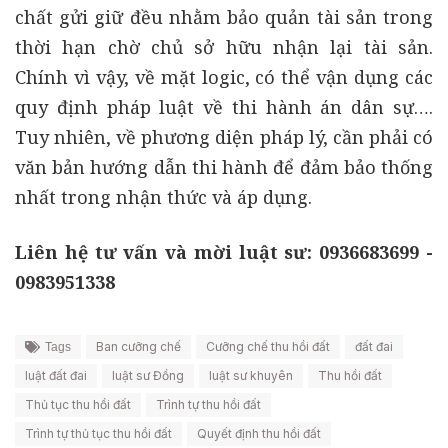
chất gửi giữ đều nhằm bảo quản tài sản trong
thời hạn chờ chủ sở hữu nhận lại tài sản.
Chính vì vậy, về mặt logic, có thể vận dụng các
quy định pháp luật về thi hành án dân sự….
Tuy nhiên, về phương diện pháp lý, cần phải có
văn bản hướng dẫn thi hành để đảm bảo thống
nhất trong nhận thức và áp dụng.
Liên hệ tư vấn và mời luật sư: 0936683699 -
0983951338
Ban cưỡng chế
Cưỡng chế thu hồi đất
đất đai
Tags
luật đất đai
luật sư Đồng
luật sư khuyên
Thu hồi đất
Thủ tục thu hồi đất
Trình tự thu hồi đất
Trình tự thủ tục thu hồi đất
Quyết định thu hồi đất