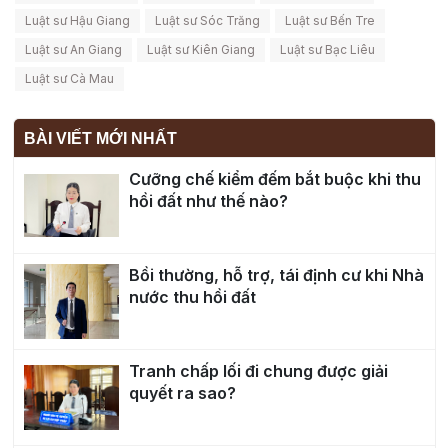
Luật sư Hậu Giang
Luật sư Sóc Trăng
Luật sư Bến Tre
Luật sư An Giang
Luật sư Kiên Giang
Luật sư Bạc Liêu
Luật sư Cà Mau
BÀI VIẾT MỚI NHẤT
Cưỡng chế kiểm đếm bắt buộc khi thu
hồi đất như thế nào?
Bồi thường, hỗ trợ, tái định cư khi Nhà
nước thu hồi đất
Tranh chấp lối đi chung được giải
quyết ra sao?