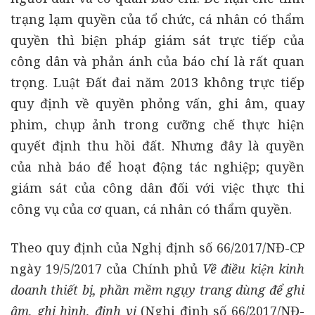
trạng lạm quyền của tổ chức, cá nhân có thẩm
quyền thì biện pháp giám sát trực tiếp của
công dân và phản ánh của báo chí
là rất quan
trọng. Luật Đất đai năm 2013 không trực tiếp
quy định về quyền phỏng vấn, ghi âm, quay
phim, chụp ảnh trong cưỡng chế thực hiện
quyết định thu hồi đất. Nhưng đây là quyền
của nhà báo để hoạt động tác nghiệp; quyền
giám sát của công dân đối với việc thực thi
công vụ của cơ quan, cá nhân có thẩm quyền.
Theo quy định của Nghị định số 66/2017/NĐ-CP
ngày 19/5/2017 của Chính phủ
V
ề điều kiện kinh
doanh thiết bị, phần mềm ngụy trang dùng để ghi
âm, ghi hình, định vị
(Nghị định số 66/2017/NĐ-