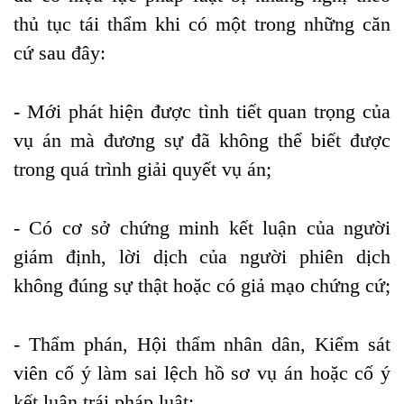
thủ tục tái thẩm khi có một trong những căn
cứ sau đây:
- Mới phát hiện được tình tiết quan trọng của
vụ án mà đương sự đã không thể biết được
trong quá trình giải quyết vụ án;
- Có cơ sở chứng minh kết luận của người
giám định, lời dịch của người phiên dịch
không đúng sự thật hoặc có giả mạo chứng cứ;
- Thẩm phán, Hội thẩm nhân dân, Kiểm sát
viên cố ý làm sai lệch hồ sơ vụ án hoặc cố ý
kết luận trái pháp luật;