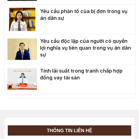
Yêu cầu phản tố của bị đơn trong vụ
án dân sự
Yêu cầu độc lập của người có quyền
lợi nghĩa vụ liên quan trong vụ án dân
sự
Tính lãi suất trong tranh chấp hợp
đồng vay tài sản
Trường hợp nào Tòa án ra quyết định
đình chỉ giải quyết vụ án dân sự?
Người thứ ba ngay tình được bảo vệ
THÔNG TIN LIÊN HỆ
quyền lợi ra sao khi giao dịch dân sự