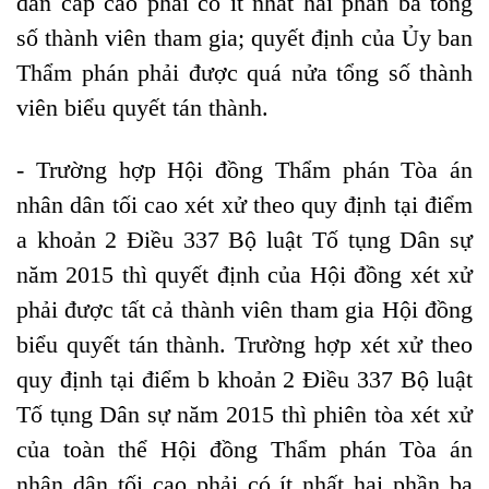
dân cấp cao phải có ít nhất hai phần ba tổng
số thành viên tham gia; quyết định của Ủy ban
Thẩm phán phải được quá nửa tổng số thành
viên biểu quyết tán thành.
- Trường hợp Hội đồng Thẩm phán Tòa án
nhân dân tối cao xét xử theo quy định tại điểm
a khoản 2 Điều 337 Bộ luật Tố tụng Dân sự
năm 2015 thì quyết định của Hội đồng xét xử
phải được tất cả thành viên tham gia Hội đồng
biểu quyết tán thành. Trường hợp xét xử theo
quy định tại điểm b khoản 2 Điều 337 Bộ luật
Tố tụng Dân sự năm 2015 thì phiên tòa xét xử
của toàn thể Hội đồng Thẩm phán Tòa án
nhân dân tối cao phải có ít nhất hai phần ba