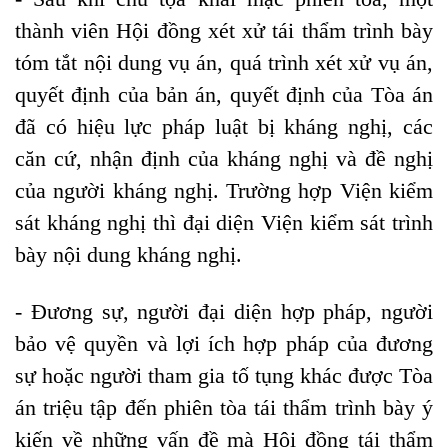
thành viên Hội đồng xét xử tái thẩm trình bày
tóm tắt nội dung vụ án, quá trình xét xử vụ án,
quyết định của bản án, quyết định của Tòa án
đã có hiệu lực pháp luật bị kháng nghị, các
căn cứ, nhận định của kháng nghị và đề nghị
của người kháng nghị. Trường hợp Viện kiểm
sát kháng nghị thì đại diện Viện kiểm sát trình
bày nội dung kháng nghị.
- Đương sự, người đại diện hợp pháp, người
bảo vệ quyền và lợi ích hợp pháp của đương
sự hoặc người tham gia tố tụng khác được Tòa
án triệu tập đến phiên tòa tái thẩm trình bày ý
kiến về những vấn đề mà Hội đồng tái thẩm