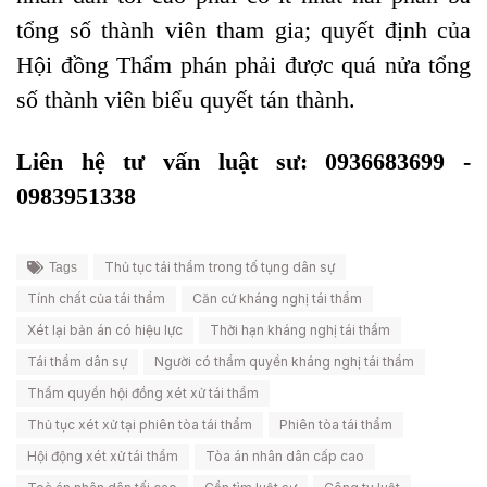
tổng số thành viên tham gia; quyết định của
Hội đồng Thẩm phán phải được quá nửa tổng
số thành viên biểu quyết tán thành.
Liên hệ tư vấn luật sư: 0936683699 -
0983951338
Thủ tục tái thẩm trong tố tụng dân sự
Tags
Tính chất của tái thẩm
Căn cứ kháng nghị tái thẩm
Xét lại bản án có hiệu lực
Thời hạn kháng nghị tái thẩm
Tái thẩm dân sự
Người có thẩm quyền kháng nghị tái thẩm
Thẩm quyền hội đồng xét xử tái thẩm
Thủ tục xét xử tại phiên tòa tái thẩm
Phiên tòa tái thẩm
Hội động xét xử tái thẩm
Tòa án nhân dân cấp cao