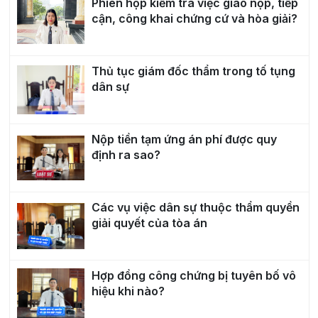
Phiên họp kiểm tra việc giao nộp, tiếp
cận, công khai chứng cứ và hòa giải?
Thủ tục giám đốc thẩm trong tố tụng
dân sự
Nộp tiền tạm ứng án phí được quy
định ra sao?
Các vụ việc dân sự thuộc thẩm quyền
giải quyết của tòa án
Hợp đồng công chứng bị tuyên bố vô
hiệu khi nào?