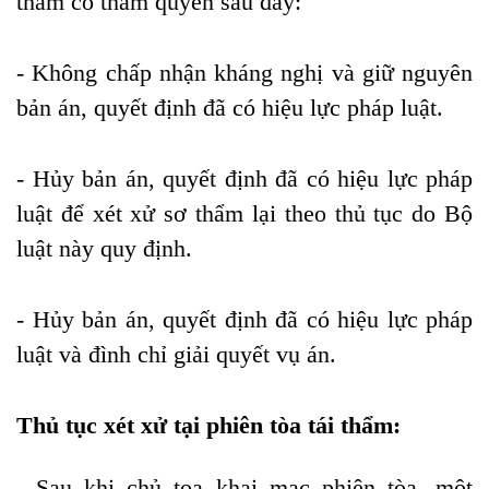
thẩm có thẩm quyền sau đây:
- Không chấp nhận kháng nghị và giữ nguyên
bản án, quyết định đã có hiệu lực pháp luật.
- Hủy bản án, quyết định đã có hiệu lực pháp
luật để xét xử sơ thẩm lại theo thủ tục do Bộ
luật này quy định.
- Hủy bản án, quyết định đã có hiệu lực pháp
luật và đình chỉ giải quyết vụ án.
Thủ tục xét xử tại phiên tòa tái thẩm:
- Sau khi chủ tọa khai mạc phiên tòa, một