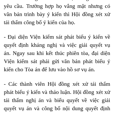
yêu cầu. Trường hợp họ vắng mặt nhưng có
văn bản trình bày ý kiến thì Hội đồng xét xử
tái thẩm công bố ý kiến của họ.
- Đại diện Viện kiểm sát phát biểu ý kiến về
quyết định kháng nghị và việc giải quyết vụ
án. Ngay sau khi kết thúc phiên tòa, đại diện
Viện kiểm sát phải gửi văn bản phát biểu ý
kiến cho Tòa án để lưu vào hồ sơ vụ án.
- Các thành viên Hội đồng xét xử tái thẩm
phát biểu ý kiến và thảo luận. Hội đồng xét xử
tái thẩm nghị án và biểu quyết về việc giải
quyết vụ án và công bố nội dung quyết định