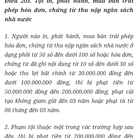
Điều 203. Tội in, phát hành, mua bán trái
phép hóa đơn, chứng từ thu nộp ngân sách
nhà nước
1. Người nào in, phát hành, mua bán trái phép
hóa đơn, chứng từ thu nộp ngân sách nhà nước ở
dạng phôi từ 50 số đến dưới 100 số hoặc hóa đơn,
chứng từ đã ghi nội dung từ 10 số đến dưới 30 số
hoặc thu lợi bất chính từ 30.000.000 đồng đến
dưới 100.000.000 đồng, thì bị phạt tiền từ
50.000.000 đồng đến 200.000.000 đồng, phạt cải
tạo không giam giữ đến 03 năm hoặc phạt tù từ
06 tháng đến 03 năm.
2. Phạm tội thuộc một trong các trường hợp sau
đây, thì bị phạt tiền từ 200.000.000 đồng đến