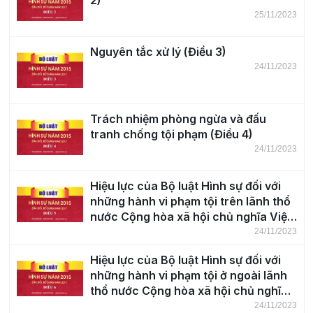
2)
25/11/2023
Nguyên tắc xử lý (Điều 3)
24/11/2023
Trách nhiệm phòng ngừa và đấu
tranh chống tội phạm (Điều 4)
24/11/2023
Hiệu lực của Bộ luật Hình sự đối với
những hành vi phạm tội trên lãnh thổ
nước Cộng hòa xã hội chủ nghĩa Việt
Nam (Điều 5)
24/11/2023
Hiệu lực của Bộ luật Hình sự đối với
những hành vi phạm tội ở ngoài lãnh
thổ nước Cộng hòa xã hội chủ nghĩa
Việt Nam (Điều 6)
24/11/2023