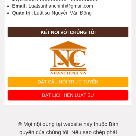
Email
: Luatsunhanchinh@gmail.com
Quản trị
: Luật sư Nguyễn Văn Đồng
KẾT NỐI VỚI CHÚNG TÔI
ĐẶT CÂU HỎI TRỰC TUYẾN
ĐẶT LỊCH HẸN LUẬT SƯ
© Mọi nội dung tại website này thuộc Bản
quyền của chúng tôi. Nếu sao chép phải