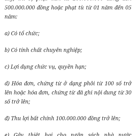
500.000.000 đồng hoặc phạt tù từ 01 năm đến 05
năm:
a) Có tổ chức;
b) Có tính chất chuyên nghiệp;
c) Lợi dụng chức vụ, quyền hạn;
d) Hóa đơn, chứng từ ở dạng phôi từ 100 số trở
lên hoặc hóa đơn, chứng từ đã ghi nội dung từ 30
số trở lên;
đ) Thu lợi bất chính 100.000.000 đồng trở lên;
e) Gây thiệt hại cho ngân sách nhà nước