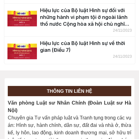
Hiệu lực của Bộ luật Hình sự đối với
những hành vi phạm tội ở ngoài lãnh
thổ nước Cộng hòa xã hội chủ nghĩa
Việt Nam (Điều 6)
24/11/2023
Hiệu lực của Bộ luật Hình sự về thời
gian (Điều 7)
24/11/2023
Khái niệm tội phạm (Điều 8)
24/11/2023
THÔNG TIN LIÊN HỆ
Phân loại tội phạm (Điều 9)
Văn phòng Luật sư Nhân Chính (Đoàn Luật sư Hà
24/11/2023
Nội)
Chuyên gia Tư vấn pháp luật và Tranh tụng trong các vụ
án: Hình sự, hành chính, dân sự, đất đai và nhà ở, thừa
kế, ly hôn, lao động, kinh doanh thương mại, sở hữu trí