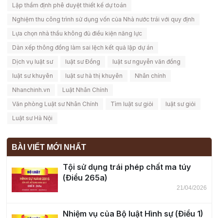
Lập thẩm định phê duyệt thiết kế dự toán
Nghiệm thu công trình sử dụng vốn của Nhà nước trái với quy định
Lựa chọn nhà thầu không đủ điều kiện năng lực
Dàn xếp thông đồng làm sai lệch kết quả lập dự án
Dịch vụ luật sư
luật sư Đồng
luật sư nguyễn văn đồng
luật sư khuyên
luật sư hà thị khuyên
Nhân chính
Nhanchinh.vn
Luật Nhân Chính
Văn phòng Luật sư Nhân Chính
Tìm luật sư giỏi
luật sư giỏi
Luật sư Hà Nội
BÀI VIẾT MỚI NHẤT
Tội sử dụng trái phép chất ma túy
(Điều 265a)
21/04/2026
Nhiệm vụ của Bộ luật Hình sự (Điều 1)