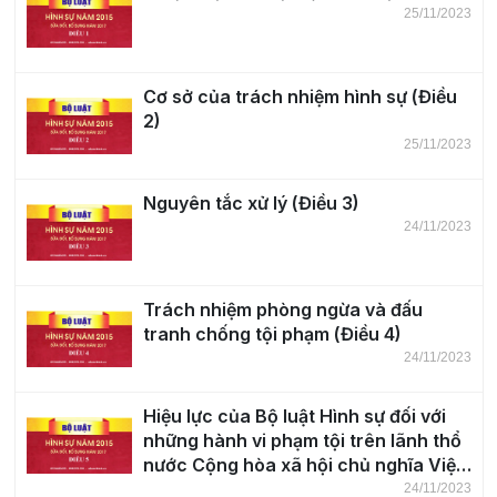
25/11/2023
Cơ sở của trách nhiệm hình sự (Điều
2)
25/11/2023
Nguyên tắc xử lý (Điều 3)
24/11/2023
Trách nhiệm phòng ngừa và đấu
tranh chống tội phạm (Điều 4)
24/11/2023
Hiệu lực của Bộ luật Hình sự đối với
những hành vi phạm tội trên lãnh thổ
nước Cộng hòa xã hội chủ nghĩa Việt
Nam (Điều 5)
24/11/2023