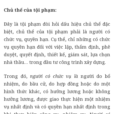
Chủ thể của tội phạm:
Đây là tội phạm đòi hỏi dấu hiệu chủ thể đặc
biệt, chủ thể của tội phạm phải là người có
chức vụ, quyền hạn. Cụ thể, chỉ những có chức
vụ quyền hạn đối với việc lập, thẩm định, phê
duyệt, quyết định, thiết kế, giám sát, lựa chọn
nhà thầu… trong đầu tư công trình xây dựng.
Trong đó,
người có chức vụ là
người do bổ
nhiệm, do bầu cử, do hợp đồng hoặc do một
hình thức khác, có hưởng lương hoặc không
hưởng lương, được giao thực hiện một nhiệm
vụ nhất định và có quyền hạn nhất định trong