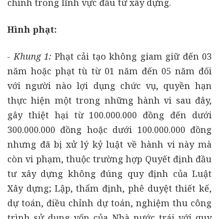
chính trong lĩnh vực đầu từ xây dựng.
Hình phạt:
- Khung 1:
Phạt cải tạo không giam giữ đến 03
năm hoặc phạt tù từ 01 năm đến 05 năm đối
với người nào lợi dụng chức vụ, quyền hạn
thực hiện một trong những hành vi sau đây,
gây thiệt hại từ 100.000.000 đồng đến dưới
300.000.000 đồng hoặc dưới 100.000.000 đồng
nhưng đã bị xử lý kỷ luật về hành vi này mà
còn vi phạm, thuộc trường hợp Quyết định đầu
tư xây dựng không đúng quy định của Luật
Xây dựng; Lập, thẩm định, phê duyệt thiết kế,
dự toán, điều chỉnh dự toán, nghiệm thu công
trình sử dụng vốn của Nhà nước trái với quy