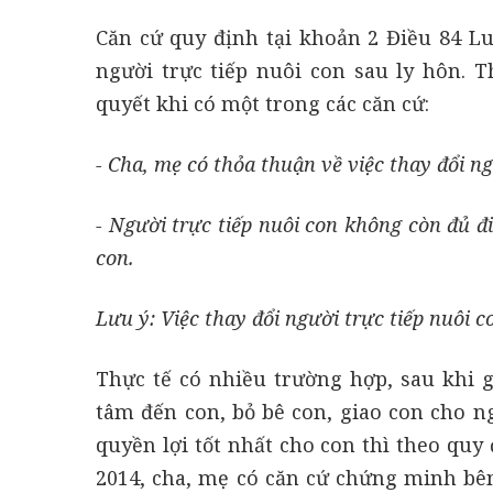
Căn cứ quy định tại khoản 2 Điều 84 L
người trực tiếp nuôi con sau ly hôn. T
quyết khi có một trong các căn cứ:
- Cha, mẹ có thỏa thuận về việc thay đổi ng
- Người trực tiếp nuôi con không còn đủ đ
con.
Lưu ý: Việc thay đổi người trực tiếp nuôi 
Thực tế có nhiều trường hợp, sau khi 
tâm đến con, bỏ bê con, giao con cho 
quyền lợi tốt nhất cho con thì theo qu
2014, cha, mẹ có căn cứ chứng minh bên