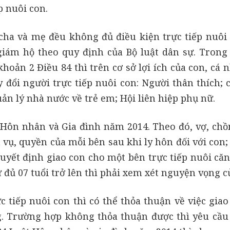
p nuôi con.
 cha và mẹ đều không đủ điều kiện trực tiếp nuôi 
giám hộ theo quy định của Bộ luật dân sự. Trong
hoản 2 Điều 84 thì trên cơ sở lợi ích của con, cá 
 đổi người trực tiếp nuôi con: Người thân thích; 
ản lý nhà nước về trẻ em; Hội liên hiệp phụ nữ.
 Hôn nhân và Gia đình năm 2014. Theo đó, vợ, chồ
 vụ, quyền của mỗi bên sau khi ly hôn đối với con
uyết định giao con cho một bên trực tiếp nuôi căn
 đủ 07 tuổi trở lên thì phải xem xét nguyện vọng c
 tiếp nuôi con thì có thể thỏa thuận về việc giao
g. Trường hợp không thỏa thuận được thì yêu cầu