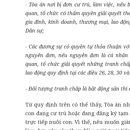
- Tòa án nơi bị đơn cư trú, làm việc, nếu 
quan, tổ chức có thẩm quyền giải quyết t
gia đình, kinh doanh, thương mại, lao độn
Dân sự;
- Các đương sự có quyền tự thỏa thuận vớ
nguyên đơn, nếu nguyên đơn là cá nhân 
quan, tổ chức giải quyết những tranh chấ
lao động quy định tại các điều 26, 28, 30 v
- Đối tượng tranh chấp là bất động sản thì
Từ quy định trên có thể thấy, Tòa án n
con đang cư trú hoặc đang đăng ký tạm 
trực tiếp nuôi con. Vì thế, nếu muốn già