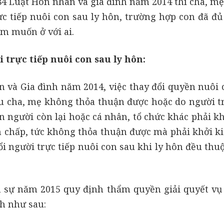
84 Luật Hôn nhân và gia đình năm 2014 thì cha, mẹ
c tiếp nuôi con sau ly hôn, trường hợp con đã đủ 
m muốn ở với ai.
trực tiếp nuôi con sau ly hôn:
n và Gia đình năm 2014, việc thay đổi quyền nuôi 
ếu cha, mẹ không thỏa thuận được hoặc do người tr
 người còn lại hoặc cá nhân, tổ chức khác phải kh
h chấp, tức không thỏa thuận được mà phải khởi ki
ổi người trực tiếp nuôi con sau khi ly hôn đều th
n sự năm 2015 quy định thẩm quyền giải quyết vụ
nh như sau: