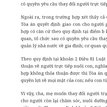
có quyền yêu cầu thay đổi người trực tiế
Ngoài ra, trong trường hợp xét thấy cả
Tòa án quyết định giao con cho người 
hợp có căn cứ theo quy định tại điểm b k
quan, tổ chức sau có quyền yêu cầu thay
quản lý nhà nước về gia đình; cơ quan qu
Theo quy định tại khoản 2 Điều 81 Luật
thuận về người trực tiếp nuôi con, nghĩa
hợp không thỏa thuận được thì Tòa án q
quyền lợi về mọi mặt của con; nếu con từ
Vì vậy, cha, mẹ muốn thay đổi người trực
cho người còn lại chăm sóc, nuôi dưỡn