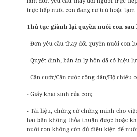
làm đơn yêu cầu thay đổi người trực ti
trực tiếp nuôi con đang cư trú hoặc tạm 
Thủ tục giành lại quyền nuôi con sau 
- Đơn yêu cầu thay đổi quyền nuôi con h
- Quyết định, bản án ly hôn đã có hiệu lự
- Căn cước/Căn cước công dân/Hộ chiếu c
- Giấy khai sinh của con;
- Tài liệu, chứng cứ chứng minh cho việ
hai bên không thỏa thuận được hoặc khở
nuôi con không còn đủ điều kiện để nuôi