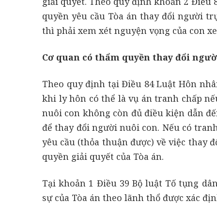
giải quyết. Theo quy định khoản 2 Điều 
quyền yêu cầu Tòa án thay đổi người trự
thì phải xem xét nguyện vọng của con xe
Cơ quan có thẩm quyền thay đổi người 
Theo quy định tại Điều 84 Luật Hôn nhâ
khi ly hôn có thể là vụ án tranh chấp n
nuôi con không còn đủ điều kiện dẫn đến
để thay đổi người nuôi con. Nếu có tran
yêu cầu (thỏa thuận được) về việc thay đ
quyền giải quyết của Tòa án.
Tại khoản 1 Điều 39 Bộ luật Tố tụng dâ
sự của Tòa án theo lãnh thổ được xác đị