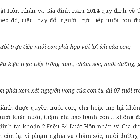
uật Hôn nhân và Gia đình năm 2014 quy định về t
heo đó, ciệc thay đổi người trực tiếp nuôi con đư
ười trực tiếp nuôi con phù hợp với lợi ích của con;
iều kiện trực tiếp trông nom, chăm sóc, nuôi dưỡng, 
con phải xem xét nguyện vọng của con từ đủ 07 tuổi trở
giành được quyền nuôi con, cha hoặc mẹ lại khô
người khác nuôi, thậm chí bạo hành con… không 
y định tại khoản 2 Điều 84 Luật Hôn nhân và Gia đ
 còn lại vi phạm nghĩa vụ chăm sóc, nuôi dưỡng 