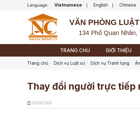
Vietnamese
English
Chinese
Language:
|
|
VĂN PHÒNG LUẬT
134 Phố Quan Nhân, 
TRANG CHỦ
GIỚI THIỆU
Trang chủ
Dịch vụ Luật sư
Dịch vụ Tranh tụng
Án
Thay đổi người trực tiếp 
25/04/2024