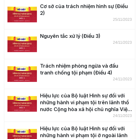
Cơ sở của trách nhiệm hình sự (Điều
2)
25/11/2023
Nguyên tắc xử lý (Điều 3)
24/11/2023
Trách nhiệm phòng ngừa và đấu
tranh chống tội phạm (Điều 4)
24/11/2023
Hiệu lực của Bộ luật Hình sự đối với
những hành vi phạm tội trên lãnh thổ
nước Cộng hòa xã hội chủ nghĩa Việt
Nam (Điều 5)
24/11/2023
Hiệu lực của Bộ luật Hình sự đối với
những hành vi phạm tội ở ngoài lãnh