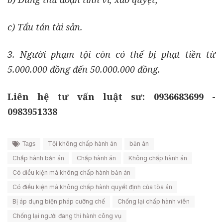
c) Tẩu tán tài sản.
3. Người phạm tội còn có thể bị phạt tiền từ
5.000.000 đồng đến 50.000.000 đồng.
Liên hệ tư vấn luật sư: 0936683699 -
0983951338
Tội không chấp hành án
bản án
Tags
Chấp hành bản án
Chấp hành án
Không chấp hành án
Có điều kiện mà không chấp hành bản án
Có điều kiện mà không chấp hành quyết định của tòa án
Bị áp dụng biện pháp cưỡng chế
Chống lại chấp hành viên
Chống lại người đang thi hành công vụ