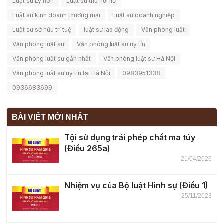
Luật sư Ly hôn
Luật sư thu hồi nợ
Luật sư kinh doanh thương mại
Luật sư doanh nghiệp
Luật sư sở hữu trí tuệ
luật sư lao động
Văn phòng luật
Văn phòng luật sư
Văn phòng luật sư uy tín
Văn phòng luật sư gần nhất
Văn phòng luật sư Hà Nội
Văn phòng luật sư uy tín tại Hà Nội
0983951338
0936683699
BÀI VIẾT MỚI NHẤT
Tội sử dụng trái phép chất ma túy
(Điều 265a)
21/04/2026
Nhiệm vụ của Bộ luật Hình sự (Điều 1)
25/11/2023