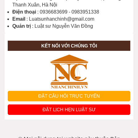
Thanh Xuân, Hà Nội
Điện thoại
: 0936683699 - 0983951338
Email
: Luatsunhanchinh@gmail.com
Quản trị
: Luật sư Nguyễn Văn Đồng
KẾT NỐI VỚI CHÚNG TÔI
ĐẶT CÂU HỎI TRỰC TUYẾN
ĐẶT LỊCH HẸN LUẬT SƯ