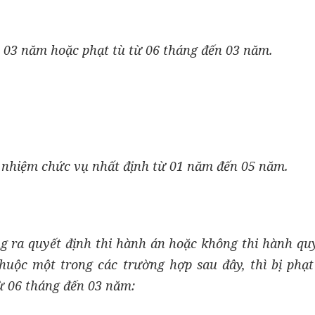
n 03 năm hoặc phạt tù từ 06 tháng đến 03 năm.
 nhiệm chức vụ nhất định từ 01 năm đến 05 năm.
ra quyết định thi hành án hoặc không thi hành quyê
́n thuộc một trong các trường hợp sau đây, thì bị phạt
ừ 06 tháng đến 03 năm: