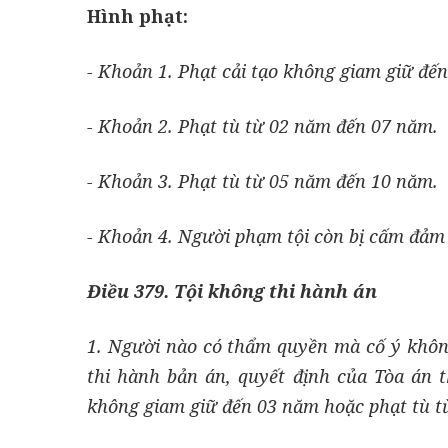
Hình phạt:
- Khoản 1. Phạt cải tạo không giam giữ đế
- Khoản 2. Phạt tù từ 02 năm đến 07 năm.
- Khoản 3. Phạt tù từ 05 năm đến 10 năm.
- Khoản 4. Người phạm tội còn bị cấm đảm
Điều 379. Tội không thi hành án
1. Người nào có thẩm quyền mà cố ý không 
thi hành bản án, quyết định của Tòa a
không giam giữ đến 03 năm hoặc phạt tù t