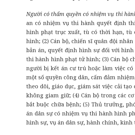
Người có thẩm quyền có nhiệm vụ thi hàn
an có nhiệm vụ thi hành quyết định thi
hình phạt trục xuất, tù có thời hạn, t
hình; (2) Cán bộ, chiến sĩ quân đội nhân
bản án, quyết định hình sự đối với hình
thi hành hình phạt tử hình; (3) Cán bộ c
người bị kết án cư trú hoặc làm việc c
một số quyền công dân, cấm đảm nhiệm 
theo dõi, giáo dục, giám sát việc cải tạ
không giam giữ; (4) Cán bộ trong các c
bắt buộc chữa bệnh; (5) Thủ trưởng, ph
án dân sự có nhiệm vụ thi hành hình phạ
hình sự, vụ án dân sự, hành chính, kinh t