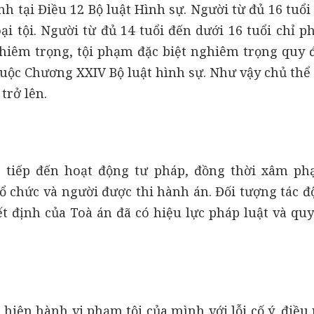
h tại Điều 12 Bộ luật Hình sự. Người từ đủ 16 tuổi
i tội. Người từ đủ 14 tuổi đến dưới 16 tuổi chỉ p
hiêm trọng, tội phạm đặc biệt nghiêm trọng quy đ
uộc Chương XXIV Bộ luật hình sự. Như vậy chủ thể 
trở lên.
 tiếp đến hoạt động tư pháp, đồng thời xâm p
tổ chức và người được thi hành án. Đối tượng tác đ
t định của Toà án đã có hiệu lực pháp luật và quy
iện hành vi phạm tội của mình với lỗi cố ý, điều 