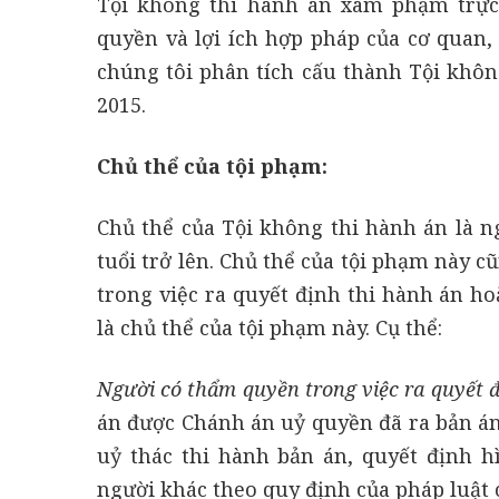
Tội không thi hành án xâm phạm trực
quyền và lợi ích hợp pháp của cơ quan, 
chúng tôi phân tích cấu thành Tội khôn
2015.
Chủ thể của tội phạm:
Chủ thể của Tội không thi hành án là n
tuổi trở lên. Chủ thể của tội phạm này c
trong việc ra quyết định thi hành án ho
là chủ thể của tội phạm này. Cụ thể:
Người có thẩm quyền trong việc ra quyết 
án được Chánh án uỷ quyền đã ra bản án
uỷ thác thi hành bản án, quyết định 
người khác theo quy định của pháp luật 