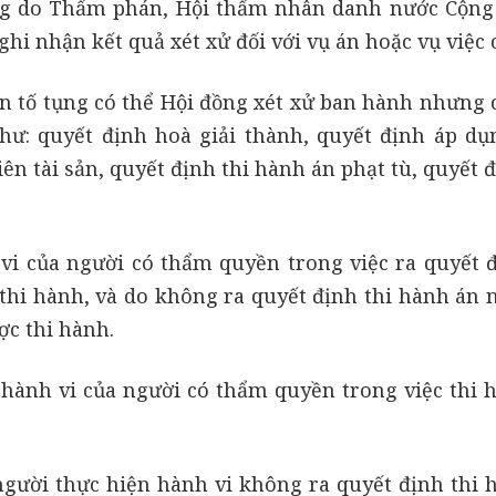
ng do Thẩm phán, Hội thẩm nhân danh nước Cộng
i nhận kết quả xét xử đối với vụ án hoặc vụ việc c
n tố tụng có thể Hội đồng xét xử ban hành nhưng 
ư: quyết định hoà giải thành, quyết định áp dụ
ên tài sản, quyết định thi hành án phạt tù, quyết 
i của người có thẩm quyền trong việc ra quyết đ
hi hành, và do không ra quyết định thi hành án 
ợc thi hành.
hành vi của người có thẩm quyền trong việc thi 
gười thực hiện hành vi không ra quyết định thi 