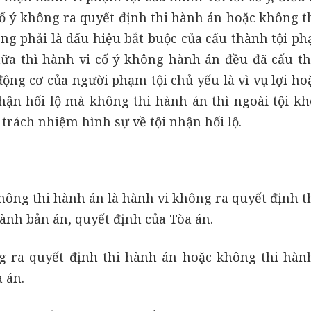
cố ý không ra quyết định thi hành án hoặc không t
ng phải là dấu hiệu bắt buộc của cấu thành tội ph
ữa thì hành vi cố ý không hành án đều đã cấu th
động cơ của người phạm tội chủ yếu là vì vụ lợi ho
ận hối lộ mà không thi hành án thì ngoài tội kh
trách nhiệm hình sự về tội nhận hối lộ.
hông thi hành án là hành vi không ra quyết định t
ành bản án, quyết định của Tòa án.
g ra quyết định thi hành án hoặc không thi hàn
 án.