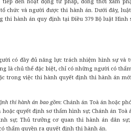
 tiếp đến hoạt động tư pháp, đồng thời xâm p
tổ chức và người được thi hành án. Dưới đây, luật
g thi hành án quy định tại Điều 379 Bộ luật Hình
gười có đầy đủ năng lực trách nhiệm hình sự và t
ũng là chủ thể đặc biệt, chỉ có những người có th
ặc trong việc thi hành quyết định thi hành án mới
định thi hành án bao gồm
: Chánh án Toà án hoặc ph
 hoặc quyết định sơ thẩm hình sự; Chánh án Toà 
hình sự; Thủ trưởng cơ quan thi hành án dân sự
có thẩm quyền ra quyết định thi hành án.