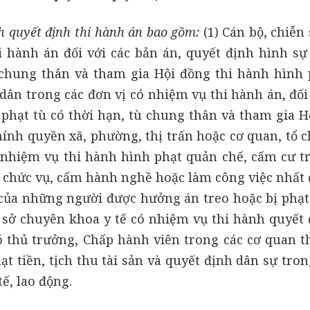
h quyết định thi hành án bao gồm:
(1)
Cán bộ, chiễn
 hành án đối với các bản án, quyết định hình sự 
ù chung thân và tham gia Hội đồng thi hành hình 
 dân trong các đơn vị có nhiệm vụ thi hành án, đối
 phạt tù có thời hạn, tù chung thân và tham gia H
hính quyền xã, phường, thị trấn hoặc cơ quan, tổ 
ó nhiệm vụ thi hành hình phạt quản chế, cấm cư tr
chức vụ, cấm hành nghề hoặc làm công việc nhất 
o của những người được hưởng án treo hoặc bị phạt
ơ sở chuyên khoa y tế có nhiệm vụ thi hành quyết 
ó thủ trưởng, Chấp hành viên trong các cơ quan t
t tiền, tịch thu tài sản và quyết định dân sự tron
ế, lao động.