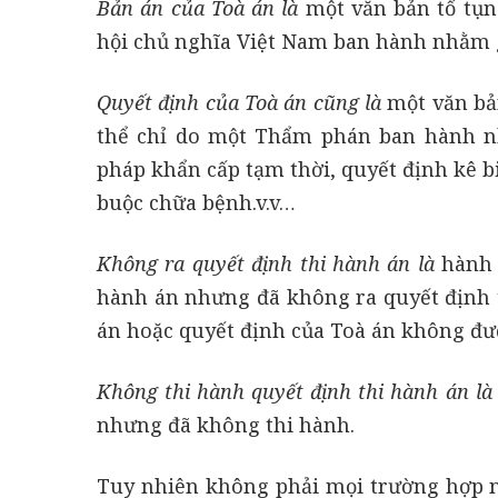
Bản án của Toà án là
một văn bản tố tụ
hội chủ nghĩa Việt Nam ban hành nhằm gh
Quyết định của Toà án cũng là
một văn bả
thể chỉ do một Thẩm phán ban hành nh
pháp khẩn cấp tạm thời, quyết định kê bi
buộc chữa bệnh.v.v…
Không ra quyết định thi hành án là
hành v
hành án nhưng đã không ra quyết định t
án hoặc quyết định của Toà án không đư
Không thi hành quyết định thi hành án là
nhưng đã không thi hành.
Tuy nhiên không phải mọi trường hợp n