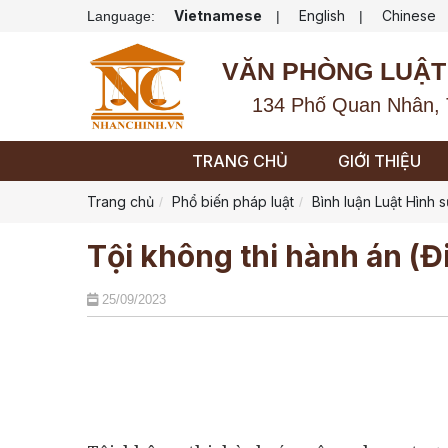
Vietnamese
English
Chinese
Language:
|
|
VĂN PHÒNG LUẬT
134 Phố Quan Nhân, 
TRANG CHỦ
GIỚI THIỆU
Trang chủ
Phổ biến pháp luật
Bình luận Luật Hình 
Tội không thi hành án (Đ
25/09/2023