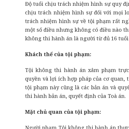
Độ tuổi chịu trách nhiệm hình sự quy địn
chịu trách nhiệm hình sự đối với mọi loạ
trách nhiệm hình sự về tội phạm rất ng
một số điều nhưng không có điều nào th
không thi hành án là người từ đủ 16 tuổi 
Khách thể của tội phạm:
Tội không thi hành án xâm phạm trực
quyền và lợi ích hợp pháp của cơ quan, 
tội phạm này cũng là các bản án và quyế
thi hành bản án, quyết định của Toà án.
Mặt chủ quan của tội phạm:
Người phạm Tội không thi hành án thực h