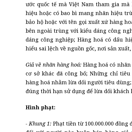
ước quốc tế mà Việt Nam tham gia mà
hiệu hoặc có bao bì mang nhãn hiệu tr
bảo hộ hoặc với tên gọi xuất xứ hàng h
bên ngoài trùng với kiểu dáng công ng
dáng công nghiệp; Hàng hoá có dấu hi
hiểu sai lệch về nguồn gốc, nơi sản xuất,
Giả về nhãn hàng hoá:
Hàng hoá có nhãn 
cơ sở khác đã công bố; Những chỉ tiê
hàng hoá nhằm lừa dối người tiêu dùng; 
đúng thời hạn sử dụng để lừa dối khách 
Hình phạt:
- Khung 1:
Phạt tiền từ 100.000.000 đồng