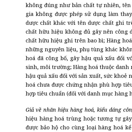
không đúng như bản chất tự nhiên, tên 
gia không được phép sử dụng làm thay 
dược chất khác với tên dược chất ghi t
chất hữu hiệu không đủ gây nên công dụ
chất hữu hiệu ghi trên bao bì; Hàng ho
những nguyên liệu, phụ tùng khác khôn
hoá đã công bố, gây hậu quả xấu đối vớ
sinh, môi trường; Hàng hoá thuộc danh 
hậu quả xấu đối với sản xuất, sức khoẻ 
hoá chưa được chứng nhận phù hợp tiê
hợp tiêu chuẩn (đối với danh mục hàng h
Giả về nhãn hiệu hàng hoá, kiểu dáng cô
hiệu hàng hoá trùng hoặc tương tự gâ
được bảo hộ cho cùng loại hàng hoá kể