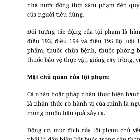
nhà nước đồng thời xâm phạm đến quyền
của người tiêu dùng.
Đối tượng tác động của tội phạm là hàn
điều 193, điều 194 và điều 195 Bộ luật
phẩm, thuốc chữa bệnh, thuốc phòng b
thuốc bảo vệ thực vật, giống cây trồng, v
Mặt chủ quan của tội phạm:
Cá nhân hoặc pháp nhân thực hiện hành vi
là nhận thức rõ hành vi của mình là ng
mong muốn hậu quả xảy ra.
Động cơ, mục đích của tội phạm chủ yếu
phải là dấu hiệu bắt buộc trong cấu thà