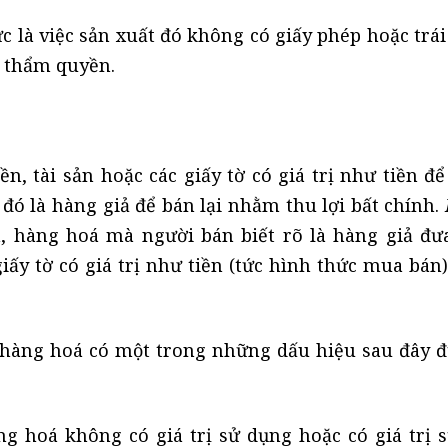
ức là việc sản xuất đó không có giấy phép hoặc trái
ó thẩm quyền.
n, tài sản hoặc các giấy tờ có giá trị như tiền để
ó là hàng giả để bán lại nhằm thu lợi bất chính.
, hàng hoá mà người bán biết rõ là hàng giả đưa
 giấy tờ có giá trị như tiền (tức hình thức mua bán
àng hoá có một trong những dấu hiệu sau đây đ
g hoá không có giá trị sử dụng hoặc có giá trị 