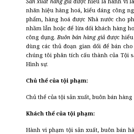
Sản xuất hàng giả
được hiểu là hành vi l
nhãn hiệu hàng hoá, kiểu dáng công ng
phẩm, hàng hoá được Nhà nước cho phép
nhầm lẫn hoặc để lừa dối khách hàng h
công dụng.
Buôn bán hàng giả
được hiểu 
dùng các thủ đoạn gian dối để bán cho 
chúng tôi phân tích cấu thành của Tội s
Hình sự.
Chủ thể của tội phạm:
Chủ thể của tội sản xuất, buôn bán hàng 
Khách thể của tội phạm:
Hành vi phạm tội sản xuất, buôn bán h