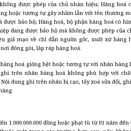
 không được phép của chủ nhãn hiệu; Hàng hoá 
ùng hoặc tương tự gây nhầm lẫn với tên thương m
oá được bảo hộ; Hàng hoá, bộ phận hàng hoá có hì
hiệp đang được bảo hộ mà không được phép của c
ệu giả mạo về chỉ dẫn nguồn gốc, xuất xứ hàng 
 nơi đóng gói, lắp ráp hàng hoá.
hàng hoá giống hệt hoặc tương tự với nhãn hàng 
u ghi trên nhãn hàng hoá không phù hợp với chấ
Nội dung ghi trên nhãn bị cạo, tẩy xoá sửa đổi, gh
hàng.
 đến 1.000.000.000 đồng hoặc phạt tù từ 01 năm đế