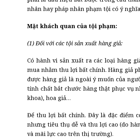
nhân hay pháp nhân phạm tội có ý nghĩa 
Mặt khách quan của tội phạm:
(1) Đối với các tội sản xuất hàng giả:
Có hành vi sản xuất ra các loại hàng g
mua nhằm thu lợi bất chính. Hàng giả p
được hàng giả là ngoài ý muốn của ngườ
tính chất bắt chước hàng thật phục vụ 
khoa), hoa giả…
Để thu lợi bất chính. Đây là đặc điểm 
nhưng tiêu thụ dễ và thu lợi cao (do hàn
và mãi lực cao trên thị trường).