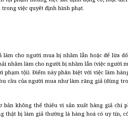
trong việc quyết định hình phạt.
iả làm cho người mua bị nhầm lẫn hoặc để lừa dố
hải nhằm làm cho người bị nhầm lẫn (việc người m
i phạm tội). Điểm này phân biệt với việc làm hàng
nhu cầu của người mua như làm răng giả (dùng tr
cơ bản không thể thiếu vì sản xuất hàng giả chi p
g thật bị làm giả thường là hàng hoá có uy tín, có