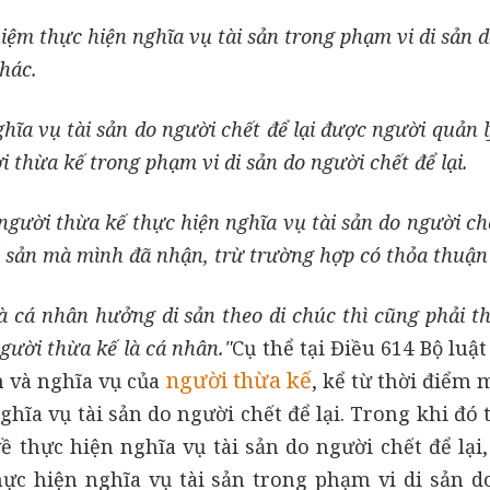
ệm thực hiện nghĩa vụ tài sản trong phạm vi di sản 
khác.
hĩa vụ tài sản do người chết để lại được người quản l
thừa kế trong phạm vi di sản do người chết để lại.
người thừa kế thực hiện nghĩa vụ tài sản do người chế
sản mà mình đã nhận, trừ trường hợp có thỏa thuận
à cá nhân hưởng di sản theo di chúc thì cũng phải t
người thừa kế là cá nhân."
Cụ thể tại Điều 614 Bộ luậ
người thừa kế
n và nghĩa vụ của
, kể từ thời điểm
hĩa vụ tài sản do người chết để lại. Trong khi đó 
ề thực hiện nghĩa vụ tài sản do người chết để lại
ực hiện nghĩa vụ tài sản trong phạm vi di sản d