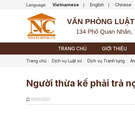
Vietnamese
English
Chinese
Language:
|
|
VĂN PHÒNG LUẬT
134 Phố Quan Nhân, 
TRANG CHỦ
GIỚI THIỆU
Trang chủ
Dịch vụ Luật sư
Dịch vụ Tranh tụng
Án
Người thừa kế phải trả n
03/05/2023