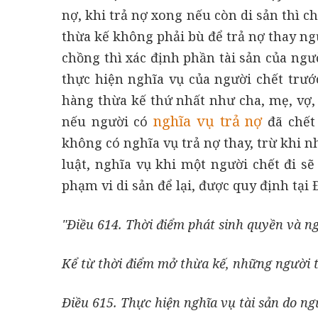
nợ, khi trả nợ xong nếu còn di sản thì c
thừa kế không phải bù để trả nợ thay ngư
chồng thì xác định phần tài sản của ngườ
thực hiện nghĩa vụ của người chết trướ
hàng thừa kế thứ nhất như cha, mẹ, vợ,
nghĩa vụ trả nợ
nếu người có
đã chết 
không có nghĩa vụ trả nợ thay, trừ khi 
luật, nghĩa vụ khi một người chết đi s
phạm vi di sản để lại, được quy định tại
"Điều 614. Thời điểm phát sinh quyền và n
Kể từ thời điểm mở thừa kế, những người th
Điều 615. Thực hiện nghĩa vụ tài sản do ngư