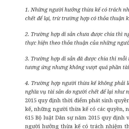
1. Những người hưởng thừa kế có trách nhi
chết để lại, trừ trường hợp có thỏa thuận 
2. Trường hợp di sản chưa được chia thì ng
thực hiện theo thỏa thuận của những người 
3. Trường hợp di sản đã được chia thì mỗi 
tương ứng nhưng không vượt quá phần tài 
4. Trường hợp người thừa kế không phải l
nghĩa vụ tài sản do người chết để lại như 
2015 quy định thời điểm phát sinh quyề
kế, những người thừa kế có các quyền, ng
615 Bộ luật Dân sự năm 2015 quy định v
người hưởng thừa kế có trách nhiệm th