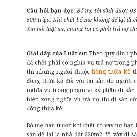
Câu hỏi bạn đọc:
Bố mẹ tôi sinh được 03
500 triệu. Khi chết bố mẹ không để lại di c
Xin hỏi luật sư, chúng tôi có phải trả nợ 
Giải đáp của Luật sư:
Theo quy định phá
đã chết phải có nghĩa vụ trả nợ trong p
hàng thừa kế
thì những người thuộc
th
đồng thừa kế đối với tài sản do người 
nghĩa vụ trong phạm vi kỷ phần di sản 
hiện xong nghĩa vụ trả nợ thì di sản cò
đồng thừa kế.
Bố mẹ bạn trước khi chết có vay nợ bạn b
sản để lại là nhà đất 220m2. Vì vậy di 