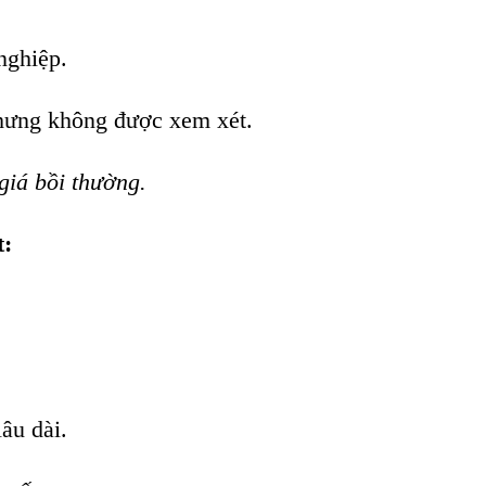
nghiệp.
nhưng không được xem xét.
giá bồi thường.
t:
âu dài.