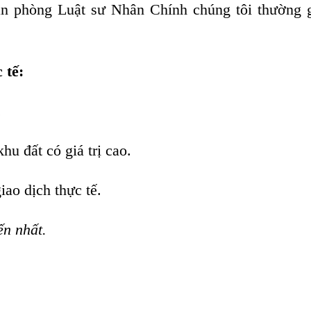
Văn phòng Luật sư Nhân Chính chúng tôi thường 
 tế:
.
hu đất có giá trị cao.
iao dịch thực tế.
ến nhất.