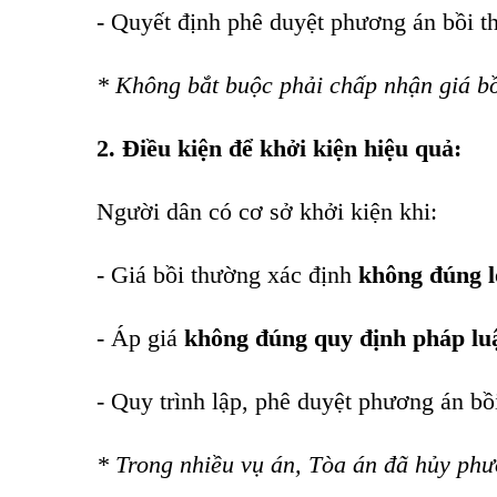
- Quyết định phê duyệt phương án bồi t
* Không bắt buộc phải chấp nhận giá bồ
2. Điều kiện để khởi kiện hiệu quả:
Người dân có cơ sở khởi kiện khi:
- Giá bồi thường xác định
không đúng l
- Áp giá
không đúng quy định pháp luậ
- Quy trình lập, phê duyệt phương án b
* Trong nhiều vụ án, Tòa án đã hủy phư