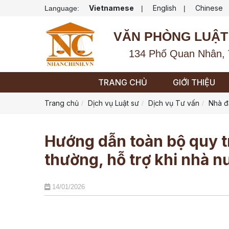
Vietnamese
English
Chinese
Language:
|
|
VĂN PHÒNG LUẬT
134 Phố Quan Nhân, 
TRANG CHỦ
GIỚI THIỆU
Trang chủ
Dịch vụ Luật sư
Dịch vụ Tư vấn
Nhà đ
Hướng dẫn toàn bộ quy tr
thường, hỗ trợ khi nhà n
14/01/2026