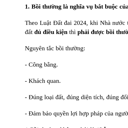
1. Bồi thường là nghĩa vụ bắt buộc c
Theo Luật Đất đai 2024, khi Nhà nước 
đất
đủ điều kiện
thì
phải được bồi thư
Nguyên tắc bồi thường:
- Công bằng.
- Khách quan.
- Đúng loại đất, đúng diện tích, đúng đố
- Đảm bảo quyền lợi hợp pháp của người 