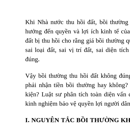
Khi Nhà nước thu hồi đất, bồi thường v
hưởng đến quyền và lợi ích kinh tế của
đất bị thu hồi cho rằng giá bồi thường 
sai loại đất, sai vị trí đất, sai diện t
đúng.
Vậy bồi thường thu hồi đất không đún
phải nhận tiền bồi thường hay không?
kiện? Luật sư phân tích toàn diện vấn 
kinh nghiệm bảo vệ quyền lợi người dân 
I. NGUYÊN TẮC BỒI THƯỜNG K