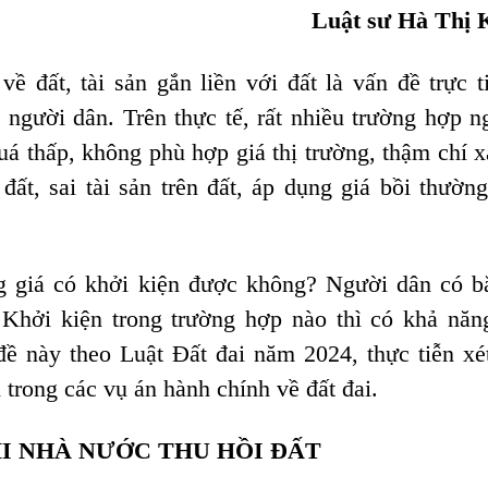
Luật sư Hà Thị 
ề đất, tài sản gắn liền với đất là vấn đề trực t
 người dân. Trên thực tế, rất nhiều trường hợp n
quá thấp, không phù hợp giá thị trường, thậm chí x
ích đất, sai tài sản trên đất, áp dụng giá bồi thườ
g giá có khởi kiện được không? Người dân có b
 Khởi kiện trong trường hợp nào thì có khả năn
đề này theo Luật Đất đai năm 2024, thực tiễn xé
trong các vụ án hành chính về đất đai.
HI NHÀ NƯỚC THU HỒI ĐẤT