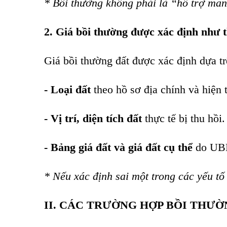
* Bồi thường không phải là “hỗ trợ man
2. Giá bồi thường được xác định như 
Giá bồi thường đất được xác định dựa tr
- Loại đất
theo hồ sơ địa chính và hiện 
- Vị trí, diện tích đất
thực tế bị thu hồi.
- Bảng giá đất và giá đất cụ thể
do UBN
* Nếu xác định sai một trong các yếu tố t
II. CÁC TRƯỜNG HỢP BỒI THƯỜ