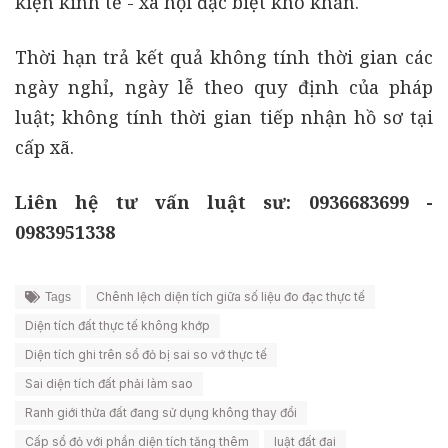
kiện kinh tế - xã hội đặc biệt khó khăn.
Thời hạn trả kết quả không tính thời gian các
ngày nghỉ, ngày lễ theo quy định của pháp
luật; không tính thời gian tiếp nhận hồ sơ tại
cấp xã.
Liên hệ tư vấn luật sư: 0936683699 -
0983951338
Chênh lệch diện tích giữa số liệu đo đạc thực tế
Tags
Diện tích đất thực tế không khớp
Diện tích ghi trên sổ đỏ bị sai so vớ thực tế
Sai diện tích đất phải làm sao
Ranh giới thửa đất đang sử dụng không thay đổi
Cấp sổ đỏ với phần diện tích tăng thêm
luật đất đai