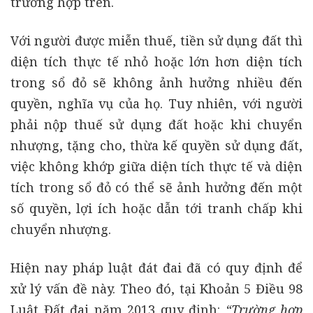
trường hợp trên.
Với người được miễn thuế, tiền sử dụng đất thì
diện tích thực tế nhỏ hoặc lớn hơn diện tích
trong sổ đỏ sẽ không ảnh hưởng nhiều đến
quyền, nghĩa vụ của họ. Tuy nhiên, với người
phải nộp thuế sử dụng đất hoặc khi chuyển
nhượng, tặng cho, thừa kế quyền sử dụng đất,
việc không khớp giữa diện tích thực tế và diện
tích trong sổ đỏ có thể sẽ ảnh hưởng đến một
số quyền, lợi ích hoặc dẫn tới tranh chấp khi
chuyển nhượng.
Hiện nay pháp luật đát đai đã có quy định để
xử lý vấn đề này. Theo đó, tại Khoản 5 Điều 98
Luật Đất đai năm 2013 quy định:
“Trường hợp