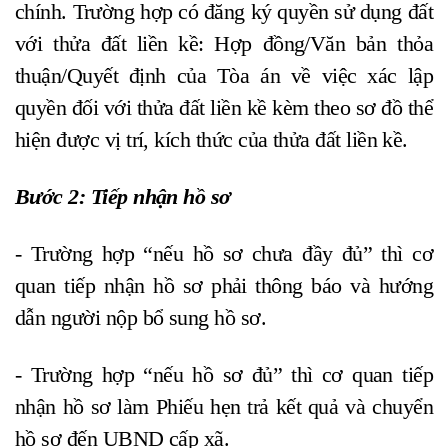
chính. Trường hợp có đăng ký quyền sử dụng đất
với thửa đất liền kề: Hợp đồng/Văn bản thỏa
thuận/Quyết định của Tòa án về việc xác lập
quyền đối với thửa đất liền kề kèm theo sơ đồ thể
hiện được vị trí, kích thức của thửa đất liền kề.
Bước 2: Tiếp nhận hồ sơ
- Trường hợp “nếu hồ sơ chưa đầy đủ” thì cơ
quan tiếp nhận hồ sơ phải thông báo và hướng
dẫn người nộp bổ sung hồ sơ.
- Trường hợp “nếu hồ sơ đủ” thì cơ quan tiếp
nhận hồ sơ làm Phiếu hẹn trả kết quả và chuyển
hồ sơ đến UBND cấp xã.