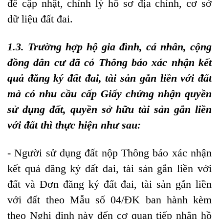
để cập nhật, chỉnh lý hồ sơ địa chính, cơ sở
dữ liệu đất đai.
1.
3. Trường hợp hộ gia đình, cá nhân, cộng
đồng dân cư đã có Thông báo xác nhận kết
quả đăng ký đất đai, tài sản gắn liền với đất
mà có nhu cầu cấp Giấy chứng nhận quyền
sử dụng đất, quyền sở hữu tài sản gắn liền
với đất thì thực hiện như sau:
- Người sử dụng đất nộp Thông báo xác nhận
kết quả đăng ký đất đai, tài sản gắn liền với
đất và Đơn đăng ký đất đai, tài sản gắn liền
với đất theo Mẫu số 04/ĐK ban hành kèm
theo Nghị định này đến cơ quan tiếp nhận hồ