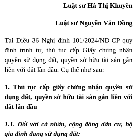
Luật sư Hà Thị Khuyên
Luật sư N
guyễn Vă
n Đồng
Tại Điều 36 Nghị định 101/2024/NĐ-CP q
uy
định trình tự, thủ tục cấp Giấy chứng nhận
quyền sử dụng đất, quyền sở hữu tài sản gắn
liền với đất lần đầu. Cụ thể như sau:
1. Thủ tục cấp giấy chứng nhận quyền sử
dụng đất, quyền sở hữu tài sản gắn liền với
đất lần đầu
1.
1.
Đối với cá nhân, cộng đồng dân cư, hộ
gia đình đang sử dụng đất: