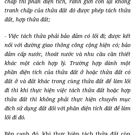
chấp thì phần diện tích, ranh giới còn lại không
tranh chấp của thửa đất đó được phép tách thửa
đất, hợp thửa đất;
- Việc tách thửa phải bảo đảm có lối đi; được kết
nối với đường giao thông công cộng hiện có; bảo
đảm cấp nước, thoát nước và nhu cầu cần thiết
khác một cách hợp lý. Trường hợp dành một
phần diện tích của thửa đất ở hoặc thửa đất có
đất ở và đất khác trong cùng thửa đất để làm lối
đi thì khi thực hiện việc tách thửa đất hoặc hợp
thửa đất thì không phải thực hiện chuyển mục
đích sử dụng đất đối với phần diện tích đất để làm
lối đi đó.
Bên cạnh đó, khi thực hiện tách thửa đất còn