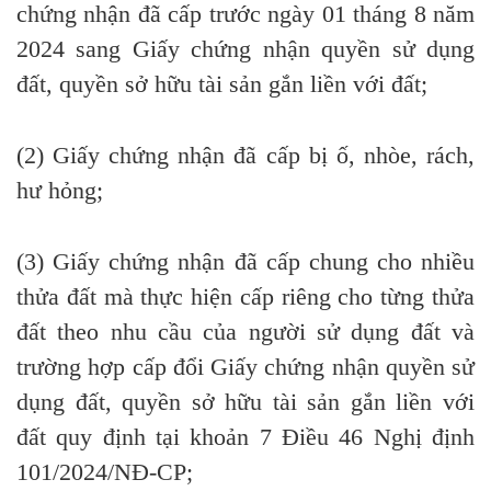
chứng nhận
đã
cấp trước ngày 01 tháng 8 năm
2024 sang Giấy chứng nhận quyền sử dụng
đất, quy
ề
n sở
hữu
tài sản
gắn
liền với đất;
(2) Giấy chứng nhận
đã
cấp bị ố, nhòe, rách,
hư
hỏng
;
(3) Giấy chứng nhận
đã
cấp chung cho nhiều
thửa đất mà thực hiện cấp riêng cho từng thửa
đất theo nhu cầu của người sử dụng đất và
trường hợp cấp
đổi
Giấy chứng nhận quyền sử
dụng đất, quyền sở hữu tài sản gắn liền với
đất quy định tại khoản 7 Điều 46 Nghị định
101/2024/NĐ-CP
;