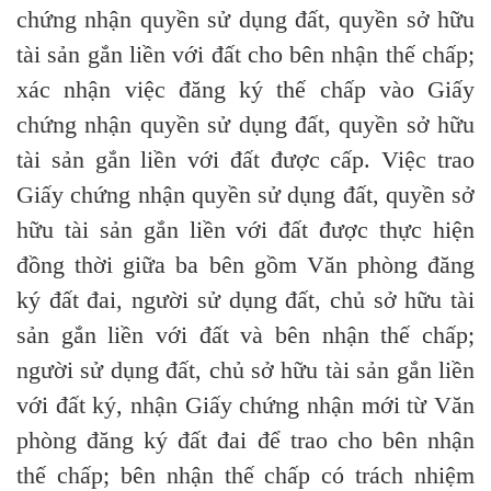
chứn
g
nhận
quyền
sử dụng đất,
quyền
sở hữu
tài sản
gắn
liền với đất cho bên nhận
thế
chấp;
xác nhận việc đăng ký thế chấp vào Giấy
chứng nhận quy
ề
n sử dụng đất, quy
ề
n sở hữu
tài sản
gắn liền
với đất được cấp. Việc trao
Gi
ấ
y chứng nhận quyền sử dụng đất, quyền sở
hữu tài sản gắn liền với đất được thực hiện
đồng thời
giữa
ba bên gồm Văn phòng đăng
ký đất đai, người sử dụng đất, chủ sở hữu tài
sản gắn liền với đất và bên nhận thế chấp;
người sử dụng đất, chủ sở hữu tài sản
g
ắn liền
với đất ký, nhận Giấy chứng nhận mới từ Văn
phòng đăng ký đất đai
để
trao cho bên nhận
thế chấp; bên nhận thế chấp có trách nhiệm