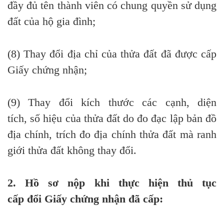
đầy đủ tên thành viên có chung quyền sử dụng
đất của hộ gia đình;
(8) Thay đổi địa chỉ của
thửa
đất đã được cấp
Giấy chứng nhận;
(9) Thay đổi kích thước các cạnh, diện
tích,
số
hiệu của
thửa
đất do đo đạc lập bản đồ
địa chính, trích đo địa chính
thửa
đất mà ranh
giới
thửa đất
không thay đổi.
2. Hồ sơ nộp khi thực hiện thủ tục
cấp
đổi
Giấy chứng nhận đã cấp: