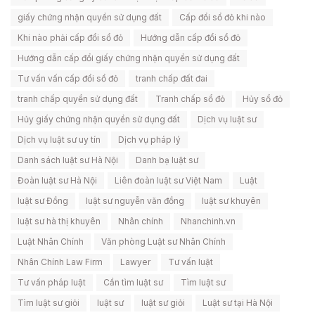
giấy chứng nhận quyền sử dụng đất
Cấp đổi sổ đỏ khi nào
Khi nào phải cấp đổi sổ đỏ
Hướng dẫn cấp đổi sổ đỏ
Hướng dẫn cấp đổi giấy chứng nhận quyền sử dụng đất
Tư vấn vấn cấp đổi sổ đỏ
tranh chấp đất đai
tranh chấp quyền sử dụng đất
Tranh chấp sổ đỏ
Hủy sổ đỏ
Hủy giấy chứng nhận quyền sử dụng đất
Dịch vụ luật sư
Dịch vụ luật sư uy tín
Dịch vụ pháp lý
Danh sách luật sư Hà Nội
Danh bạ luật sư
Đoàn luật sư Hà Nội
Liên đoàn luật sư Việt Nam
Luật
luật sư Đồng
luật sư nguyễn văn đồng
luật sư khuyên
luật sư hà thị khuyên
Nhân chính
Nhanchinh.vn
Luật Nhân Chính
Văn phòng Luật sư Nhân Chính
Nhân Chính Law Firm
Lawyer
Tư vấn luật
Tư vấn pháp luật
Cần tìm luật sư
Tìm luật sư
Tìm luật sư giỏi
luật sư
luật sư giỏi
Luật sư tại Hà Nội