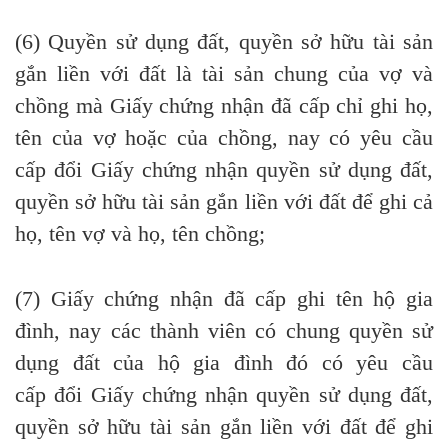
(6) Quyền sử dụng đất,
quyền
sở
hữu
tài sản
gắn li
ề
n với đất là tài sản chung của vợ và
chồng mà Giấy chứng nhận đã cấp chỉ ghi họ,
tên của vợ hoặc của
chồng
, nay có yêu cầu
cấp
đổi
Giấy
chứng
nhận quy
ề
n sử dụng đất,
quy
ề
n sở hữu tài sản gắn liền với đất
để
ghi cả
họ, tên vợ và họ, tên chồng;
(7) Giấy chứng nhận đã cấp ghi tên hộ gia
đình, nay các thành viên có chung quyền sử
dụng
đất
của hộ gia đình đó có yêu cầu
cấp
đổi Giấy chứng nhận
quyền sử dụng đất,
quyền sở
hữu
tài sản gắn liền với đất để ghi