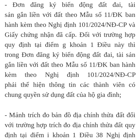
- Đơn
đăng ký biến động đất đai, tài
sản
gắn
liền với đất theo Mẫu số 11/ĐK ban
hành kèm theo Nghị định 101/2024/NĐ-CP
và
Gi
ấ
y chứng nhận đã cấp.
Đối với trường hợp
quy định tại điểm g khoản 1 Điều này thì
trong
Đơn
đăng ký biến động đất đai, tài sản
gắn liền với đất theo Mẫu số 11/ĐK ban hành
kèm theo Nghị định 101/2024/NĐ-CP
phải
thể
hiện thông tin các thành viên có
chung quy
ề
n sử dụng đất của hộ gia đình;
- Mảnh trích đo bản đồ địa chính thửa đất đối
với trường hợp trích đo địa chính thửa đất quy
định tại
điểm
i khoản 1 Điều 38 Nghị định