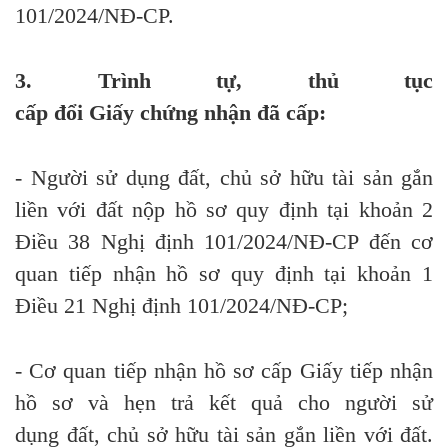
101/2024/NĐ-CP
.
3. Trình tự, thủ tục
cấp
đổi
Giấy
chứng
nhận đã cấp:
- Người sử dụng đất, chủ sở hữu tài sản gắn
liền với đất nộp hồ sơ quy định tại khoản 2
Điều 38 Nghị định 101/2024/NĐ-CP đến cơ
quan tiếp nhận hồ sơ quy định tại
khoản 1
Điều 21
Nghị định 101/2024/NĐ-CP;
- Cơ quan tiếp nhận hồ sơ cấp Giấy tiếp nhận
hồ sơ và hẹn
trả
kết quả cho người sử
dụng
đất
,
chủ
sở hữu tài sản
gắn liền
với đất.