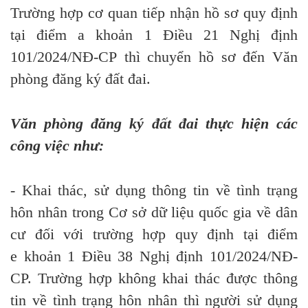
Trường hợp cơ quan tiếp nhận hồ sơ quy định
tại
điểm a khoản 1 Điều 21
Nghị định
101/2024/NĐ-CP thì chuy
ể
n hồ sơ
đến
Văn
phòng đăng ký đất đai.
Văn phòng đăng ký đất đai thực hiện các
công việc như:
- Khai thác,
sử
dụng thông tin về tình trạng
hôn nhân trong Cơ sở
dữ
liệu quốc gia về dân
cư đối với trường hợp quy định tại điểm
e
khoản
1 Điều 38 Nghị định 101/2024/NĐ-
CP
.
Trường hợp không khai thác được thông
tin về tình trạng hôn nhân thì người sử dụng