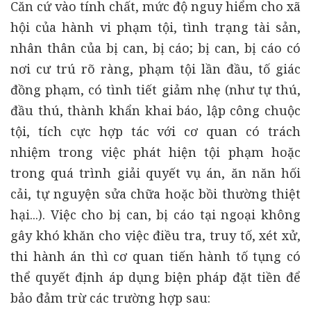
Căn cứ vào tính chất, mức độ nguy hiểm cho xã
hội của hành vi phạm tội, tình trạng tài sản,
nhân thân của bị can, bị cáo; bị can, bị cáo có
nơi cư trú rõ ràng, phạm tội lần đầu, tố giác
đồng phạm, có tình tiết giảm nhẹ (như tự thú,
đầu thú, thành khẩn khai báo, lập công chuộc
tội, tích cực hợp tác với cơ quan có trách
nhiệm trong việc phát hiện tội phạm hoặc
trong quá trình giải quyết vụ án, ăn năn hối
cải, tự nguyện sửa chữa hoặc bồi thường thiệt
hại...). Việc cho bị can, bị cáo tại ngoại không
gây khó khăn cho việc điều tra, truy tố, xét xử,
thi hành án thì cơ quan tiến hành tố tụng có
thể quyết định áp dụng biện pháp đặt tiền để
bảo đảm trừ các trường hợp sau: