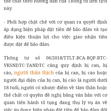
thể chất theo hướng dẫn của Thông tư liên tịch
này.
- Phối hợp chặt chẽ với cơ quan ra quyết định
áp dụng biện pháp đặt tiền để bảo đảm và tạo
điều kiện thuận lợi cho việc giao nhận tiền
được đặt để bảo đảm.
Thông tư số 06/2018/TTLT-BCA-BQP-BTC-
VKSNDTC-TANDTC cũng quy định bị can, bị
người thân thích
cáo,
của bị can, bị cáo hoặc
người đại diện của bị can, bị cáo là người dưới
18 tuổi, người có nhược điểm về tâm thần hoặc
thể chất có quyền đề nghị bằng văn bản với cơ
quan tiến hành tố tụng đang thụ lý vụ án về
việc áp dụng biện pháp đặt tiền để bảo đảm đối