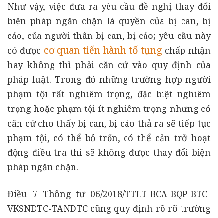
Như vậy, việc đưa ra yêu cầu đề nghị thay đổi
biện pháp ngăn chặn là quyền của bị can, bị
cáo, của người thân bị can, bị cáo; yêu cầu này
cơ quan tiến hành tố tụng
có được
chấp nhận
hay không thì phải căn cứ vào quy định của
pháp luật. Trong đó những trường hợp người
phạm tội rất nghiêm trọng, đặc biệt nghiêm
trọng hoặc phạm tội ít nghiêm trọng nhưng có
căn cứ cho thấy bị can, bị cáo thả ra sẽ tiếp tục
phạm tội, có thể bỏ trốn, có thể cản trở hoạt
động điều tra thì sẽ không được thay đổi biện
pháp ngăn chặn.
Điều 7 Thông tư 06/2018/TTLT-BCA-BQP-BTC-
VKSNDTC-TANDTC cũng quy định rõ rõ trường