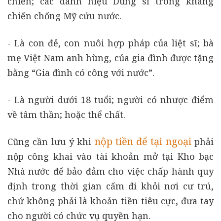
chiến; các danh hiệu Dũng sĩ trong kháng
chiến chống Mỹ cứu nước.
- Là con đẻ, con nuôi hợp pháp của liệt sĩ; bà
mẹ Việt Nam anh hùng, của gia đình được tặng
bằng “Gia đình có công với nước”.
- Là người dưới 18 tuổi; người có nhược điểm
về tâm thần; hoặc thể chất.
nộp tiền để tại ngoại
Cũng cần lưu ý khi
phải
nộp công khai vào tài khoản mở tại Kho bạc
Nhà nước để bảo đảm cho việc chấp hành quy
định trong thời gian cấm đi khỏi nơi cư trú,
chứ không phải là khoản tiền tiêu cực, đưa tay
cho người có chức vụ quyền hạn.