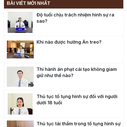
BÀI VIẾT MỚI NHẤT
Độ tuổi chịu trách nhiệm hình sự ra
sao?
Khi nào được hưởng Án treo?
Thi hành án phạt cải tạo không giam
giữ như thế nào?
Thủ tục tố tụng hình sự đối với người
dưới 18 tuổi
Thủ tục tái thẩm trong tố tụng hình sự