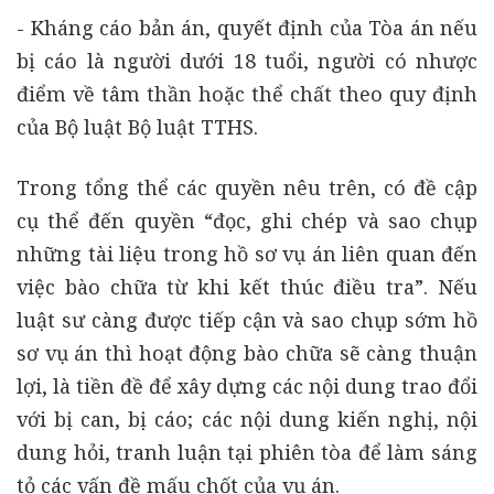
- Kháng cáo bản án, quyết định của Tòa án nếu
bị cáo là người dưới 18 tuổi, người có nhược
điểm về tâm thần hoặc thể chất theo quy định
của Bộ luật Bộ luật TTHS.
Trong tổng thể các quyền nêu trên, có đề cập
cụ thể đến quyền “đọc, ghi chép và sao chụp
những tài liệu trong hồ sơ vụ án liên quan đến
việc bào chữa từ khi kết thúc điều tra”. Nếu
luật sư càng được tiếp cận và sao chụp sớm hồ
sơ vụ án thì hoạt động bào chữa sẽ càng thuận
lợi, là tiền đề để xây dựng các nội dung trao đổi
với bị can, bị cáo; các nội dung kiến nghị, nội
dung hỏi, tranh luận tại phiên tòa để làm sáng
tỏ các vấn đề mấu chốt của vụ án.