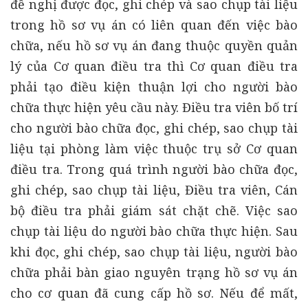
đề nghị được đọc, ghi chép và sao chụp tài liệu
trong hồ sơ vụ án có liên quan đến việc bào
chữa, nếu hồ sơ vụ án đang thuộc quyền quản
lý của Cơ quan điều tra thì Cơ quan điều tra
phải tạo điều kiện thuận lợi cho người bào
chữa thực hiện yêu cầu này. Điều tra viên bố trí
cho người bào chữa đọc, ghi chép, sao chụp tài
liệu tại phòng làm việc thuộc trụ sở Cơ quan
điều tra. Trong quá trình người bào chữa đọc,
ghi chép, sao chụp tài liệu, Điều tra viên, Cán
bộ điều tra phải giám sát chặt chẽ. Việc sao
chụp tài liệu do người bào chữa thực hiện. Sau
khi đọc, ghi chép, sao chụp tài liệu, người bào
chữa phải bàn giao nguyên trạng hồ sơ vụ án
cho cơ quan đã cung cấp hồ sơ. Nếu để mất,