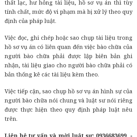
thất lạc, hư hỏng tài liệu, hồ sơ vụ án thì tùy
tính chất, mức độ vi phạm mà bị xử lý theo quy
định của pháp luật.
Việc đọc, ghi chép hoặc sao chụp tài liệu trong
hồ sơ vụ án có liên quan đến việc bào chữa của
người bào chữa phải được lập biên bản ghi
nhận, tài liệu giao cho người bào chữa phải có
bản thống kê các tài liệu kèm theo.
Việc tiếp cận, sao chụp hồ sơ vụ án hình sự của
người bào chữa nói chung và luật sư nói riêng
được thực hiện theo quy định pháp luật nêu
trên.
Liên hệ tư vấn và mời luật sư: 0936683699 -