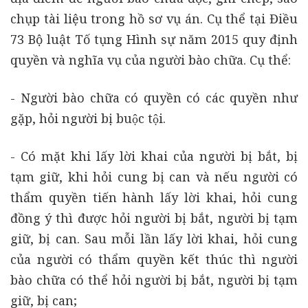
chụp tài liệu trong hồ sơ vụ án. Cụ thể tại Điều
73 Bộ luật Tố tụng Hình sự năm 2015 quy định
quyền và nghĩa vụ của người bào chữa. Cụ thể:
- Người bào chữa có quyền có các quyền như
gặp, hỏi người bị buộc tội.
- Có mặt khi lấy lời khai của người bị bắt, bị
tạm giữ, khi hỏi cung bị can và nếu người có
thẩm quyền tiến hành lấy lời khai, hỏi cung
đồng ý thì được hỏi người bị bắt, người bị tạm
giữ, bị can. Sau mỗi lần lấy lời khai, hỏi cung
của người có thẩm quyền kết thúc thì người
bào chữa có thể hỏi người bị bắt, người bị tạm
giữ, bị can;