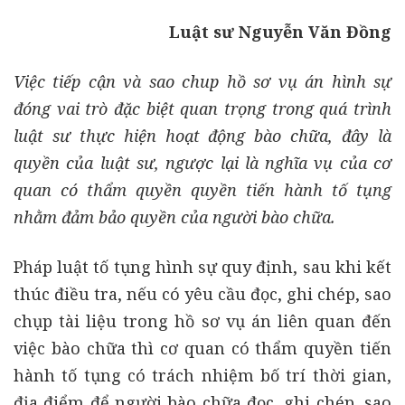
Luật sư Nguyễn Văn Đồng
Việc tiếp cận và sao chup hồ sơ vụ án hình sự
đóng vai trò đặc biệt quan trọng trong quá trình
luật sư thực hiện hoạt động bào chữa, đây là
quyền của luật sư, ngược lại là nghĩa vụ của cơ
quan có thẩm quyền quyền tiến hành tố tụng
nhằm đảm bảo quyền của người bào chữa.
Pháp luật tố tụng hình sự quy định, sau khi kết
thúc điều tra, nếu có yêu cầu đọc, ghi chép, sao
chụp tài liệu trong hồ sơ vụ án liên quan đến
việc bào chữa thì cơ quan có thẩm quyền tiến
hành tố tụng có trách nhiệm bố trí thời gian,
địa điểm để người bào chữa đọc, ghi chép, sao