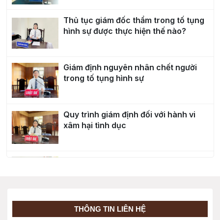
Thủ tục giám đốc thẩm trong tố tụng
hình sự được thực hiện thế nào?
Giám định nguyên nhân chết người
trong tố tụng hình sự
Quy trình giám định đối với hành vi
xâm hại tình dục
Giữ người trong trường hợp khẩn cấp
trong tố tụng hình sự
Quyền nhờ người bào chữa của người
THÔNG TIN LIÊN HỆ
bị bắt, bị tạm giữ, bị can, bị cáo