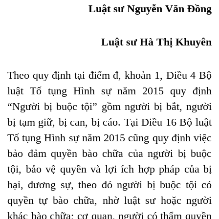
Luật sư Nguyễn Văn Đồng
Luật sư Hà Thị Khuyên
Theo quy định tại điểm đ, khoản 1, Điều 4 Bộ
luật Tố tụng Hình sự năm 2015 quy định
“Người bị buộc tội”
gồm người bị bắt, người
bị tạm giữ, bị can, bị cáo.
Tại Điều 16 Bộ luật
Tố tụng Hình sự năm 2015 cũng quy định việc
bảo đảm quyền bào chữa của người bị buộc
tội, bảo vệ quyền và lợi ích hợp pháp của bị
hại, đương sự
, theo đó người bị buộc tội có
quyền tự bào chữa, nhờ luật sư hoặc người
khác bào chữa; cơ quan, người có thẩm quyền