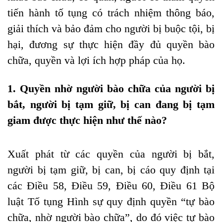
tiến hành tố tụng có trách nhiệm thông báo,
giải thích và bảo đảm cho người bị buộc tội, bị
hại, đương sự thực hiện đầy đủ quyền bào
chữa, quyền và lợi ích hợp pháp của họ.
1. Quyền nhờ người bào chữa của người bị
bắt, người bị tạm giữ, bị can đang bị tạm
giam được thực hiện như thế nào?
Xuất phát từ các quyền của người bị bắt,
người bị tạm giữ, bị can, bị cáo quy định tại
các Điều 58, Điều 59, Điều 60, Điều 61 Bộ
luật Tố tụng Hình sự quy định quyền “tự bào
chữa, nhờ người bào chữa”, do đó việc tự bào