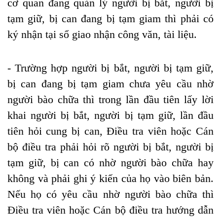
cơ quan đang quản lý người bị bắt, người bị
tạm giữ, bị can đang bị tạm giam thì phải có
ký nhận tại sổ giao nhận công văn, tài liệu.
- Trường hợp người bị bắt, người bị tạm giữ,
bị can đang bị tạm giam chưa yêu cầu nhờ
người bào chữa thì trong lần đầu tiên lấy lời
khai người bị bắt, người bị tạm giữ, lần đầu
tiên hỏi cung bị can, Điều tra viên hoặc Cán
bộ điều tra phải hỏi rõ người bị bắt, người bị
tạm giữ, bị can có nhờ người bào chữa hay
không và phải ghi ý kiến của họ vào biên bản.
Nếu họ có yêu cầu nhờ người bào chữa thì
Điều tra viên hoặc Cán bộ điều tra hướng dẫn