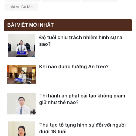
Luật sư Cà Mau
BÀI VIẾT MỚI NHẤT
Độ tuổi chịu trách nhiệm hình sự ra
sao?
Khi nào được hưởng Án treo?
Thi hành án phạt cải tạo không giam
giữ như thế nào?
Thủ tục tố tụng hình sự đối với người
dưới 18 tuổi