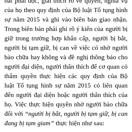
bắt phải đọc, giải thích rõ về quyền, nghĩa vụ
của họ theo quy định của Bộ luật Tố tụng hình
sự năm 2015 và ghi vào biên bản giao nhận.
Trong biên bản phải ghi rõ ý kiến của người bị
giữ trong trường hợp khẩn cấp, người bị bắt,
người bị tạm giữ, bị can về việc có nhờ người
bào chữa hay không và đề nghị thông báo cho
người đại diện, người thân thích để cơ quan có
thẩm quyền thực hiện các quy định của Bộ
luật Tố tụng hình sự năm 2015 có liên quan
đến người đại diện hoặc người thân thích của
họ. Việc thực hiện quyền nhờ người bào chữa
đối với
“người bị bắt, người bị tạm giữ, bị can
đang bị tạm giam”
thực hiện như sau: