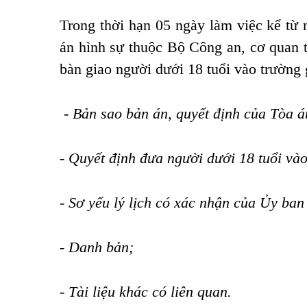
Trong thời hạn 05 ngày làm việc kể từ 
án hình sự thuộc Bộ Công an, cơ quan 
bàn giao người dưới 18 tuổi vào trường
-
Bản sao bản án, quyết định của Tòa án
- Quyết định đưa người dưới 18 tuổi và
- Sơ yếu lý lịch có xác nhận của Ủy ban
- Danh bản;
- Tài liệu khác có liên quan.