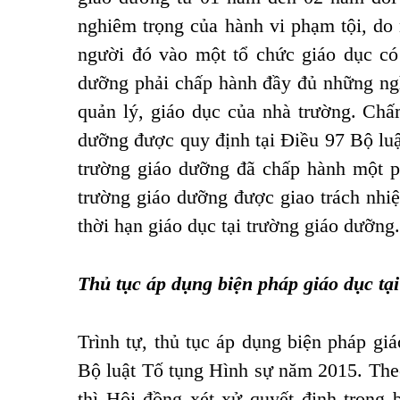
nghiêm trọng của hành vi phạm tội, do
người đó vào một tổ chức giáo dục có k
dưỡng phải chấp hành đầy đủ những nghĩ
quản lý, giáo dục của nhà trường.
Chấm
dưỡng được quy định tại Điều 97 Bộ lu
trường giáo dưỡng đã chấp hành một phầ
trường giáo dưỡng được giao trách nhiệ
thời hạn giáo dục tại trường giáo dưỡng.
Thủ tục áp dụng biện pháp giáo dục tại
Trình tự, thủ tục áp dụng biện pháp giáo 
Bộ luật Tố tụng Hình sự năm 2015. Theo
thì Hội đồng xét xử quyết định trong 