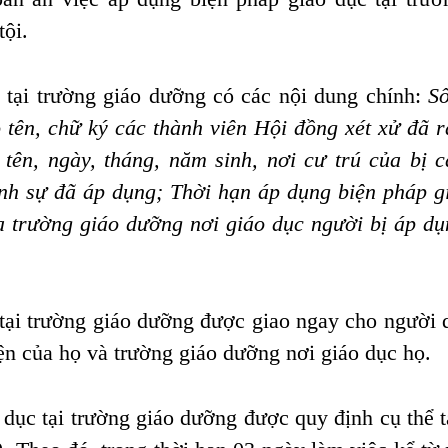
tội.
 tại trường giáo dưỡng có các nội dung chính:
Số
tên, chữ ký các thành viên Hội đồng xét xử đã r
tên, ngày, tháng, năm sinh, nơi cư trú của bị c
nh sự
đã áp dụng; Thời hạn áp dụng biện pháp g
a trường giáo dưỡng nơi giáo dục người bị áp dụ
tại trường giáo dưỡng được giao ngay cho người d
diện của họ và trường giáo dưỡng nơi giáo dục họ.
 dục tại trường giáo dưỡng được quy định cụ thể t