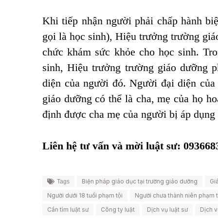
Khi tiếp nhận người phải chấp hành biệ
gọi là học sinh), Hiệu trưởng trường giá
chức khám sức khỏe cho học sinh. Tro
sinh, Hiệu trưởng trường giáo dưỡng p
diện của người đó. Người đại diện của 
giáo dưỡng có thể là cha, mẹ của họ ho
định được cha mẹ của người bị áp dụng 
Liên hệ tư vấn và mời luật sư: 09366
Biện pháp giáo dục tại trường giáo dưỡng
Gi
Tags
Người dưới 18 tuổi phạm tội
Người chưa thành niên phạm t
Cần tìm luật sư
Công ty luật
Dịch vụ luật sư
Dịch v