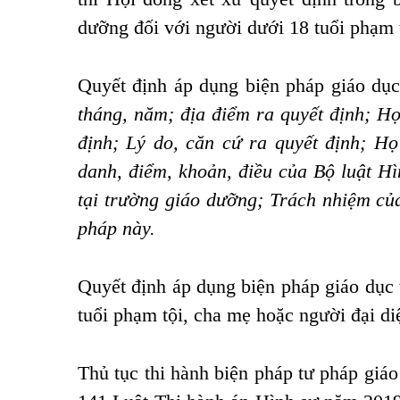
dưỡng đối với người dưới 18 tuổi phạm 
Quyết định áp dụng biện pháp giáo dục
tháng, năm; địa điểm ra quyết định; Họ 
định; Lý do, căn cứ ra quyết định; Họ 
danh, điểm, khoản, điều của
Bộ luật Hì
tại trường giáo dưỡng; Trách nhiệm củ
pháp này.
Quyết định áp dụng biện pháp giáo dục 
tuổi phạm tội, cha mẹ hoặc người đại 
Thủ tục thi hành biện pháp tư pháp giáo