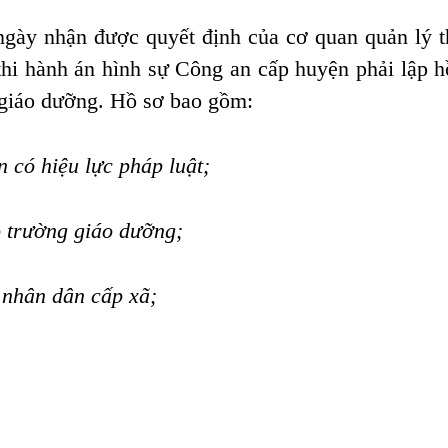
ngày nhận được quyết định của cơ quan quản lý t
thi hành án hình sự Công an cấp huyện
phải lập h
 giáo dưỡng. Hồ sơ bao gồm:
 có hiệu lực pháp luật;
o trường giáo dưỡng;
 nhân dân cấp xã;