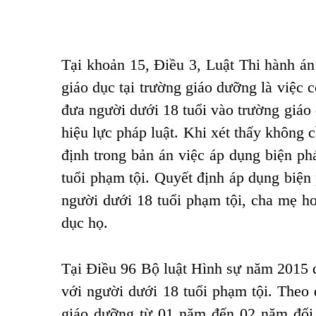
Tại khoản 15, Điều 3, Luật Thi hành á
giáo dục tại trường giáo dưỡng là việc
đưa người dưới 18 tuổi vào trường giáo
hiệu lực pháp luật. Khi xét thấy không 
định trong bản án việc áp dụng biện ph
tuổi phạm tội. Quyết định áp dụng biệ
người dưới 18 tuổi phạm tội, cha mẹ 
dục họ.
Tại Điều 96 Bộ luật Hình sự năm 2015 quy
với người dưới 18 tuổi phạm tội. Theo
giáo dưỡng từ 01 năm đến 02 năm đối v