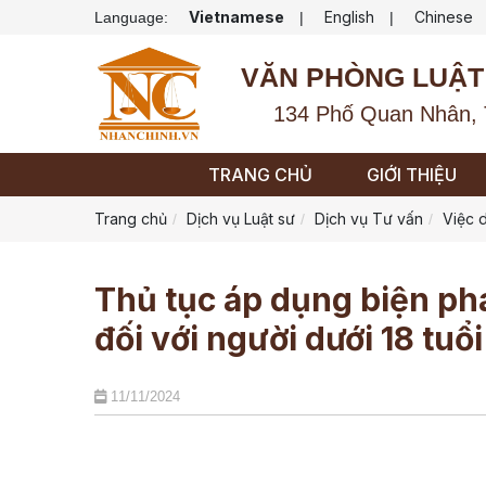
Vietnamese
English
Chinese
Language:
|
|
VĂN PHÒNG LUẬT
134 Phố Quan Nhân, 
TRANG CHỦ
GIỚI THIỆU
Trang chủ
Dịch vụ Luật sư
Dịch vụ Tư vấn
Việc d
Thủ tục áp dụng biện pháp 
đối với người dưới 18 tuổ
11/11/2024