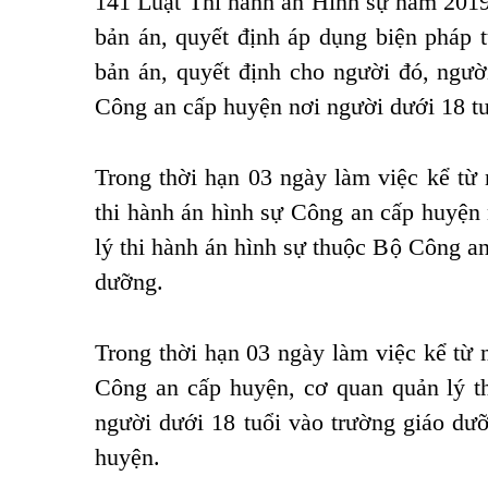
141 Luật Thi hành án Hình sự năm 2019.
bản án, quyết định áp dụng biện pháp t
bản án, quyết định cho người đó, ngườ
Công an cấp huyện nơi người dưới 18 tuổ
Trong thời hạn 03 ngày làm việc kể từ
thi hành án hình sự Công an cấp huyện 
lý thi hành án hình sự thuộc Bộ Công an
dưỡng.
Trong thời hạn 03 ngày làm việc kể từ 
Công an cấp huyện, cơ quan quản lý t
người dưới 18 tuổi vào trường giáo dư
huyện.