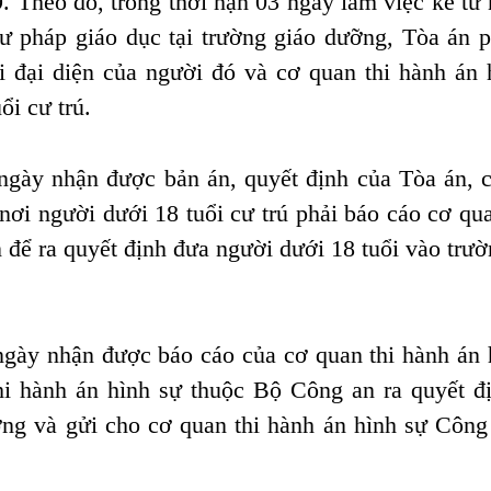
 Theo đó, trong thời hạn 03 ngày làm việc kể từ 
ư pháp giáo dục tại trường giáo dưỡng, Tòa án p
i đại diện của người đó và cơ quan thi hành án 
i cư trú.
 ngày nhận được bản án, quyết định của Tòa án, 
nơi người dưới 18 tuổi cư trú phải báo cáo cơ qu
 để ra quyết định đưa người dưới 18 tuổi vào trườ
ngày nhận được báo cáo của cơ quan thi hành án 
hi hành án hình sự thuộc Bộ Công an ra quyết đ
ỡng và gửi cho cơ quan thi hành án hình sự Công